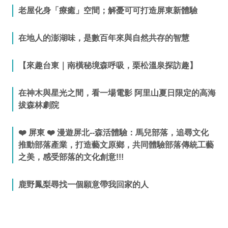
老屋化身「療癒」空間；解憂可可打造屏東新體驗
在地人的澎湖味，是數百年來與自然共存的智慧
【來趣台東｜南橫秘境森呼吸，栗松溫泉探訪趣】
在神木與星光之間，看一場電影 阿里山夏日限定的高海
拔森林劇院
❤️ 屏東 ❤️ 漫遊屏北--森活體驗：馬兒部落，追尋文化
推動部落產業，打造藝文原鄉，共同體驗部落傳統工藝
之美，感受部落的文化創意!!!
鹿野鳳梨尋找一個願意帶我回家的人