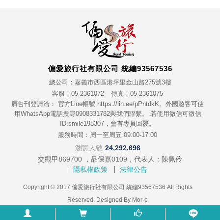
偏愛旅行社有限公司 統編93567536
總公司：嘉義市西區港坪里金山路275號3樓
客服：05-2361072
傳真：05-2361075
廣告刊登請洽： 官方Line帳號 https://lin.ee/pPntdkK。外國遊客可使
用WhatsApp電話搜尋0908331782與我們聯繫。 若使用微信可微信
ID:smile198307，會有專員回覆。
服務時間：周一至周五 09:00-17:00
瀏覽人數
24,292,696
交觀甲869700 ，品保嘉0109，代表人：陳佩伶
隱私權政策
法律公告
Copyright © 2017 偏愛旅行社有限公司 統編93567536 All Rights
Reserved. Designed By
Mor-e