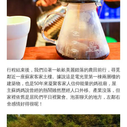
行程結束後，我們沿著一畝畝美麗錯落的農田前行，尋覓
鄰近一座蘇家客家土樓。據說這是電光里第一棟兩層樓的
建築物，也是50年來凝聚客家人信仰能量的媽祖廟，屋
主蘇媽媽說曾經的熱鬧雖然歷經人口外移、產業沒落，但
家裡依舊是居民們平日裡聚會、泡茶聊天的地方，左鄰右
舍感情好得很呢！