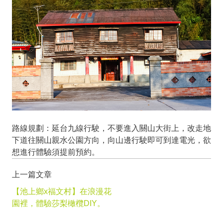
路線規劃：延台九線行駛，不要進入關山大街上，改走地
下道往關山親水公園方向，向山邊行駛即可到達電光，欲
想進行體驗須提前預約。
上一篇文章
【池上鄉x福文村】在浪漫花
園裡，體驗莎梨橄欖DIY。