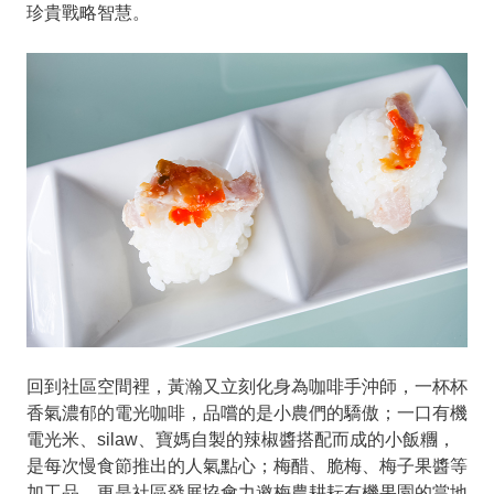
珍貴戰略智慧。
回到社區空間裡，黃瀚又立刻化身為咖啡手沖師，一杯杯
香氣濃郁的電光咖啡，品嚐的是小農們的驕傲；一口有機
電光米、silaw、寶媽自製的辣椒醬搭配而成的小飯糰，
是每次慢食節推出的人氣點心；梅醋、脆梅、梅子果醬等
加工品，更是社區發展協會力邀梅農耕耘有機果園的當地