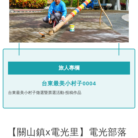
旅人專欄
台東最美小村子0004
台東最美小村子徵選暨票選活動-投稿作品
【關山鎮x電光里】電光部落