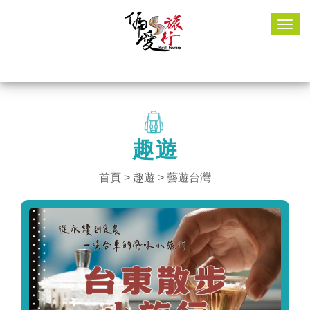
Togg
navig
趣遊
首頁
>
趣遊
> 藝遊台灣