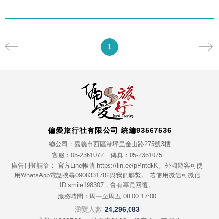
1
偏愛旅行社有限公司 統編93567536
總公司：嘉義市西區港坪里金山路275號3樓
客服：05-2361072
傳真：05-2361075
廣告刊登請洽： 官方Line帳號 https://lin.ee/pPntdkK。外國遊客可使
用WhatsApp電話搜尋0908331782與我們聯繫。 若使用微信可微信
ID:smile198307，會有專員回覆。
服務時間：周一至周五 09:00-17:00
瀏覽人數
24,296,083