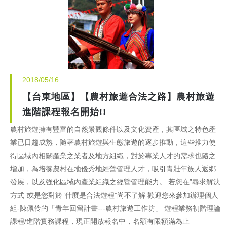
2018/05/16
【台東地區】【農村旅遊合法之路】農村旅遊
進階課程報名開始!!
農村旅遊擁有豐富的自然景觀條件以及文化資產，其區域之特色產
業已日趨成熟，隨著農村旅遊與生態旅遊的逐步推動，這些推力使
得區域內相關產業之業者及地方組織，對於專業人才的需求也隨之
增加，為培養農村在地優秀地經營管理人才，吸引青壯年族人返鄉
發展，以及強化區域內產業組織之經營管理能力。 若您在”尋求解決
方式”或是您對於”什麼是合法遊程”尚不了解 歡迎您來參加辦理個人
組-陳佩伶的「青年回留計畫---農村旅遊工作坊」 遊程業務初階理論
課程/進階實務課程，現正開放報名中，名額有限額滿為止