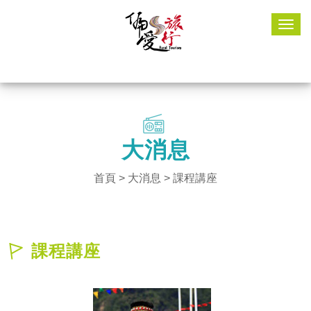
Togg
navig
大消息
首頁
>
大消息
> 課程講座
課程講座