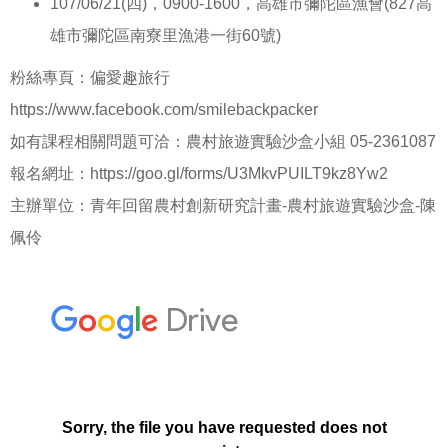
107/06/21(四)，0900-1600，高雄市彌陀區漁會(827高
雄市彌陀區南寮里漁港一街60號)
粉絲專頁：偏愛趣旅行
https://www.facebook.com/smilebackpacker
如有課程相關問題可洽：農村旅遊實驗沙盒小組 05-2361087
報名網址：
https://goo.gl/forms/U3MkvPUILT9kz8Yw2
主辦單位：青年回留農村創新研究計畫-農村旅遊實驗沙盒-陳
佩伶