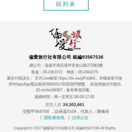
回列表
偏愛旅行社有限公司 統編93567536
總公司：嘉義市西區港坪里金山路275號3樓
客服：05-2361072
傳真：05-2361075
廣告刊登請洽： 官方Line帳號 https://lin.ee/pPntdkK。外國遊客可使
用WhatsApp電話搜尋0908331782與我們聯繫。 若使用微信可微信
ID:smile198307，會有專員回覆。
服務時間：周一至周五 09:00-17:00
瀏覽人數
24,303,661
交觀甲869700 ，品保嘉0109，代表人：陳佩伶
隱私權政策
法律公告
Copyright © 2017 偏愛旅行社有限公司 統編93567536 All Rights