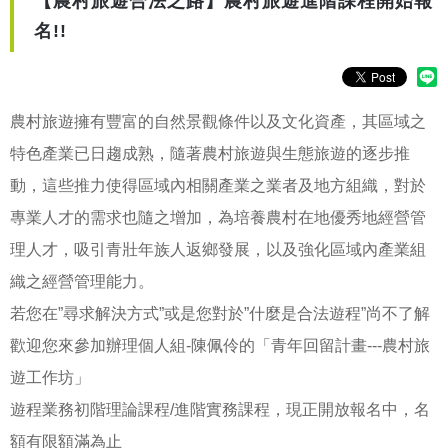
【農村旅遊合法之路】農村旅遊進階課程開始報
名!!
農村旅遊擁有豐富的自然景觀條件以及文化資產，其區域之
特色產業已日趨成熟，隨著農村旅遊與生態旅遊的逐步推
動，這些推力使得區域內相關產業之業者及地方組織，對於
專業人才的需求也隨之增加，為培養農村在地優秀地經營管
理人才，吸引青壯年族人返鄉發展，以及強化區域內產業組
織之經營管理能力。
若您在”尋求解決方式”或是您對於”什麼是合法遊程”尚不了解
歡迎您來參加辦理個人組-陳佩伶的「青年回留計畫---農村旅
遊工作坊」
遊程業務初階理論課程/進階實務課程，現正開放報名中，名
額有限額滿為止