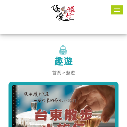
Togg
navig
趣遊
首頁
>
趣遊