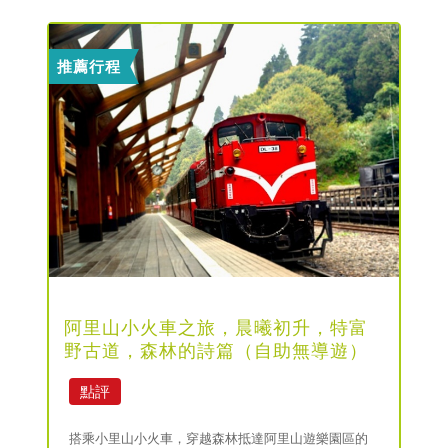
推薦行程
阿里山小火車之旅，晨曦初升，特富
野古道，森林的詩篇（自助無導遊）
點評
搭乘小里山小火車，穿越森林抵達阿里山遊樂園區的