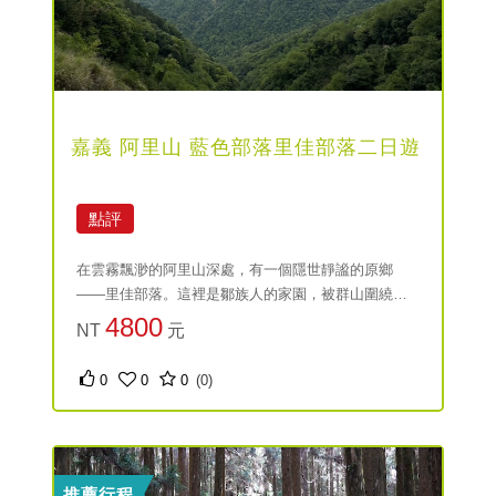
嘉義 阿里山 藍色部落里佳部落二日遊
點評
在雲霧飄渺的阿里山深處，有一個隱世靜謐的原鄉
——里佳部落。這裡是鄒族人的家園，被群山圍繞、
溪流蜿蜒。這趟二日遊，不只是旅程，更是一次走進
4800
NT
元
文化與自然交融的體驗。放慢腳步，與部落居民一起
感受山林的節奏，沉浸在鄒族傳統與現代創意融合的
0
0
0
(0)
生活美學中。
推薦行程