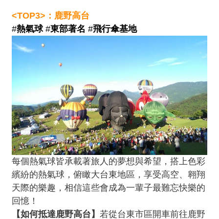
<TOP3>：鹿野高台
#
熱氣球
#
東部著名
#
飛行傘基地
每個熱氣球皆承載著旅人的夢想與希望，搭上色彩
繽紛的熱氣球，俯瞰大台東地區，享受高空、翱翔
天際的樂趣，相信這些會成為一輩子最難忘快樂的
回憶！
【如何抵達鹿野高台】
若從台東市區開車前往鹿野