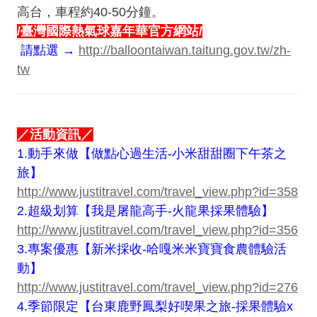
高台，車程約40-50分鐘。
/
臺灣國際熱氣球嘉年華官方網站/
請點選 →
http://balloontaiwan.taitung.gov.tw/zh-
tw
／活動資訊／
1.動手來做【做點心過生活-小米甜甜圈下午茶之
旅】
http://www.justitravel.com/travel_view.php?id=358
2.超級划算【我是屠龍高手-火龍果採果體驗】
http://www.justitravel.com/travel_view.php?id=356
3.專案優惠【新米採收-哈嘎米米寶寶食農體驗活
動】
http://www.justitravel.com/travel_view.php?id=276
4.季節限定【台東鹿野鳳梨好喫果之旅-採果體驗x