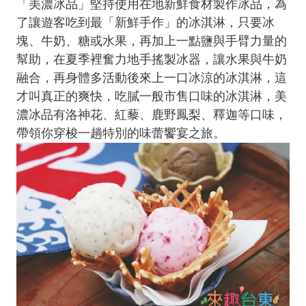
「美濃冰品」堅持使用在地新鮮食材製作冰品，為
了讓遊客吃到最「新鮮手作」的冰淇淋，只要冰
塊、牛奶、糖或水果，再加上一點鹽與手臂力量的
幫助，在夏季裡奮力地手搖製冰器，讓水果與牛奶
融合，再身體多活動後來上一口冰涼的冰淇淋，這
才叫真正的爽快，吃膩一般市售口味的冰淇淋，美
濃冰品有洛神花、紅藜、鹿野鳳梨、釋迦等口味，
帶領你穿梭一趟特別的味蕾饗宴之旅。