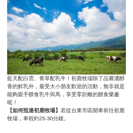
藍天配白雲、青草配乳牛！初鹿牧場除了品嘗濃醇
香的鮮乳外，最受大小朋友歡迎的活動，無非就是
能夠親手餵食乳牛與馬，享受零距離的餵食樂趣
呢！
【如何抵達初鹿牧場】
若從台東市區開車前往初鹿
牧場，車程約25-30分鐘。