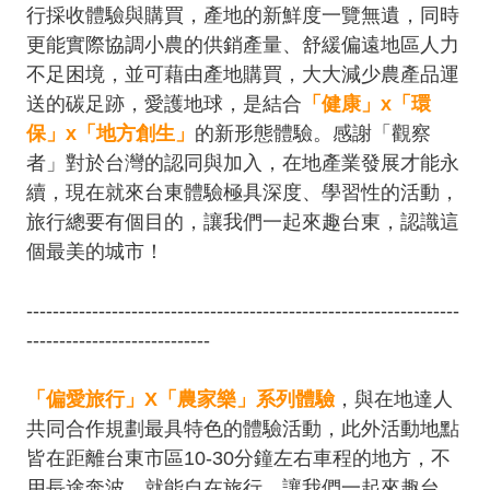
行採收體驗與購買，產地的新鮮度一覽無遺，同時
更能實際協調小農的供銷產量、舒緩偏遠地區人力
不足困境，並可藉由產地購買，大大減少農產品運
送的碳足跡，愛護地球，是結合
「健康」x「環
保」x「地方創生」
的新形態體驗。感謝「觀察
者」對於台灣的認同與加入，在地產業發展才能永
續，現在就來台東體驗極具深度、學習性的活動，
旅行總要有個目的，讓我們一起來趣台東，認識這
個最美的城市！
------------------------------------------------------------------
----------------------------
「偏愛旅行」X「農家樂」系列體驗
，與在地達人
共同合作規劃最具特色的體驗活動，此外活動地點
皆在距離台東市區10-30分鐘左右車程的地方，不
用長途奔波，就能自在旅行，讓我們一起來趣台