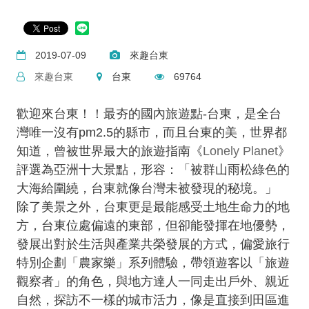
2019-07-09
來趣台東
來趣台東
台東
69764
歡迎來台東！！最夯的國內旅遊點-台東，是全台
灣唯一沒有pm2.5的縣市，而且台東的美，世界都
知道，曾被世界最大的旅遊指南《
Lonely Planet
》
評選為亞洲十大景點，形容：「被群山雨松綠色的
大海給圍繞，台東就像台灣未被發現的秘境。」
除了美景之外，台東更是最能感受土地生命力的地
方，台東位處偏遠的東部，但卻能發揮在地優勢，
發展出對於生活與產業共榮發展的方式，偏愛旅行
特別企劃「農家樂」系列體驗，帶領遊客以「旅遊
觀察者」的角色，與地方達人一同走出戶外、親近
自然，探訪不一樣的城市活力，像是直接到田區進