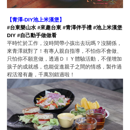
【青澤-DIY池上米漢堡】
#台東樂山水 #來趣台東 #青澤伴手禮 #池上米漢堡
DIY​ #自己動手做做看
平時忙於工作，沒時間帶小孩出去玩嗎？沒關係，
來青澤就對了！有專人親自指導，不怕你不會做、
只怕你不願意做，透過ＤＩＹ體驗活動，不僅增加
孩子的成就感，也能促進親子之間的情感，製作過
程活潑有趣，千萬別錯過啦！