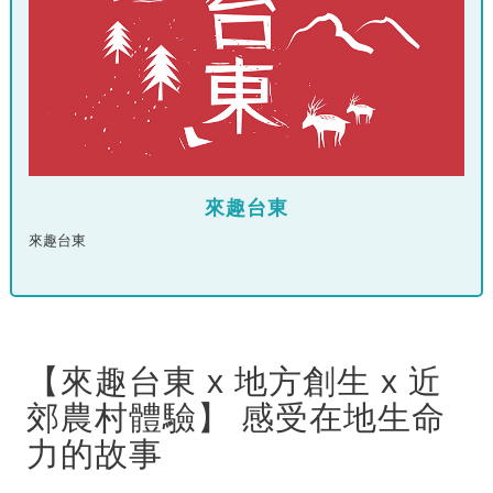
來趣台東
來趣台東
【來趣台東 x 地方創生 x 近
郊農村體驗】 感受在地生命
力的故事