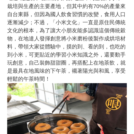
栽培與生產的主要產地，但其中約有70%的產量來
自台東縣，但因為國人飲食習慣的改變，食用人口
逐漸減少；不過，「小米文化」一直是原住民傳統
文化的根本，為了讓大小朋友能多認識這個傳統穀
物，在地達人發揮創意將小米磨粉後製作成烘培材
料，帶領大家從體驗中，摸的到、看的到，也吃的
到小米，可更貼近的學習小米知識之外，還要動手
玩創意，自己裝飾甜甜圈，再搭配上在地茶飲，就
是最具在地風味的下午茶，襯著陽光與和風，享受
輕鬆的午茶時間！