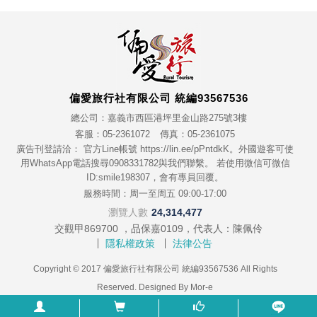
偏愛旅行社有限公司 統編93567536
總公司：嘉義市西區港坪里金山路275號3樓
客服：05-2361072
傳真：05-2361075
廣告刊登請洽： 官方Line帳號 https://lin.ee/pPntdkK。外國遊客可使
用WhatsApp電話搜尋0908331782與我們聯繫。 若使用微信可微信
ID:smile198307，會有專員回覆。
服務時間：周一至周五 09:00-17:00
瀏覽人數
24,314,477
交觀甲869700 ，品保嘉0109，代表人：陳佩伶
隱私權政策
法律公告
Copyright © 2017 偏愛旅行社有限公司 統編93567536 All Rights
Reserved. Designed By
Mor-e