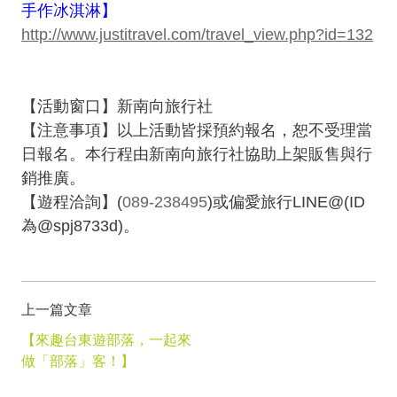
手作冰淇淋】
http://www.justitravel.com/travel_view.php?id=132
【活動窗口】新南向旅行社
【注意事項】以上活動皆採預約報名，恕不受理當
日報名。本行程由新南向旅行社協助上架販售與行
銷推廣。
【遊程洽詢】(
089-238495
)或偏愛旅行LINE@(ID
為@spj8733d)。
上一篇文章
【來趣台東遊部落，一起來
做「部落」客！】