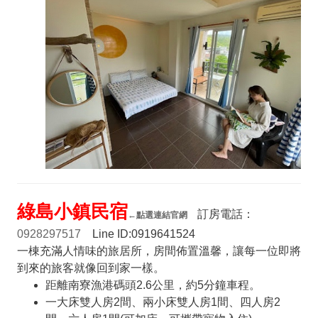
綠島小鎮民宿
訂房電話：
←
點選連結官網
0928297517
Line ID:0919641524
一棟充滿人情味的旅居所，房間佈置溫馨，讓每一位即將
到來的旅客就像回到家一樣。
距離南寮漁港碼頭2.6公里，約5分鐘車程。
一大床雙人房2間、兩小床雙人房1間、四人房2