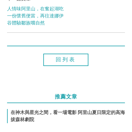
人情味阿里山，在奮起湖吃
一份懷舊便當，再往達娜伊
谷體驗鄒族嚐自然
回列表
推薦文章
在神木與星光之間，看一場電影 阿里山夏日限定的高海
拔森林劇院