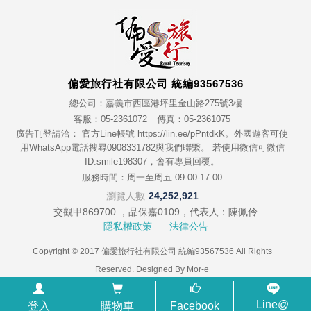
偏愛旅行社有限公司 統編93567536
總公司：嘉義市西區港坪里金山路275號3樓
客服：05-2361072
傳真：05-2361075
廣告刊登請洽： 官方Line帳號 https://lin.ee/pPntdkK。外國遊客可使
用WhatsApp電話搜尋0908331782與我們聯繫。 若使用微信可微信
ID:smile198307，會有專員回覆。
服務時間：周一至周五 09:00-17:00
瀏覽人數
24,252,921
交觀甲869700 ，品保嘉0109，代表人：陳佩伶
隱私權政策
法律公告
Copyright © 2017 偏愛旅行社有限公司 統編93567536 All Rights
Reserved. Designed By
Mor-e
Line@
登入
購物車
Facebook