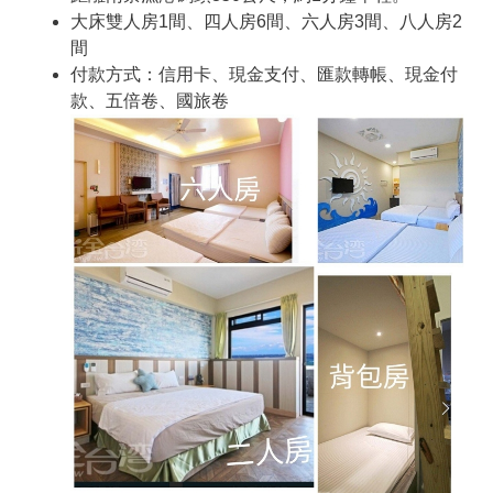
大床雙人房1間、四人房6間、六人房3間、八人房2
間
付款方式：信用卡、現金支付、匯款轉帳、現金付
款、五倍卷、國旅卷