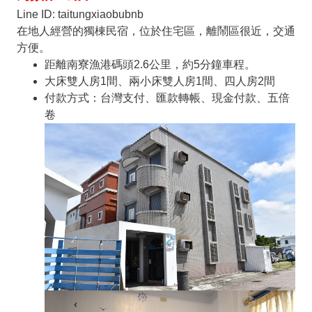
Line ID: taitungxiaobubnb
在地人經營的獨棟民宿，位於住宅區，離鬧區很近，交通
方便。
距離南寮漁港碼頭2.6公里，約5分鐘車程。
大床雙人房1間、兩小床雙人房1間、四人房2間
付款方式：台灣支付、匯款轉帳、現金付款、五倍
卷