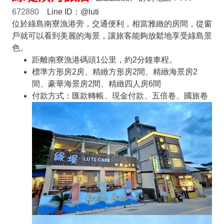
672880
Line ID：@luti
位於綠島南寮漁港旁，交通便利，相當雅緻的房間，從窗
戶就可以看到美麗的海景，讓旅客能夠放鬆地享受綠島景
色。
距離南寮漁港碼頭1公里，約2分鐘車程。
標準方形房2房、精緻方形房2間、精緻海景房2
間、豪華海景房2間、精緻四人房6間
付款方式：匯款轉帳、現金付款、五倍卷、國旅卷