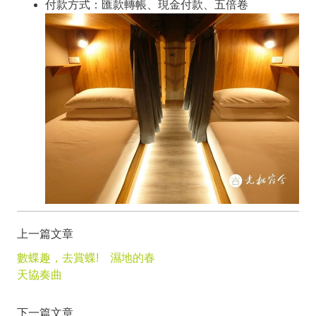
付款方式：匯款轉帳、現金付款、五倍卷
上一篇文章
數蝶趣，去賞蝶! 濕地的春
天協奏曲
下一篇文章