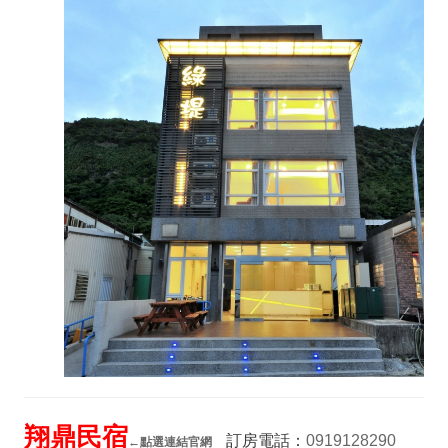
翔鼎民宿
訂房電話：
0919128290
←
點選連結官網