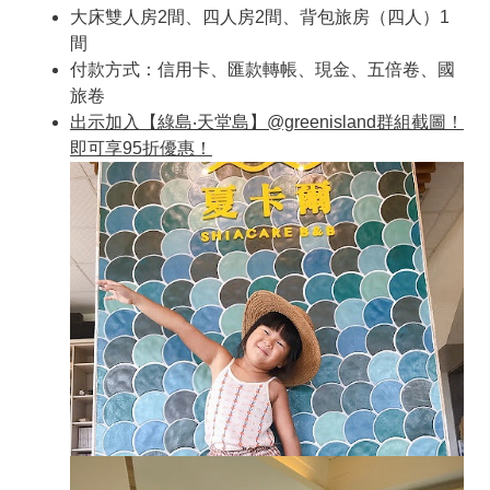
大床雙人房2間、四人房2間、背包旅房（四人）1
間
付款方式：信用卡、匯款轉帳、現金、五倍卷、國
旅卷
出示加入【綠島‧天堂島】@greenisland
群組截圖！
即可享95
折優惠！