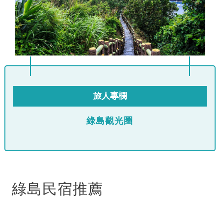
旅人專欄
綠島觀光圈
綠島民宿推薦