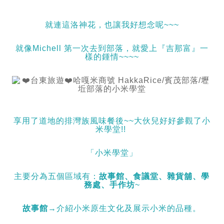
就連這洛神花，也讓我好想念呢~~~
就像Michell 第一次去到部落，就愛上『吉那富』一
樣的鍾情~~~~
享用了道地的排灣族風味餐後~~大伙兒好好參觀了小
米學堂!!
「小米學堂」
主要分為五個區域有：
故事館、食議堂、雜貨舖、學
務處、手作坊
~
故事館
→介紹小米原生文化及展示小米的品種。