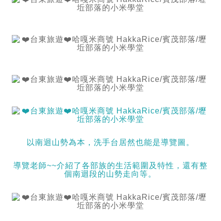
以南迴山勢為本，洗手台居然也能是導覽圖。
導覽老師~~介紹了各部族的生活範圍及特性，還有整
個南迴段的山勢走向等。