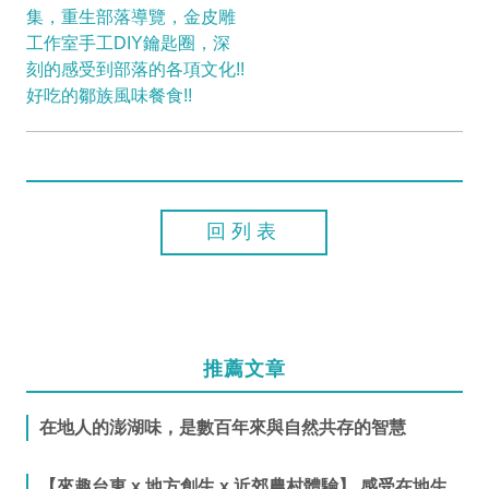
集，重生部落導覽，金皮雕
工作室手工DIY鑰匙圈，深
刻的感受到部落的各項文化!!
好吃的鄒族風味餐食!!
回列表
推薦文章
在地人的澎湖味，是數百年來與自然共存的智慧
【來趣台東 x 地方創生 x 近郊農村體驗】 感受在地生