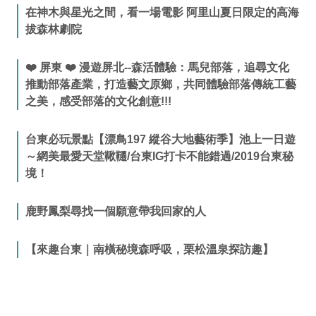
在神木與星光之間，看一場電影 阿里山夏日限定的高海
拔森林劇院
❤️ 屏東 ❤️ 漫遊屏北--森活體驗：馬兒部落，追尋文化
推動部落產業，打造藝文原鄉，共同體驗部落傳統工藝
之美，感受部落的文化創意!!!
台東必玩景點【漂鳥197 縱谷大地藝術季】池上一日遊
～網美最愛天堂鞦韆/台東IG打卡不能錯過/2019台東秘
境！
鹿野鳳梨尋找一個願意帶我回家的人
【來趣台東｜南橫秘境森呼吸，栗松溫泉探訪趣】