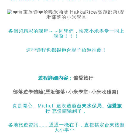
各個超精彩的課程～～同學們，快來小米學堂一同上
課囉！！！
這些遊程也都很適合親子旅遊推薦！
遊程詳細內容：
偏愛旅行
部落遊學體驗(歷坵部落+小米學堂+小米收穫祭)
真是開心，Michell 這次透過
台東水保局、偏愛旅
行
充份體驗到了，
各地旅遊資訊.......通通一機在手，直接搞定台東旅遊
大小事~~