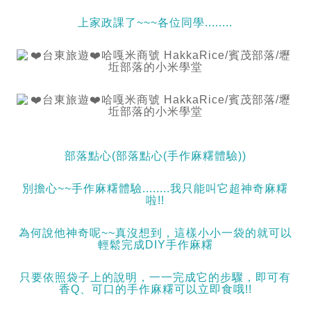
上家政課了~~~各位同學........
部落點心(部落點心(手作麻糬體驗))
別擔心~~手作麻糬體驗........我只能叫它超神奇麻糬
啦!!
為何說他神奇呢~~真沒想到，這樣小小一袋的就可以
輕鬆完成DIY手作麻糬
只要依照袋子上的說明，一一完成它的步驟，即可有
香Q、可口的手作麻糬可以立即食哦!!