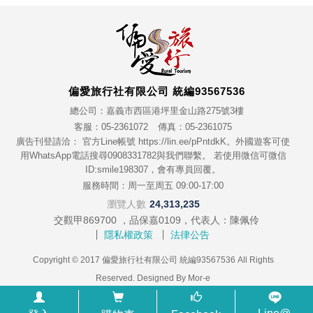
偏愛旅行社有限公司 統編93567536
總公司：嘉義市西區港坪里金山路275號3樓
客服：05-2361072
傳真：05-2361075
廣告刊登請洽： 官方Line帳號 https://lin.ee/pPntdkK。外國遊客可使
用WhatsApp電話搜尋0908331782與我們聯繫。 若使用微信可微信
ID:smile198307，會有專員回覆。
服務時間：周一至周五 09:00-17:00
瀏覽人數
24,313,235
交觀甲869700 ，品保嘉0109，代表人：陳佩伶
隱私權政策
法律公告
Copyright © 2017 偏愛旅行社有限公司 統編93567536 All Rights
Reserved. Designed By
Mor-e