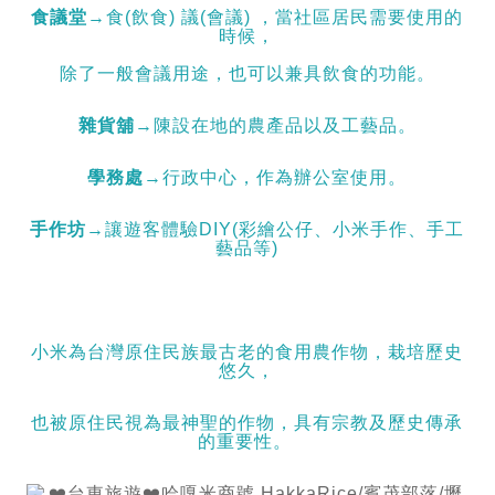
食議堂
→食(飲食) 議(會議) ，當社區居民需要使用的
時候，
除了一般會議用途，也可以兼具飲食的功能。
雜貨舖
→陳設在地的農產品以及工藝品。
學務處
→行政中心，作為辦公室使用。
手作坊
→讓遊客體驗DIY(彩繪公仔、小米手作、手工
藝品等)
小米為台灣原住民族最古老的食用農作物，栽培歷史
悠久，
也被原住民視為最神聖的作物，具有宗教及歷史傳承
的重要性。