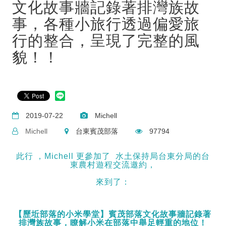
文化故事牆記錄著排灣族故
事，各種小旅行透過偏愛旅
行的整合，呈現了完整的風
貌！！
2019-07-22
Michell
Michell
台東賓茂部落
97794
此行 ，Michell 更參加了 水土保持局台東分局的台
東農村遊程交流邀約，
來到了：
【歷坵部落的小米學堂】
賓茂部落文化故事牆記錄著
排灣族故事，瞭解小米在部落中舉足輕重的地位！