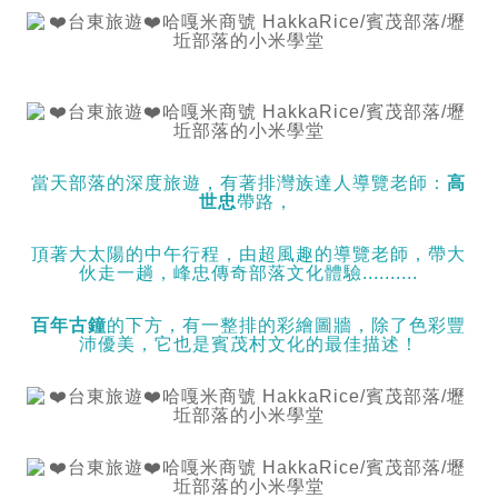
當天部落的深度旅遊，有著排灣族達人導覽老師：
高
世忠
帶路，
頂著大太陽的中午行程，由超風趣的導覽老師，帶大
伙走一趟，峰忠傳奇部落文化體驗..........
百年古鐘
的下方，有一整排的彩繪圖牆，除了色彩豐
沛優美，它也是賓茂村文化的最佳描述！