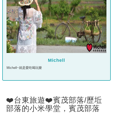
Michell
Michell~就是愛吃喝玩樂
❤️台東旅遊❤️賓茂部落/歷坵
部落的小米學堂，賓茂部落