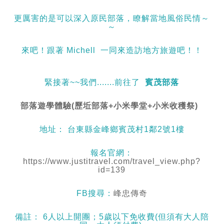
更厲害的是可以深入原民部落，瞭解當地風俗民情～
～
來吧！跟著 Michell 一同來造訪地方旅遊吧！！
緊接著~~我們.......前往了
賓茂部落
部落遊學體驗(歷坵部落+小米學堂+小米收穫祭)
地址： 台東縣金峰鄉賓茂村1鄰2號1樓
報名官網：
https://www.justitravel.com/travel_view.php?
id=139
FB搜尋：
峰忠傳奇
備註： 6人以上開團；5歲以下免收費(但須有大人陪