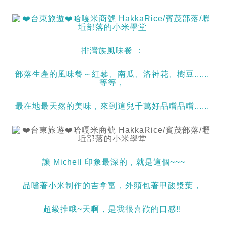
排灣族風味餐 ：
部落生產的風味餐～紅藜、南瓜、洛神花、樹豆......
等等，
最在地最天然的美味，來到這兒千萬好品嚐品嚐......
讓 Michell 印象最深的，就是這個~~~
品嚐著小米制作的吉拿富，外頭包著甲酸漿葉，
超級推哦~天啊，是我很喜歡的口感!!