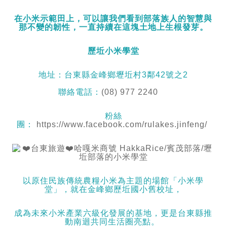
在小米示範田上，可以讓我們看到部落族人的智慧與
那不變的韌性，一直持續在這塊土地上生根發芽。
歷坵小米學堂
地址：台東縣金峰鄉壢坵村3鄰42號之2
聯絡電話：
(08) 977 2240
粉絲
團：
https://www.facebook.com/rulakes.jinfeng/
以原住民族傳統農糧小米為主題的場館「小米學
堂」，就在金峰鄉歷坵國小舊校址，
成為未來小米產業六級化發展的基地，更是台東縣推
動南迴共同生活圈亮點。