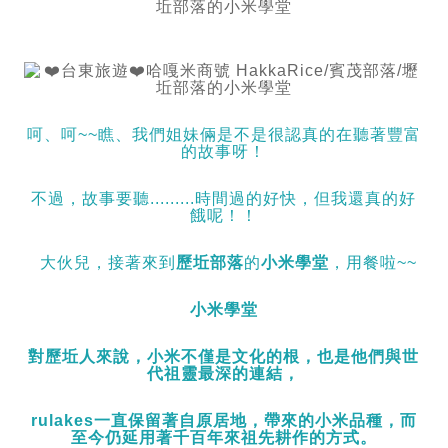
呵、呵~~瞧、我們姐妹倆是不是很認真的在聽著豐富
的故事呀！
不過，故事要聽.........時間過的好快，但我還真的好
餓呢！！
大伙兒，接著來到
歷坵部落
的
小米學堂
，用餐啦~~
小米學堂
對歷坵人來說，小米不僅是文化的根，也是他們與世
代祖靈最深的連結，
rulakes一直保留著自原居地，帶來的小米品種，而
至今仍延用著千百年來祖先耕作的方式。