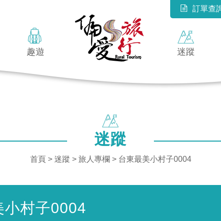
訂單查
趣遊
迷蹤
迷蹤
首頁
>
迷蹤
> 旅人專欄 > 台東最美小村子0004
小村子0004