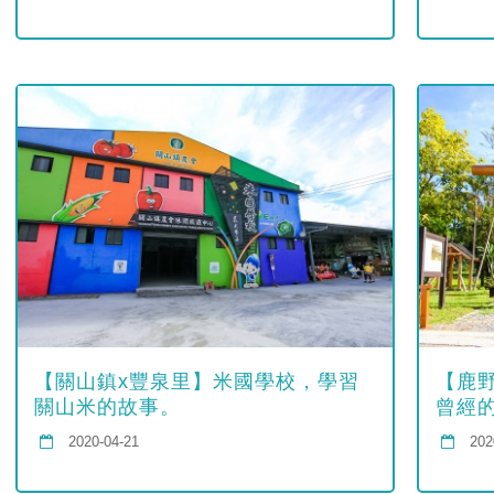
【關山鎮x豐泉里】米國學校，學習
【鹿
關山米的故事。
曾經
2020-04-21
202