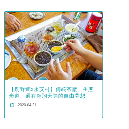
【鹿野鄉x永安村】傳統茶廠、生態
步道、還有翱翔天際的自由夢想。
2020-04-21