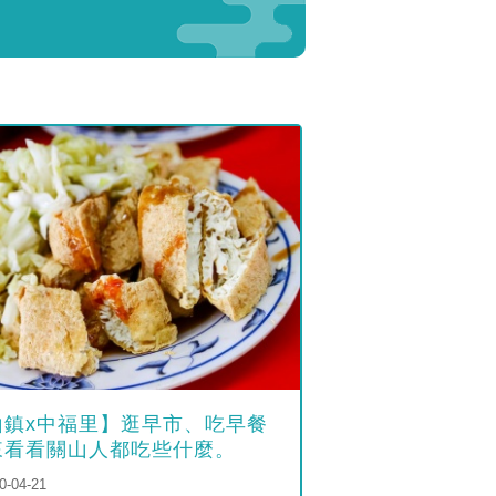
山鎮x中福里】逛早市、吃早餐
來看看關山人都吃些什麼。
0-04-21