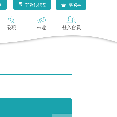
詢
客製化旅遊
購物車
發現
來趣
登入會員