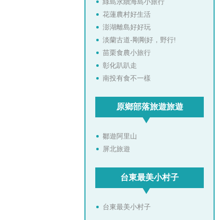
綠島永續海島小旅行
花蓮農村好生活
澎湖離島好好玩
淡蘭古道-剛剛好，野行!
苗栗食農小旅行
彰化趴趴走
南投有食不一樣
原鄉部落旅遊旅遊
鄒遊阿里山
屏北旅遊
台東最美小村子
台東最美小村子