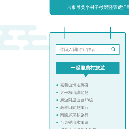
台東最美小村子徵選暨票選活動
一起趣農村旅遊
嘉義山海走跳碰
太平梅山訪間趣
瘋遊阿里山台18線
高雄田間趣旅行
南國屏東私旅行
台東樂山水旅遊