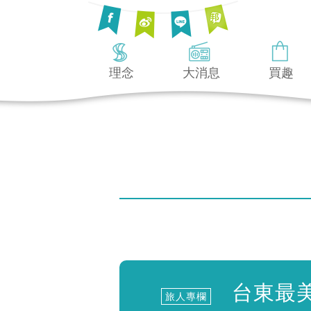
理念
大消息
買趣
台東最美
旅人專欄