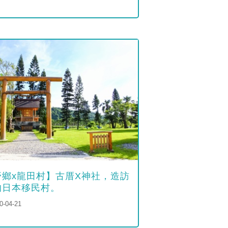
野鄉x龍田村】古厝X神社，造訪
的日本移民村。
0-04-21