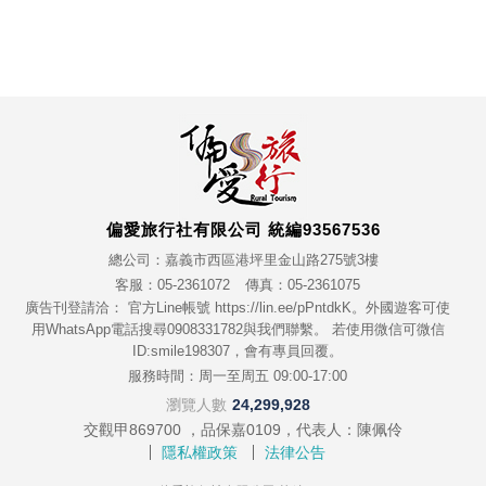
偏愛旅行社有限公司 統編93567536
總公司：嘉義市西區港坪里金山路275號3樓
客服：05-2361072
傳真：05-2361075
廣告刊登請洽： 官方Line帳號 https://lin.ee/pPntdkK。外國遊客可使
用WhatsApp電話搜尋0908331782與我們聯繫。 若使用微信可微信
ID:smile198307，會有專員回覆。
服務時間：周一至周五 09:00-17:00
瀏覽人數
24,299,928
交觀甲869700 ，品保嘉0109，代表人：陳佩伶
隱私權政策
法律公告