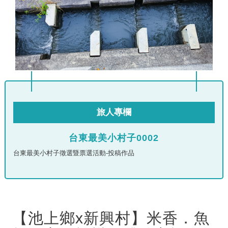
旅人專欄
台東最美小村子0002
台東最美小村子徵選暨票選活動-投稿作品
【池上鄉x新興村】米香．魚