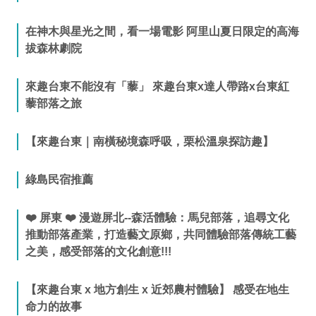
在神木與星光之間，看一場電影 阿里山夏日限定的高海
拔森林劇院
來趣台東不能沒有「藜」 來趣台東x達人帶路x台東紅
藜部落之旅
【來趣台東｜南橫秘境森呼吸，栗松溫泉探訪趣】
綠島民宿推薦
❤️ 屏東 ❤️ 漫遊屏北--森活體驗：馬兒部落，追尋文化
推動部落產業，打造藝文原鄉，共同體驗部落傳統工藝
之美，感受部落的文化創意!!!
【來趣台東 x 地方創生 x 近郊農村體驗】 感受在地生
命力的故事