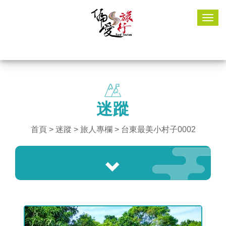
Togg
navig
迷蹤
首頁
>
迷蹤
> 旅人專欄 > 台東最美小村子0002