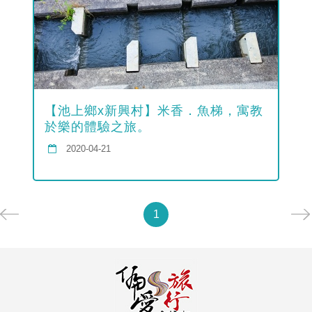
【池上鄉x新興村】米香．魚梯，寓教
於樂的體驗之旅。
2020-04-21
1