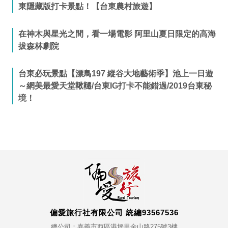
東隱藏版打卡景點！【台東農村旅遊】
在神木與星光之間，看一場電影 阿里山夏日限定的高海
拔森林劇院
台東必玩景點【漂鳥197 縱谷大地藝術季】池上一日遊
～網美最愛天堂鞦韆/台東IG打卡不能錯過/2019台東秘
境！
偏愛旅行社有限公司 統編93567536
總公司：嘉義市西區港坪里金山路275號3樓