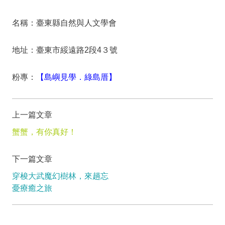
名稱：臺東縣自然與人文學會
地址：臺東市綏遠路2段4３號
粉專：
【島嶼見學．綠島厝
】
上一篇文章
蟹蟹，有你真好！
下一篇文章
穿梭大武魔幻樹林，來趟忘
憂療癒之旅