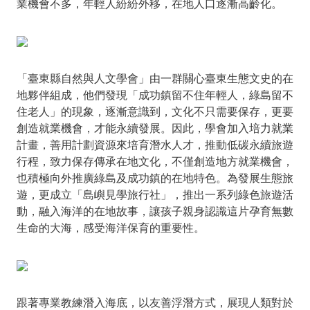
業機會不多，年輕人紛紛外移，在地人口逐漸高齡化。
「臺東縣自然與人文學會」由一群關心臺東生態文史的在
地夥伴組成，他們發現「成功鎮留不住年輕人，綠島留不
住老人」的現象，逐漸意識到，文化不只需要保存，更要
創造就業機會，才能永續發展。因此，學會加入培力就業
計畫，善用計劃資源來培育潛水人才，推動低碳永續旅遊
行程，致力保存傳承在地文化，不僅創造地方就業機會，
也積極向外推廣綠島及成功鎮的在地特色。為發展生態旅
遊，更成立「島嶼見學旅行社」，推出一系列綠色旅遊活
動，融入海洋的在地故事，讓孩子親身認識這片孕育無數
生命的大海，感受海洋保育的重要性。
跟著專業教練潛入海底，以友善浮潛方式，展現人類對於