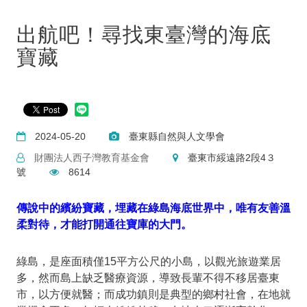
出航吧！尋找東臺灣的海底
寶藏
2024-05-20
臺東縣自然與人文學會
財團法人西子灣教育基金會
臺東市綏遠路2段4３
號
8614
傳說中的繽紛寶藏，埋藏在綠島海底世界中，唯有友善溫
柔對待，才能打開通往寶庫的大門。
綠島，是座面積僅15平方公尺的小島，以觀光旅遊業居
多，然而島上缺乏醫療資源，導致長輩不得不移居臺東
市，以方便就醫；而成功鎮則是典型的鄉村社會，在地就