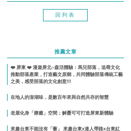
回列表
推薦文章
❤️ 屏東 ❤️ 漫遊屏北--森活體驗：馬兒部落，追尋文化
推動部落產業，打造藝文原鄉，共同體驗部落傳統工藝
之美，感受部落的文化創意!!!
在地人的澎湖味，是數百年來與自然共存的智慧
老屋化身「療癒」空間；解憂可可打造屏東新體驗
來趣台東不能沒有「藜」 來趣台東x達人帶路x台東紅