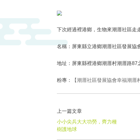
下次經過裡港鄉，生物來潮厝社區走
名稱：屏東縣立港鄉潮厝社區發展協
地址：屏東縣裡港鄉潮厝村潮厝路87
粉專：
【潮厝社區發展協會幸福潮厝
上一篇文章
小小尖兵大大功勞，齊力種
樹護地球