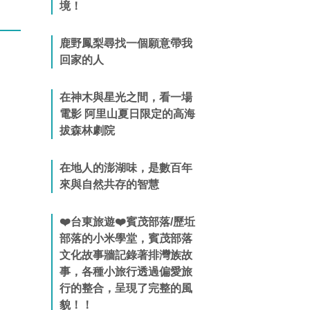
境！
鹿野鳳梨尋找一個願意帶我
回家的人
在神木與星光之間，看一場
電影 阿里山夏日限定的高海
拔森林劇院
在地人的澎湖味，是數百年
來與自然共存的智慧
❤️台東旅遊❤️賓茂部落/歷坵
部落的小米學堂，賓茂部落
文化故事牆記錄著排灣族故
事，各種小旅行透過偏愛旅
行的整合，呈現了完整的風
貌！！