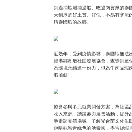
到過捕蝦場捕過蝦、吃過肉質厚的泰
天獨厚的好土質、好似，不易有寒流
稱泰國蝦的故鄉。
近幾年，受到疫情影響，泰國蝦無法
裡港鄉潮厝社區發展協會，查覺到這
為環境永續進一份力，也為牛肉品蝦肉
蝦脆餅” 。
協會參與多元就業開發方案，為社區
收入來源，踴躍參與展售活動，提升
地走訪養殖場域，了解光合菌文化生
距離觀察青綠色的活泰國，學習捉蝦