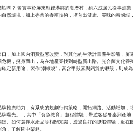
國蝦嗎？ 曾實事於屏東縣裡港鄉的潮厝村，約六成居民從事漁業
的自然環境，加上專業的養殖技術，培育出健康、美味的泰國蝦
出口，加上國內消費型態改變，對其他的生活計畫產生影響，屏
個危機，挺身而出，為在地產業找到轉型新出路。光合菌文化養
確定新用途，製作“潮蝦燒”，富含甲殼素與鈣質的蝦殼，則成為
品牌推廣助力，有系統的規劃行銷策略，開拓網路、活動增加，
品牌曝光。 ，其中「食魚教育」遊程體驗，帶遊客從餐桌到產地
態鏈、如何選擇水產品等相關知識，透過良好的抓蝦體驗，近在
眉角，了解箇中樂趣。