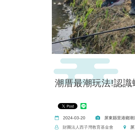
潮厝最潮玩法!認識
2024-03-20
屏東縣里港鄉潮
財團法人西子灣教育基金會
屏