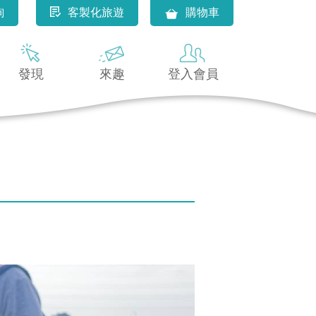
詢
客製化旅遊
購物車
發現
來趣
登入會員