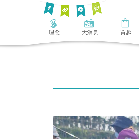
理念
大消息
買趣