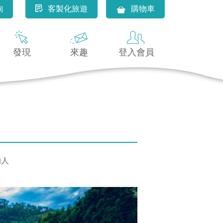
詢
客製化旅遊
購物車
發現
來趣
登入會員
的人