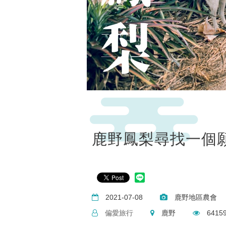
鹿野鳳梨尋找一個
2021-07-08
鹿野地區農會
偏愛旅行
鹿野
6415