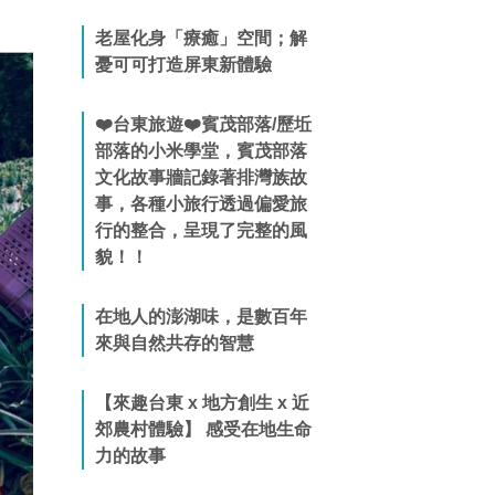
老屋化身「療癒」空間；解
憂可可打造屏東新體驗
❤️台東旅遊❤️賓茂部落/歷坵
部落的小米學堂，賓茂部落
文化故事牆記錄著排灣族故
事，各種小旅行透過偏愛旅
行的整合，呈現了完整的風
貌！！
在地人的澎湖味，是數百年
來與自然共存的智慧
【來趣台東 x 地方創生 x 近
郊農村體驗】 感受在地生命
力的故事