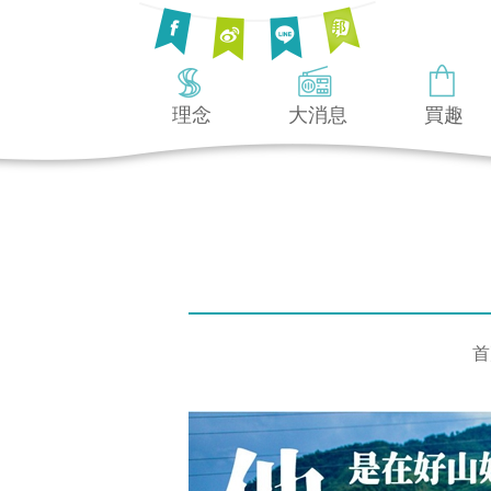
理念
大消息
買趣
首