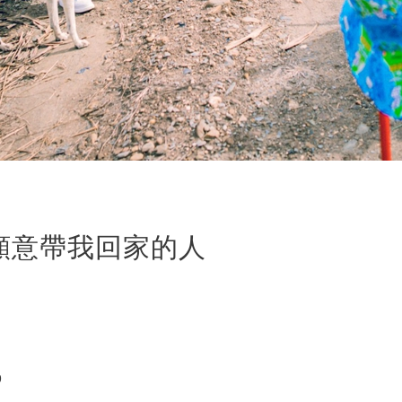
願意帶我回家的人
9