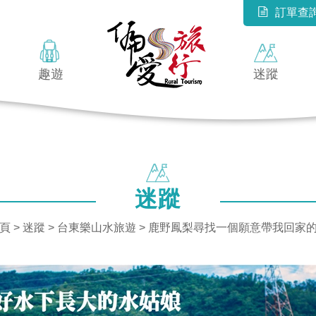
訂單查
趣遊
迷蹤
迷蹤
頁
>
迷蹤
>
台東樂山水旅遊
> 鹿野鳳梨尋找一個願意帶我回家