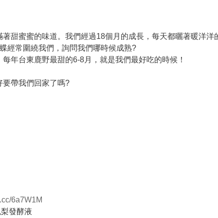
滿著甜蜜蜜的味道。我們經過18個月的成長，每天都曬著暖洋洋
蝶經常圍繞我們，詢問我們哪時候成熟?
每年台東鹿野最甜的6-8月，就是我們最好吃的時候！
好要帶我們回家了嗎?
url.cc/6a7W1M
鳳梨發酵液