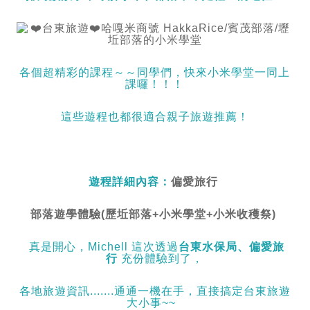
各個超精彩的課程～～同學們，快來小米學堂一同上
課囉！！！
這些遊程也都很適合親子旅遊推薦！
遊程詳細內容：
偏愛旅行
部落遊學體驗(歷坵部落+小米學堂+小米收穫祭)
真是開心，Michell 這次透過
台東水保局、偏愛旅
行
充份體驗到了，
各地旅遊資訊.......通通一機在手，直接搞定台東旅遊
大小事~~