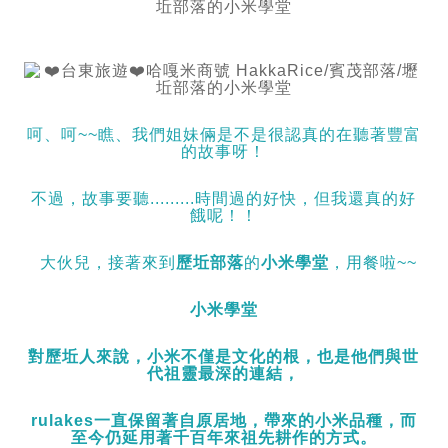
呵、呵~~瞧、我們姐妹倆是不是很認真的在聽著豐富
的故事呀！
不過，故事要聽.........時間過的好快，但我還真的好
餓呢！！
大伙兒，接著來到
歷坵部落
的
小米學堂
，用餐啦~~
小米學堂
對歷坵人來說，小米不僅是文化的根，也是他們與世
代祖靈最深的連結，
rulakes一直保留著自原居地，帶來的小米品種，而
至今仍延用著千百年來祖先耕作的方式。