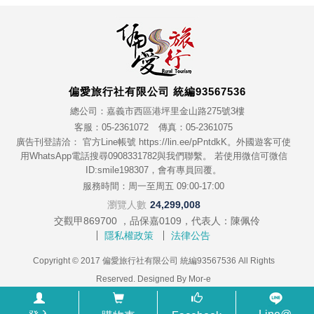
偏愛旅行社有限公司 統編93567536
總公司：嘉義市西區港坪里金山路275號3樓
客服：05-2361072
傳真：05-2361075
廣告刊登請洽： 官方Line帳號 https://lin.ee/pPntdkK。外國遊客可使
用WhatsApp電話搜尋0908331782與我們聯繫。 若使用微信可微信
ID:smile198307，會有專員回覆。
服務時間：周一至周五 09:00-17:00
瀏覽人數
24,299,008
交觀甲869700 ，品保嘉0109，代表人：陳佩伶
隱私權政策
法律公告
Copyright © 2017 偏愛旅行社有限公司 統編93567536 All Rights
Reserved. Designed By
Mor-e