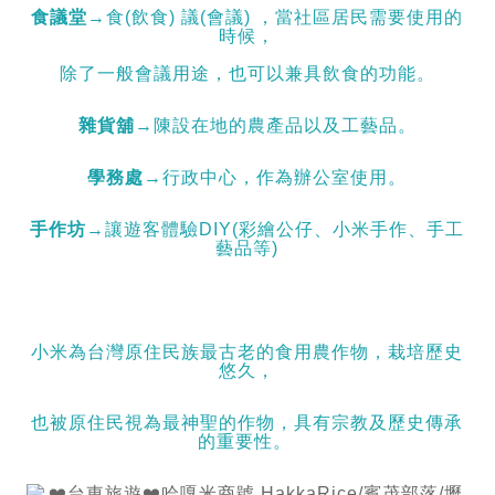
食議堂
→食(飲食) 議(會議) ，當社區居民需要使用的
時候，
除了一般會議用途，也可以兼具飲食的功能。
雜貨舖
→陳設在地的農產品以及工藝品。
學務處
→行政中心，作為辦公室使用。
手作坊
→讓遊客體驗DIY(彩繪公仔、小米手作、手工
藝品等)
小米為台灣原住民族最古老的食用農作物，栽培歷史
悠久，
也被原住民視為最神聖的作物，具有宗教及歷史傳承
的重要性。