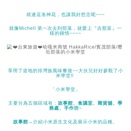
就連這洛神花，也讓我好想念呢~~~
就像Michell 第一次去到部落，就愛上『吉那富』一
樣的鍾情~~~~
享用了道地的排灣族風味餐後~~大伙兒好好參觀了小
米學堂!!
「小米學堂」
主要分為五個區域有：
故事館、食議堂、雜貨舖、學
務處、手作坊
~
故事館
→介紹小米原生文化及展示小米的品種。