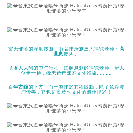
當天部落的深度旅遊，有著排灣族達人導覽老師：
高
世忠
帶路，
頂著大太陽的中午行程，由超風趣的導覽老師，帶大
伙走一趟，峰忠傳奇部落文化體驗..........
百年古鐘
的下方，有一整排的彩繪圖牆，除了色彩豐
沛優美，它也是賓茂村文化的最佳描述！