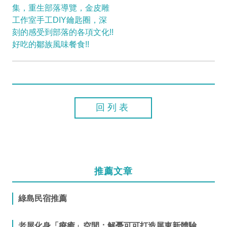
集，重生部落導覽，金皮雕
工作室手工DIY鑰匙圈，深
刻的感受到部落的各項文化!!
好吃的鄒族風味餐食!!
回列表
推薦文章
綠島民宿推薦
老屋化身「療癒」空間；解憂可可打造屏東新體驗