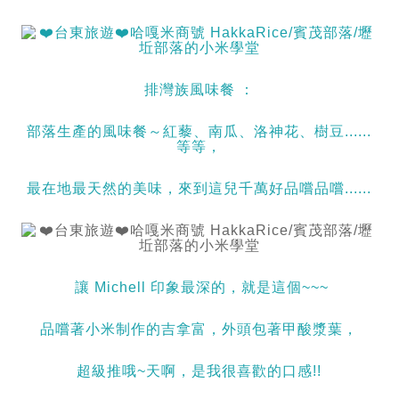
排灣族風味餐 ：
部落生產的風味餐～紅藜、南瓜、洛神花、樹豆......
等等，
最在地最天然的美味，來到這兒千萬好品嚐品嚐......
讓 Michell 印象最深的，就是這個~~~
品嚐著小米制作的吉拿富，外頭包著甲酸漿葉，
超級推哦~天啊，是我很喜歡的口感!!