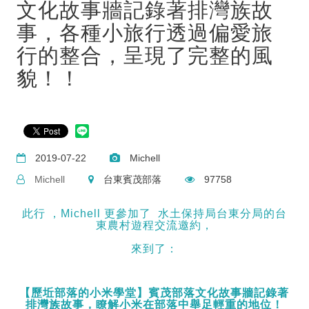
文化故事牆記錄著排灣族故
事，各種小旅行透過偏愛旅
行的整合，呈現了完整的風
貌！！
2019-07-22
Michell
Michell
台東賓茂部落
97758
此行 ，Michell 更參加了 水土保持局台東分局的台
東農村遊程交流邀約，
來到了：
【歷坵部落的小米學堂】
賓茂部落文化故事牆記錄著
排灣族故事，瞭解小米在部落中舉足輕重的地位！