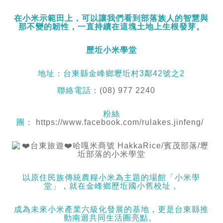
在小米示範田上，可以讓我們看到部落族人的智慧與
那不變的韌性，一直持續在這塊土地上生根發芽。
歷坵小米學堂
地址：台東縣金峰鄉壢坵村3鄰42號之2
聯絡電話：
(08) 977 2240
粉絲
團：
https://www.facebook.com/rulakes.jinfeng/
以原住民族傳統農糧小米為主題的場館「小米學
堂」，就在金峰鄉歷坵國小舊校址，
成為未來小米產業六級化發展的基地，更是台東縣推
動南迴共同生活圈亮點。