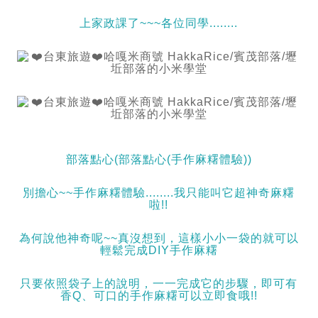
上家政課了~~~各位同學........
部落點心(部落點心(手作麻糬體驗))
別擔心~~手作麻糬體驗........我只能叫它超神奇麻糬
啦!!
為何說他神奇呢~~真沒想到，這樣小小一袋的就可以
輕鬆完成DIY手作麻糬
只要依照袋子上的說明，一一完成它的步驟，即可有
香Q、可口的手作麻糬可以立即食哦!!