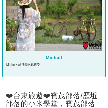
Michell
Michell~就是愛吃喝玩樂
❤️台東旅遊❤️賓茂部落/歷坵
部落的小米學堂，賓茂部落