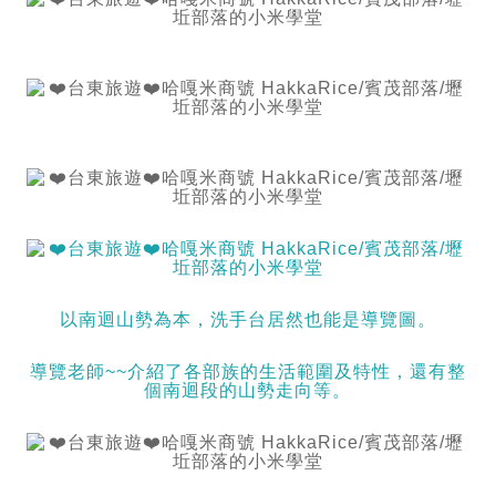
以南迴山勢為本，洗手台居然也能是導覽圖。
導覽老師~~介紹了各部族的生活範圍及特性，還有整
個南迴段的山勢走向等。