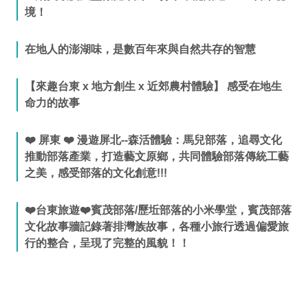
境！
在地人的澎湖味，是數百年來與自然共存的智慧
【來趣台東 x 地方創生 x 近郊農村體驗】 感受在地生
命力的故事
❤️ 屏東 ❤️ 漫遊屏北--森活體驗：馬兒部落，追尋文化
推動部落產業，打造藝文原鄉，共同體驗部落傳統工藝
之美，感受部落的文化創意!!!
❤️台東旅遊❤️賓茂部落/歷坵部落的小米學堂，賓茂部落
文化故事牆記錄著排灣族故事，各種小旅行透過偏愛旅
行的整合，呈現了完整的風貌！！