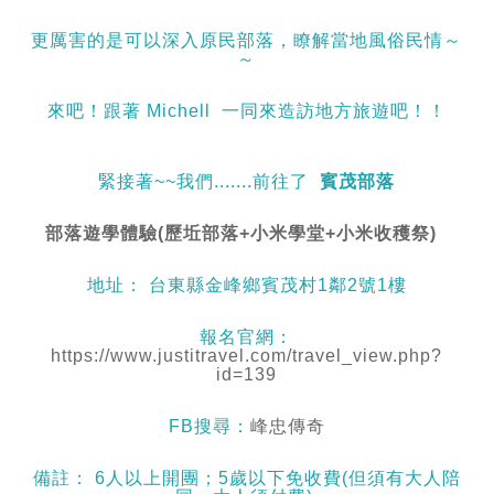
更厲害的是可以深入原民部落，瞭解當地風俗民情～
～
來吧！跟著 Michell 一同來造訪地方旅遊吧！！
緊接著~~我們.......前往了
賓茂部落
部落遊學體驗(歷坵部落+小米學堂+小米收穫祭)
地址： 台東縣金峰鄉賓茂村1鄰2號1樓
報名官網：
https://www.justitravel.com/travel_view.php?
id=139
FB搜尋：
峰忠傳奇
備註： 6人以上開團；5歲以下免收費(但須有大人陪