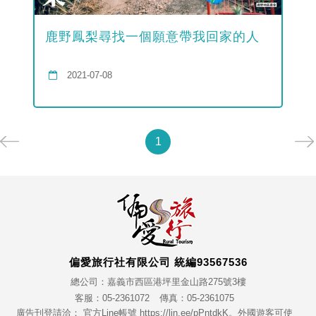
鹿野鳳梨尋找一個願意帶我回家的人
2021-07-08
1
偏愛旅行社有限公司 統編93567536
總公司：嘉義市西區港坪里金山路275號3樓
客服：05-2361072
傳真：05-2361075
廣告刊登請洽： 官方Line帳號 https://lin.ee/pPntdkK。外國遊客可使