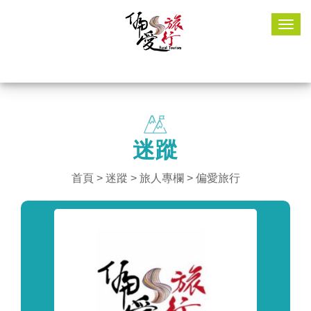
Togg
navig
迷蹤
首頁
>
迷蹤
> 旅人專欄 > 偏愛旅行