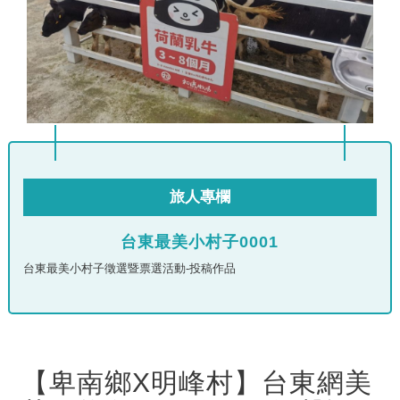
旅人專欄
台東最美小村子0001
台東最美小村子徵選暨票選活動-投稿作品
【卑南鄉X明峰村】台東網美