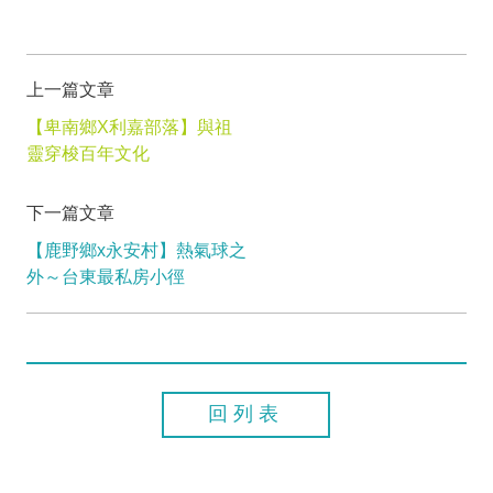
上一篇文章
【卑南鄉X利嘉部落】與祖
靈穿梭百年文化
下一篇文章
【鹿野鄉x永安村】熱氣球之
外～台東最私房小徑
回列表