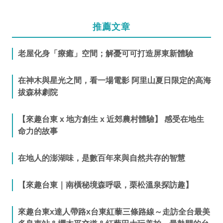
推薦文章
老屋化身「療癒」空間；解憂可可打造屏東新體驗
在神木與星光之間，看一場電影 阿里山夏日限定的高海
拔森林劇院
【來趣台東 x 地方創生 x 近郊農村體驗】 感受在地生
命力的故事
在地人的澎湖味，是數百年來與自然共存的智慧
【來趣台東｜南橫秘境森呼吸，栗松溫泉探訪趣】
來趣台東x達人帶路x台東紅藜三條路線～走訪全台最美