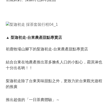
▲ 梨迦初走-台東農產甜點專賣店
初鹿牧場山腳下的梨迦初走-台東農產甜點專賣店
結合台東在地農產推出眾多膾炙人口的小點心，霜淇淋也
十分出名喲！！
梨迦初走除了台東美味甜點之外，更致力於台東觀光遊程
的推廣
推出超值的「一日茶農體驗」～