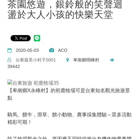
茶園悠遊，銀鈴般的笑聲迴
盪於大人小孩的快樂天堂
2020-05-03
ACO
台東最美小村子0001
卑南鄉明峰村
39442
【卑南鄉X永峰村】的初鹿牧場可是台東知名觀光旅遊景
點
騎馬、餵牛，滑草、餵小動物、農事採集體驗～眾多活動
精彩可期！
除了牧場觀光之外，更因應不同時節推出有機作物農事體