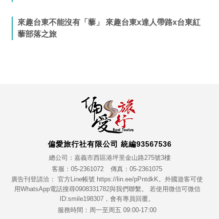
來趣台東不能沒有「藜」 來趣台東x達人帶路x台東紅
藜部落之旅
偏愛旅行社有限公司 統編93567536
總公司：嘉義市西區港坪里金山路275號3樓
客服：05-2361072
傳真：05-2361075
廣告刊登請洽： 官方Line帳號 https://lin.ee/pPntdkK。外國遊客可使
用WhatsApp電話搜尋0908331782與我們聯繫。 若使用微信可微信
ID:smile198307，會有專員回覆。
服務時間：周一至周五 09:00-17:00