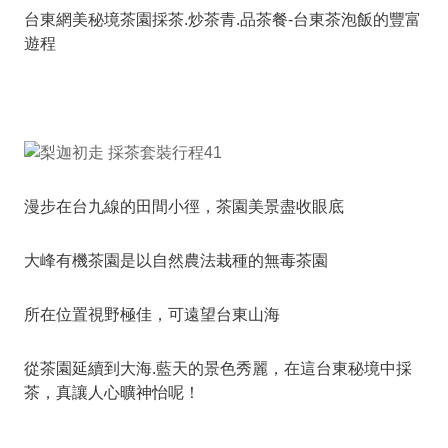
台東網美秘境茶園採茶.炒茶青.品茶餐-台東茶泡飯的豐富
遊程
漫步在台九線的田間小徑，茶園美景盡收眼底
大峰有機茶園是以自然農法栽種的無毒茶園
所在位置視野極佳，可遠望台東山海
從茶園延續到大海.藍天的景色秀麗，在這台東秘境中採
茶，真讓人心曠神怡呢！