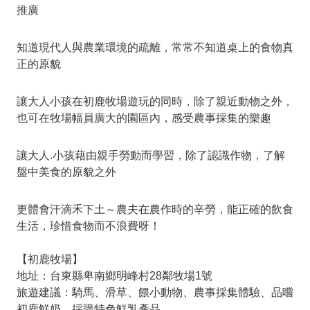
推廣
知道現代人與農業環境的疏離，常常不知道桌上的食物真
正的原貌
讓大人小孩在初鹿牧場遊玩的同時，除了親近動物之外，
也可在牧場幅員廣大的園區內，感受農事採集的樂趣
讓大人.小孩藉由親手勞動而學習，除了認識作物，了解
盤中美食的原貌之外
更體會汗滴禾下土～農夫在農作時的辛勞，能正確的飲食
生活，珍惜食物而不浪費呀！
【初鹿牧場】
地址：台東縣卑南鄉明峰村28鄰牧場1號
旅遊建議：騎馬、滑草、餵小動物、農事採集體驗、品嚐
初鹿鮮奶、採購特色鮮乳產品