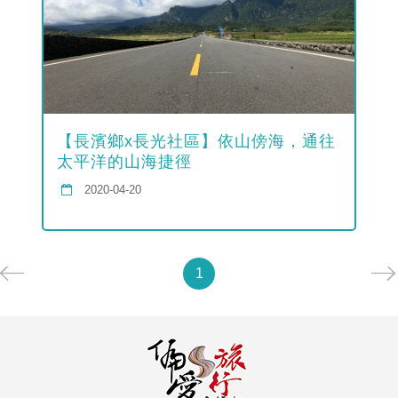
【長濱鄉x長光社區】依山傍海，通往
太平洋的山海捷徑
2020-04-20
1