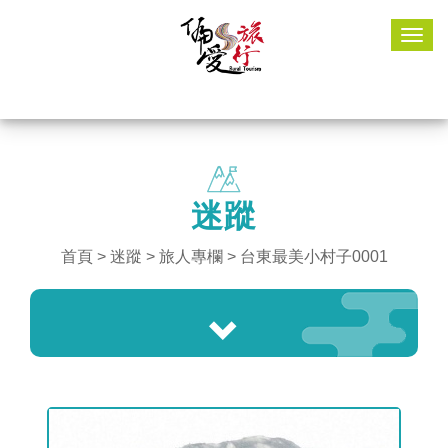
Togg
navig
迷蹤
首頁
>
迷蹤
> 旅人專欄 > 台東最美小村子0001