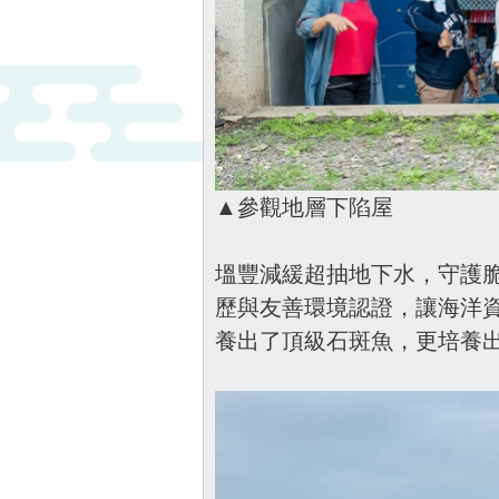
▲參觀地層下陷屋
塭豐減緩超抽地下水，守護
歷與友善環境認證，讓海洋
養出了頂級石斑魚，更培養