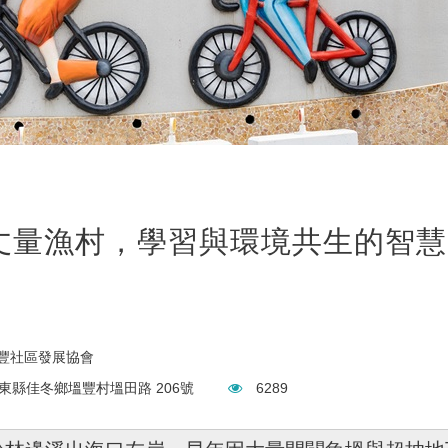
丈量漁村，學習與環境共生的智慧
豐社區發展協會
東縣佳冬鄉塭豐村塭田路 206號
6289