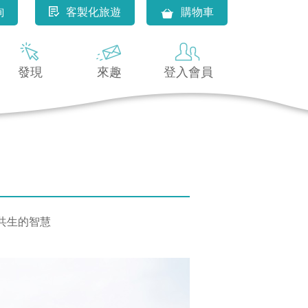
詢
客製化旅遊
購物車
發現
來趣
登入會員
共生的智慧