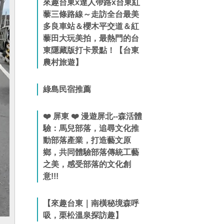
來趣台東x達人帶路x台東紅
藜三條路線～走訪全台最美
多良車站＆櫻木平交道＆紅
藜田大玩美拍，最熱門的台
東隱藏版打卡景點！【台東
農村旅遊】
綠島民宿推薦
❤️ 屏東 ❤️ 漫遊屏北--森活體
驗：馬兒部落，追尋文化推
動部落產業，打造藝文原
鄉，共同體驗部落傳統工藝
之美，感受部落的文化創
意!!!
【來趣台東｜南橫秘境森呼
吸，栗松溫泉探訪趣】