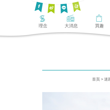
理念
大消息
買趣
首頁
>
迷