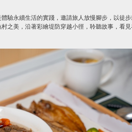
是體驗永續生活的實踐，邀請旅人放慢腳步，以徒步
漁村之美，沿著彩繪堤防穿越小徑，聆聽故事，看見