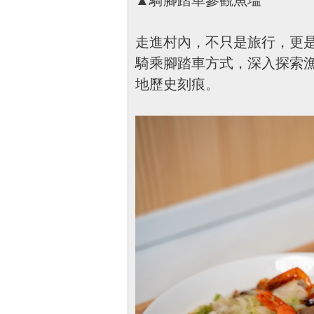
▲騎腳踏車參觀魚塭
走進村內，不只是旅行，更
騎乘腳踏車方式，深入探索
地歷史刻痕。