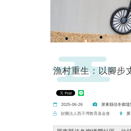
漁村重生：以腳步
2025-06-26
屏東縣佳冬鄉塭
財團法人西子灣教育基金會
屏