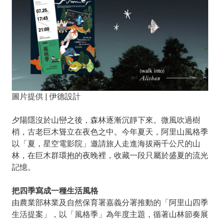
圖片提供 | 伊德設計
夕陽隱沒於山巒之後，森林逐漸沉靜下來。微風吹過樹
梢，古老巨木聳立在夜色之中。今年夏天，阿里山風格季
以「夏，星空電影院」邀請旅人走進海拔兩千公尺的山
林，在巨木群環抱的夜晚裡，收藏一段只屬於盛夏的流光
記憶。
把四季寫成一種生活風格
由農業部林業及自然保育署嘉義分署推動的「阿里山四季
生活提案」，以「風格季」為年度主題，循著山林節奏展