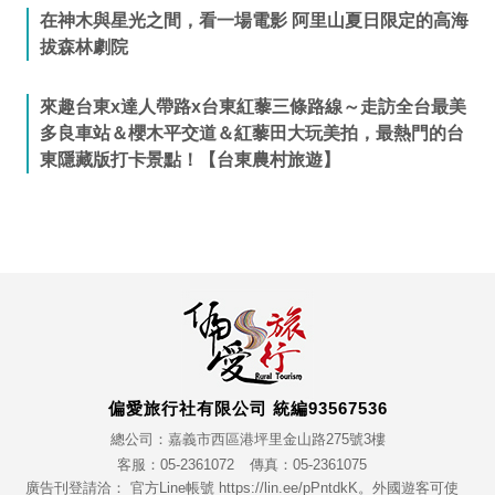
在神木與星光之間，看一場電影 阿里山夏日限定的高海
拔森林劇院
來趣台東x達人帶路x台東紅藜三條路線～走訪全台最美
多良車站＆櫻木平交道＆紅藜田大玩美拍，最熱門的台
東隱藏版打卡景點！【台東農村旅遊】
偏愛旅行社有限公司 統編93567536
總公司：嘉義市西區港坪里金山路275號3樓
客服：05-2361072
傳真：05-2361075
廣告刊登請洽： 官方Line帳號 https://lin.ee/pPntdkK。外國遊客可使