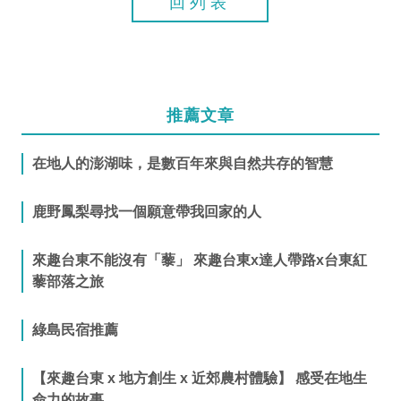
回列表
推薦文章
在地人的澎湖味，是數百年來與自然共存的智慧
鹿野鳳梨尋找一個願意帶我回家的人
來趣台東不能沒有「藜」 來趣台東x達人帶路x台東紅
藜部落之旅
綠島民宿推薦
【來趣台東 x 地方創生 x 近郊農村體驗】 感受在地生
命力的故事