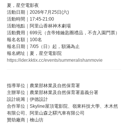
夏，星空電影夜
活動日期｜2026年7月25日(六)
活動時間｜17:45-21:00
活動地點｜阿里山香林神木劇場
活動費用｜699元（含帝雉鑰匙圈禮品，不含入園門票）
報名名額｜100名
報名日期｜7/05（日）起，額滿為止
報名網址｜夏，星空電影院
https://ider.kktix.cc/events/summeralishanmovie
指導單位｜農業部林業及自然保育署
主辦單位｜農業部林業及自然保育署嘉義分署
設計統籌｜伊德設計
合作單位｜Skyline屋頂電影院、嶺東科技大學、木木然
有限公司、阿里山森之驛汽車有限公司
贊助廠商｜檜山坊