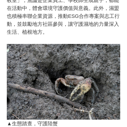
教室」，無論是企業員工、學校師生或親子，都能
在活動中，體會環境守護價值與意義。此外，濕盟
也積極串聯企業資源，推動ESG合作專案與志工行
動，並鼓勵地方社區參與，讓守護濕地的力量深入
生活、植根地方。
▲生態踏查，守護陸蟹