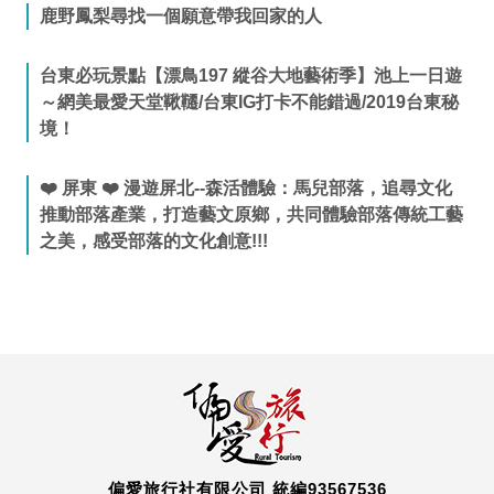
鹿野鳳梨尋找一個願意帶我回家的人
台東必玩景點【漂鳥197 縱谷大地藝術季】池上一日遊
～網美最愛天堂鞦韆/台東IG打卡不能錯過/2019台東秘
境！
❤️ 屏東 ❤️ 漫遊屏北--森活體驗：馬兒部落，追尋文化
推動部落產業，打造藝文原鄉，共同體驗部落傳統工藝
之美，感受部落的文化創意!!!
偏愛旅行社有限公司 統編93567536