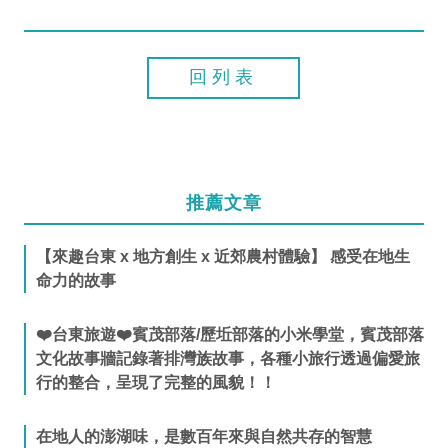
回列表
推薦文章
【來趣台東 x 地方創生 x 近郊農村體驗】 感受在地生
命力的故事
❤️台東旅遊❤️賓茂部落/歷坵部落的小米學堂，賓茂部落
文化故事牆記錄著排灣族故事，各種小旅行透過偏愛旅
行的整合，呈現了完整的風貌！！
在地人的澎湖味，是數百年來與自然共存的智慧