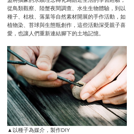
從鳥類觀察、陸蟹夜間調查、水生生物體驗，到以
種子、枯枝、落葉等自然素材開展的手作活動，如
植物染、苔球與生態瓶創作，這些活動深受親子喜
愛，也讓人們重新連結腳下的土地記憶。
▲以種子為媒介，製作DIY