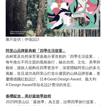
圖片提供｜伊德設計
阿里山品牌新典範「四季生活提案」
由林業及自然保育署嘉義分署首創的「四季生活提案」，
每年推出不同主題的風格旅行，融合自然、文化、美學與
藝術，讓旅人能夠在四季更迭中，深度體驗阿里山的多元
風貌，並且成功為阿里山打造出優質的山林品牌形象，更
屢獲德國紅點設計、日本Good Design Award、義大利
A'Design Award等知名設計獎項的肯定。
春櫻綻放，美好森旅季啟程
2025阿里山以「森旅季」為主題，詮釋四季旅行提案，