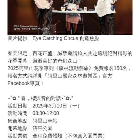
圖片提供｜Eye Catching Circus 創造焦點
春天限定，百花正盛，誠摯邀請旅人共赴這場絕對精彩的
花季開幕，邂逅美好的奇幻森山！
2025阿里山花季專列《森林流動藝旅》免費報名150名，
報名方式請詳見「阿里山國家森林遊樂區」官方
Facebook專頁！
⋆˚✿˖° 春，櫻與音的對話⋆˚✿˖°
活動日期｜2025年3月10日（一）
活動時間｜08:30-12:00
集合地點｜阿里山車站
開幕地點｜沼平公園
活動票價｜全程免費體驗（不包含入園門票）