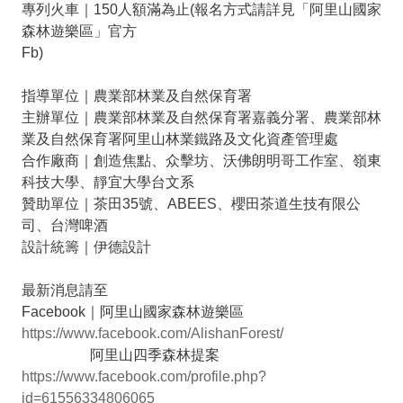
專列火車｜150人額滿為止(報名方式請詳見「阿里山國家
森林遊樂區」官方
Fb)
指導單位｜農業部林業及自然保育署
主辦單位｜農業部林業及自然保育署嘉義分署、農業部林
業及自然保育署阿里山林業鐵路及文化資產管理處
合作廠商｜創造焦點、众擊坊、沃佛朗明哥工作室、嶺東
科技大學、靜宜大學台文系
贊助單位｜茶田35號、ABEES、櫻田茶道生技有限公
司、台灣啤酒
設計統籌｜伊德設計
最新消息請至
Facebook｜阿里山國家森林遊樂區
https://www.facebook.com/AlishanForest/
阿里山四季森林提案
https://www.facebook.com/profile.php?
id=61556334806065