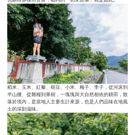
稻米、玉米、紅藜、樹豆、小米、梅子、李子，從河床到
半山腰、從雜糧到果樹，一塊塊與大自然相依的耕田，散
落於境內，是當地人主要生計來源，也是人們品味在地風
土的深刻滋味。