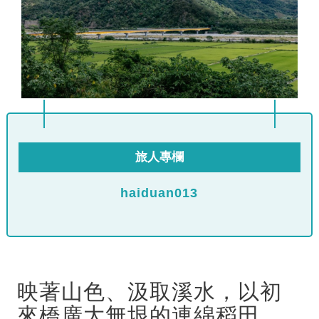
旅人專欄
haiduan013
映著山色、汲取溪水，以初
來橋廣大無垠的連綿稻田，