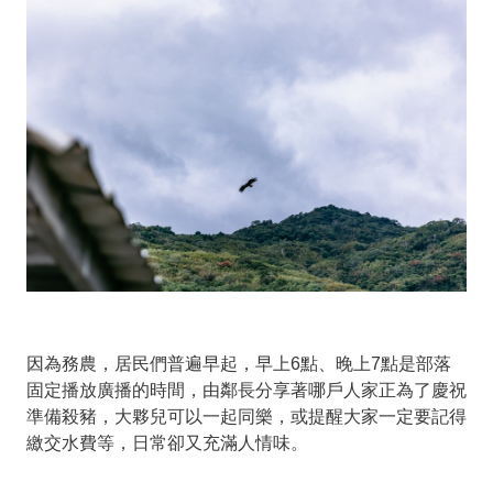
因為務農，居民們普遍早起，早上6點、晚上7點是部落
固定播放廣播的時間，由鄰長分享著哪戶人家正為了慶祝
準備殺豬，大夥兒可以一起同樂，或提醒大家一定要記得
繳交水費等，日常卻又充滿人情味。