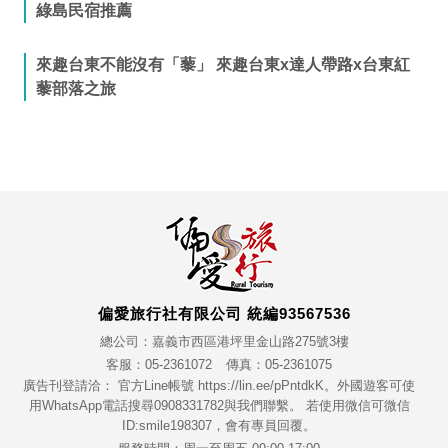
綠島民宿推薦
來趣台東不能沒有「藜」 來趣台東x達人帶路x台東紅
藜部落之旅
偏愛旅行社有限公司 統編93567536
總公司：嘉義市西區港坪里金山路275號3樓
客服：05-2361072
傳真：05-2361075
廣告刊登請洽： 官方Line帳號 https://lin.ee/pPntdkK。外國遊客可使
用WhatsApp電話搜尋0908331782與我們聯繫。 若使用微信可微信
ID:smile198307，會有專員回覆。