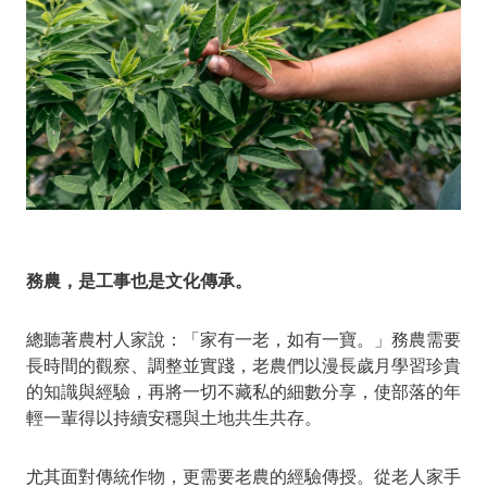
務農，是工事也是文化傳承。
總聽著農村人家說：「家有一老，如有一寶。」務農需要
長時間的觀察、調整並實踐，老農們以漫長歲月學習珍貴
的知識與經驗，再將一切不藏私的細數分享，使部落的年
輕一輩得以持續安穩與土地共生共存。
尤其面對傳統作物，更需要老農的經驗傳授。從老人家手