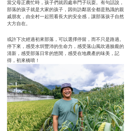
當父母正農忙時，孩子們就四處串門子玩耍。有句話說，
部落的孩子就是大家的孩子，因街訪鄰居全都是熟識的親
戚朋友，由全村一起照看長大的安全感，讓部落孩子自然
大方自在。
或許下次經過初來部落，可以選擇停留，而不只是路過。
停下來，感受水圳豐沛的生命力，感受落山風吹過臉龐的
清新，感受部落日常的悠閒，感受在地農產的味美，記
得，初來橋唷！