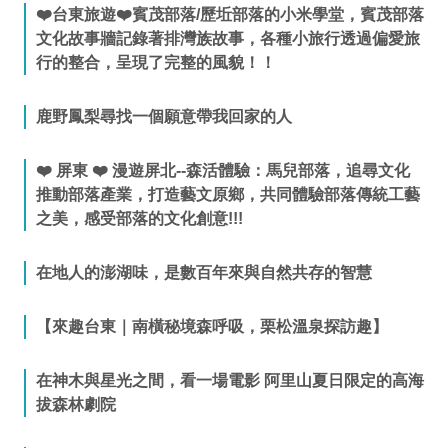
❤️台東旅遊❤️賓茂部落/歷坵部落的小米學堂，賓茂部落
文化故事牆記錄著排灣族故事，各種小旅行透過偏愛旅
行的整合，呈現了完整的風貌！！
鹿野鳳梨尋找一個願意帶我回家的人
❤️ 屏東 ❤️ 漫遊屏北--森活體驗：馬兒部落，追尋文化
推動部落產業，打造藝文原鄉，共同體驗部落傳統工藝
之美，感受部落的文化創意!!!
在地人的澎湖味，是數百年來與自然共存的智慧
【來趣台東｜南橫秘境森呼吸，栗松溫泉探訪趣】
在神木與星光之間，看一場電影 阿里山夏日限定的高海
拔森林劇院