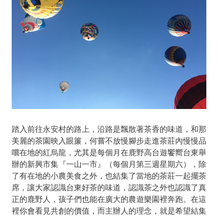
踏入前往永安村的路上，沿路是飄散著茶香的味道，和那
美麗的茶園映入眼簾，何嘗不放慢腳步走進茶莊內慢慢品
嚐在地的紅烏龍，尤其是每個月在鹿野高台遊饗嚮台東舉
辦的新興市集『一山一市』（每個月第三週星期六），除
了有在地的小農美食之外，也結集了當地的茶莊一起擺茶
席，讓大家認識台東好茶的味道，認識茶之外也認識了真
正的鹿野人，孩子們也能在廣大的農遊樂園裡奔跑。在這
裡你會看見共創的價值，而主辦人的理念，就是希望結集