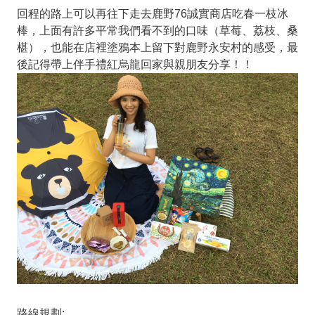
回程的路上可以再往下走去鹿野76誠實商店吃春一枝冰
棒，上面有許多平常我們看不到的口味（草莓、荔枝、桑
椹），也能在店裡塗鴉本上留下對鹿野永安村的感受，最
後記得帶上伴手禮紅烏龍回家與親朋友分享！！
路線規劃: