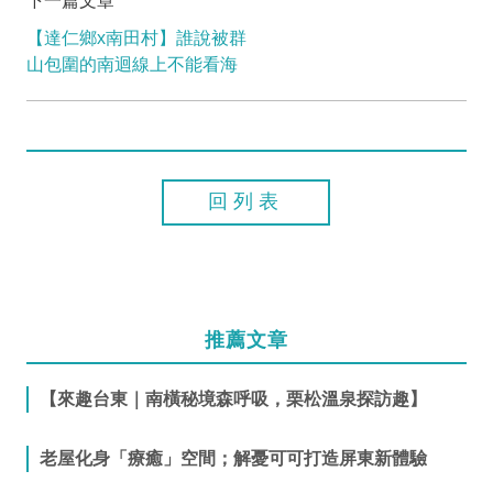
下一篇文章
【達仁鄉x南田村】誰說被群
山包圍的南迴線上不能看海
回列表
推薦文章
【來趣台東｜南橫秘境森呼吸，栗松溫泉探訪趣】
老屋化身「療癒」空間；解憂可可打造屏東新體驗