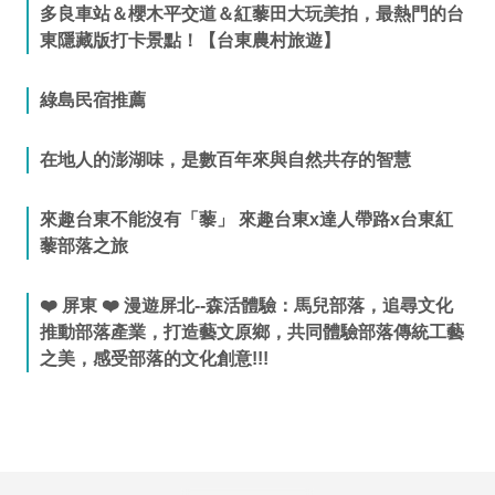
多良車站＆櫻木平交道＆紅藜田大玩美拍，最熱門的台
東隱藏版打卡景點！【台東農村旅遊】
綠島民宿推薦
在地人的澎湖味，是數百年來與自然共存的智慧
來趣台東不能沒有「藜」 來趣台東x達人帶路x台東紅
藜部落之旅
❤️ 屏東 ❤️ 漫遊屏北--森活體驗：馬兒部落，追尋文化
推動部落產業，打造藝文原鄉，共同體驗部落傳統工藝
之美，感受部落的文化創意!!!