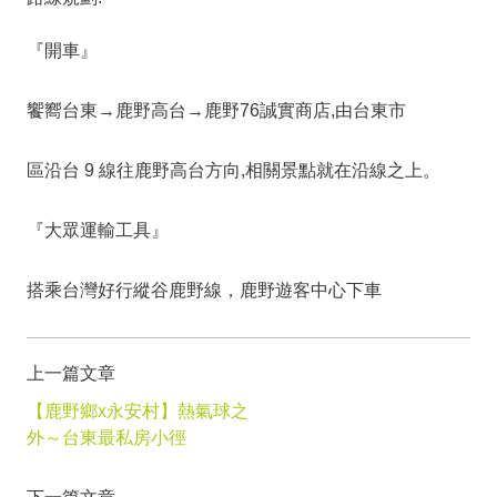
『開車』
饗嚮台東→鹿野高台→鹿野76誠實商店,由台東市
區沿台 9 線往鹿野高台方向,相關景點就在沿線之上。
『大眾運輸工具』
搭乘台灣好行縱谷鹿野線，鹿野遊客中心下車
上一篇文章
【鹿野鄉x永安村】熱氣球之
外～台東最私房小徑