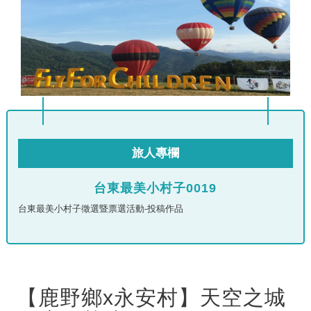
旅人專欄
台東最美小村子0019
台東最美小村子徵選暨票選活動-投稿作品
【鹿野鄉x永安村】天空之城