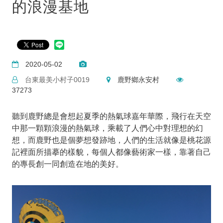
的浪漫基地
2020-05-02
台東最美小村子0019
鹿野鄉永安村
37273
聽到鹿野總是會想起夏季的熱氣球嘉年華際，飛行在天空
中那一顆顆浪漫的熱氣球，乘載了人們心中對理想的幻
想，而鹿野也是個夢想發跡地，人們的生活就像是桃花源
記裡面所描摹的樣貌，每個人都像藝術家一樣，靠著自己
的專長創一同創造在地的美好。