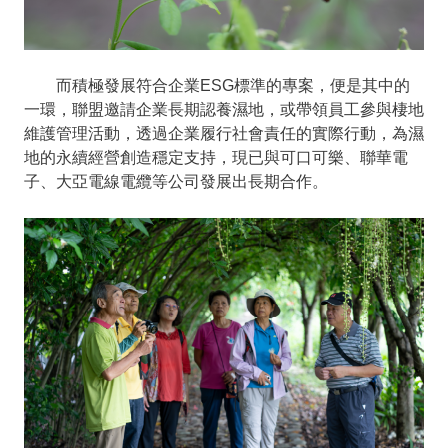
而積極發展符合企業ESG標準的專案，便是其中的
一環，聯盟邀請企業長期認養濕地，或帶領員工參與棲地
維護管理活動，透過企業履行社會責任的實際行動，為濕
地的永續經營創造穩定支持，現已與可口可樂、聯華電
子、大亞電線電纜等公司發展出長期合作。