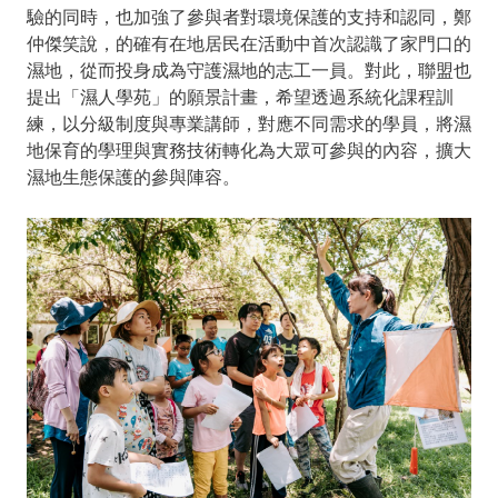
驗的同時，也加強了參與者對環境保護的支持和認同，鄭
仲傑笑說，的確有在地居民在活動中首次認識了家門口的
濕地，從而投身成為守護濕地的志工一員。對此，聯盟也
提出「濕人學苑」的願景計畫，希望透過系統化課程訓
練，以分級制度與專業講師，對應不同需求的學員，將濕
地保育的學理與實務技術轉化為大眾可參與的內容，擴大
濕地生態保護的參與陣容。