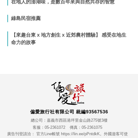
在地人的澎湖味，是數百年來與自然共存的智慧
綠島民宿推薦
【來趣台東 x 地方創生 x 近郊農村體驗】 感受在地生
命力的故事
偏愛旅行社有限公司 統編93567536
總公司：嘉義市西區港坪里金山路275號3樓
客服：05-2361072
傳真：05-2361075
廣告刊登請洽： 官方Line帳號 https://lin.ee/pPntdkK。外國遊客可使