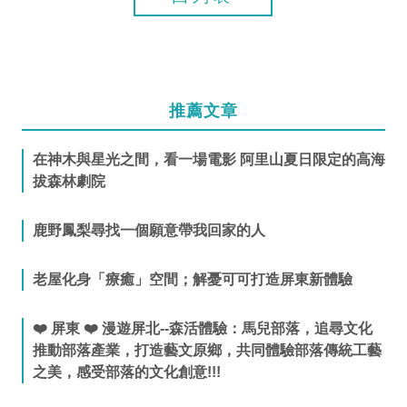
推薦文章
在神木與星光之間，看一場電影 阿里山夏日限定的高海
拔森林劇院
鹿野鳳梨尋找一個願意帶我回家的人
老屋化身「療癒」空間；解憂可可打造屏東新體驗
❤️ 屏東 ❤️ 漫遊屏北--森活體驗：馬兒部落，追尋文化
推動部落產業，打造藝文原鄉，共同體驗部落傳統工藝
之美，感受部落的文化創意!!!