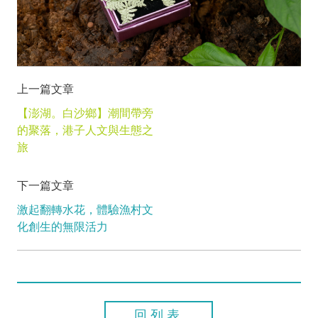
上一篇文章
【澎湖。白沙鄉】潮間帶旁
的聚落，港子人文與生態之
旅
下一篇文章
激起翻轉水花，體驗漁村文
化創生的無限活力
回列表