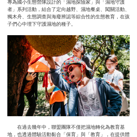
專為國小生態營隊設計的「濕地探險家」與「濕地守護
者」系列活動，結合了定向越野、濕地餐桌、闖關活動、
獨木舟、生態調查與海廢辨認等綜合性的生態教育，在孩
子們心中埋下守護濕地的種子。
在過去幾年中，聯盟團隊不僅把濕地轉化為教育基
地，也透過體驗活動黏合「保育」與「教育」，在提供體