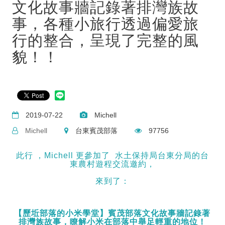
文化故事牆記錄著排灣族故
事，各種小旅行透過偏愛旅
行的整合，呈現了完整的風
貌！！
2019-07-22
Michell
Michell
台東賓茂部落
97756
此行 ，Michell 更參加了 水土保持局台東分局的台
東農村遊程交流邀約，
來到了：
【歷坵部落的小米學堂】
賓茂部落文化故事牆記錄著
排灣族故事，瞭解小米在部落中舉足輕重的地位！