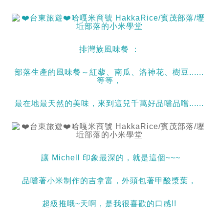
排灣族風味餐 ：
部落生產的風味餐～紅藜、南瓜、洛神花、樹豆......
等等，
最在地最天然的美味，來到這兒千萬好品嚐品嚐......
讓 Michell 印象最深的，就是這個~~~
品嚐著小米制作的吉拿富，外頭包著甲酸漿葉，
超級推哦~天啊，是我很喜歡的口感!!