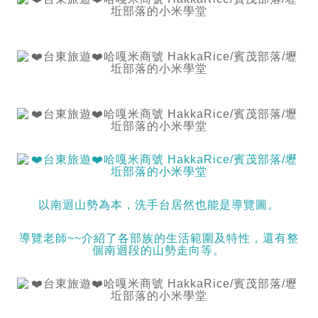
以南迴山勢為本，洗手台居然也能是導覽圖。
導覽老師~~介紹了各部族的生活範圍及特性，還有整
個南迴段的山勢走向等。