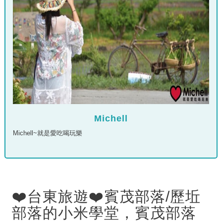
Michell
Michell~就是愛吃喝玩樂
❤️台東旅遊❤️賓茂部落/歷坵
部落的小米學堂，賓茂部落