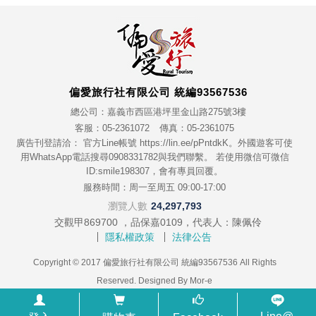
偏愛旅行社有限公司 統編93567536
總公司：嘉義市西區港坪里金山路275號3樓
客服：05-2361072
傳真：05-2361075
廣告刊登請洽： 官方Line帳號 https://lin.ee/pPntdkK。外國遊客可使
用WhatsApp電話搜尋0908331782與我們聯繫。 若使用微信可微信
ID:smile198307，會有專員回覆。
服務時間：周一至周五 09:00-17:00
瀏覽人數
24,297,793
交觀甲869700 ，品保嘉0109，代表人：陳佩伶
隱私權政策
法律公告
Copyright © 2017 偏愛旅行社有限公司 統編93567536 All Rights
Reserved. Designed By
Mor-e