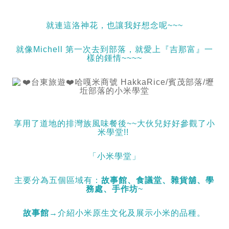
就連這洛神花，也讓我好想念呢~~~
就像Michell 第一次去到部落，就愛上『吉那富』一
樣的鍾情~~~~
享用了道地的排灣族風味餐後~~大伙兒好好參觀了小
米學堂!!
「小米學堂」
主要分為五個區域有：
故事館、食議堂、雜貨舖、學
務處、手作坊
~
故事館
→介紹小米原生文化及展示小米的品種。