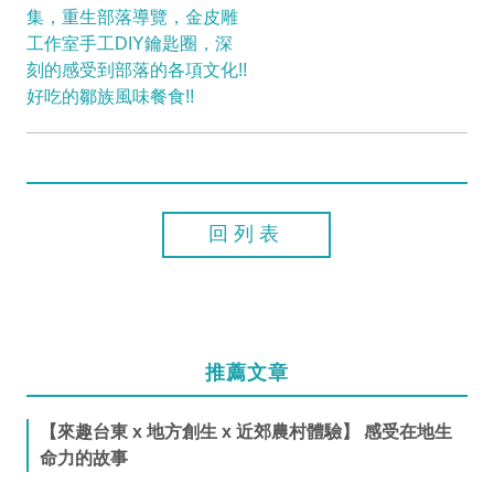
集，重生部落導覽，金皮雕
工作室手工DIY鑰匙圈，深
刻的感受到部落的各項文化!!
好吃的鄒族風味餐食!!
回列表
推薦文章
【來趣台東 x 地方創生 x 近郊農村體驗】 感受在地生
命力的故事