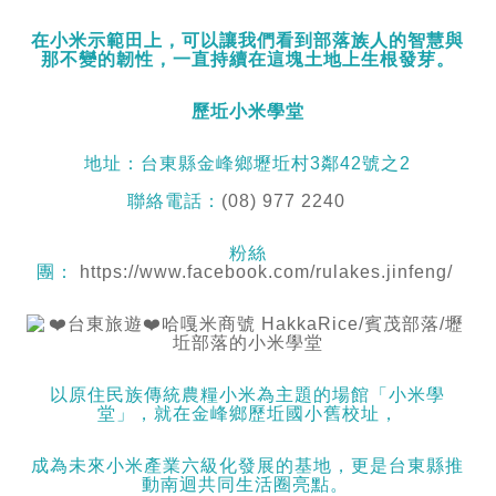
在小米示範田上，可以讓我們看到部落族人的智慧與
那不變的韌性，一直持續在這塊土地上生根發芽。
歷坵小米學堂
地址：台東縣金峰鄉壢坵村3鄰42號之2
聯絡電話：
(08) 977 2240
粉絲
團：
https://www.facebook.com/rulakes.jinfeng/
以原住民族傳統農糧小米為主題的場館「小米學
堂」，就在金峰鄉歷坵國小舊校址，
成為未來小米產業六級化發展的基地，更是台東縣推
動南迴共同生活圈亮點。