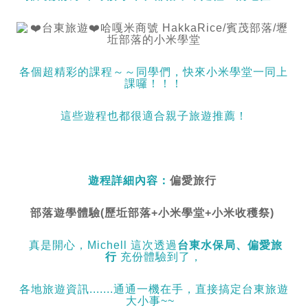
各個超精彩的課程～～同學們，快來小米學堂一同上
課囉！！！
這些遊程也都很適合親子旅遊推薦！
遊程詳細內容：
偏愛旅行
部落遊學體驗(歷坵部落+小米學堂+小米收穫祭)
真是開心，Michell 這次透過
台東水保局、偏愛旅
行
充份體驗到了，
各地旅遊資訊.......通通一機在手，直接搞定台東旅遊
大小事~~