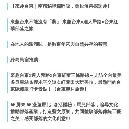
【來趣台東｜南橫秘境森呼吸，栗松溫泉探訪趣】
來趣台東不能沒有「藜」 來趣台東x達人帶路x台東紅
藜部落之旅
在地人的澎湖味，是數百年來與自然共存的智慧
綠島民宿推薦
來趣台東x達人帶路x台東紅藜三條路線～走訪全台最美
多良車站＆櫻木平交道＆紅藜田大玩美拍，最熱門的台
東隱藏版打卡景點！【台東農村旅遊】
❤️ 屏東 ❤️ 漫遊屏北--森活體驗：馬兒部落，追尋文化
推動部落產業，打造藝文原鄉，共同體驗部落傳統工藝
之美，感受部落的文化創意!!!