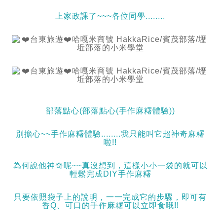
上家政課了~~~各位同學........
部落點心(部落點心(手作麻糬體驗))
別擔心~~手作麻糬體驗........我只能叫它超神奇麻糬
啦!!
為何說他神奇呢~~真沒想到，這樣小小一袋的就可以
輕鬆完成DIY手作麻糬
只要依照袋子上的說明，一一完成它的步驟，即可有
香Q、可口的手作麻糬可以立即食哦!!