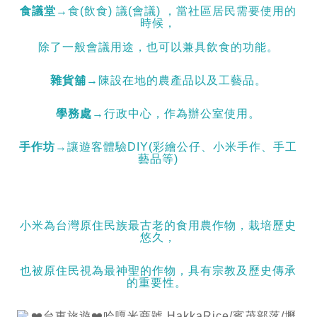
食議堂
→食(飲食) 議(會議) ，當社區居民需要使用的
時候，
除了一般會議用途，也可以兼具飲食的功能。
雜貨舖
→陳設在地的農產品以及工藝品。
學務處
→行政中心，作為辦公室使用。
手作坊
→讓遊客體驗DIY(彩繪公仔、小米手作、手工
藝品等)
小米為台灣原住民族最古老的食用農作物，栽培歷史
悠久，
也被原住民視為最神聖的作物，具有宗教及歷史傳承
的重要性。