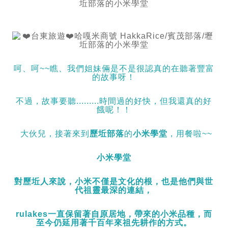
呵、呵~~瞧、我們姐妹倆是不是很認真的在聽著豐富
的故事呀！
不過，故事要聽.........時間過的好快，但我還真的好
餓呢！！
大伙兒，接著來到
歷坵部落
的
小米學堂
，用餐啦~~
小米學堂
對歷坵人來說，小米不僅是文化的根，也是他們與世
代祖靈最深的連結，
rulakes一直保留著自原居地，帶來的小米品種，而
至今仍延用著千百年來祖先耕作的方式。