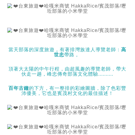
當天部落的深度旅遊，有著排灣族達人導覽老師：
高
世忠
帶路，
頂著大太陽的中午行程，由超風趣的導覽老師，帶大
伙走一趟，峰忠傳奇部落文化體驗..........
百年古鐘
的下方，有一整排的彩繪圖牆，除了色彩豐
沛優美，它也是賓茂村文化的最佳描述！