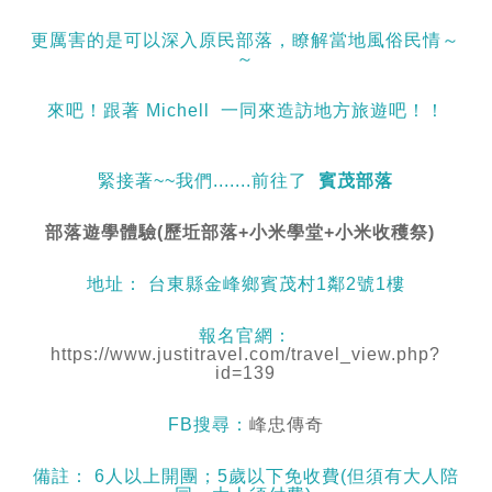
更厲害的是可以深入原民部落，瞭解當地風俗民情～
～
來吧！跟著 Michell 一同來造訪地方旅遊吧！！
緊接著~~我們.......前往了
賓茂部落
部落遊學體驗(歷坵部落+小米學堂+小米收穫祭)
地址： 台東縣金峰鄉賓茂村1鄰2號1樓
報名官網：
https://www.justitravel.com/travel_view.php?
id=139
FB搜尋：
峰忠傳奇
備註： 6人以上開團；5歲以下免收費(但須有大人陪