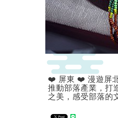
❤️ 屏東 ❤️ 漫
推動部落產業，打
之美，感受部落的文化