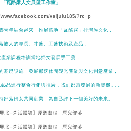
「瓦酪露人文展望工作室」
//www.facebook.com/valjulu185/?rc=p
鄉青年結合起來，推展當地「瓦酪露」排灣族文化，
落族人的專長、才藝、工藝技術及產品，
意產業課程培訓當地婦女發展手工藝，
的基礎設施，發展部落休閒觀光產業與文化創意產業，
品進行整合行銷與推廣，找到部落發展的新契機.......
持部落婦女共同創業，為自己許下一個美好的未來。