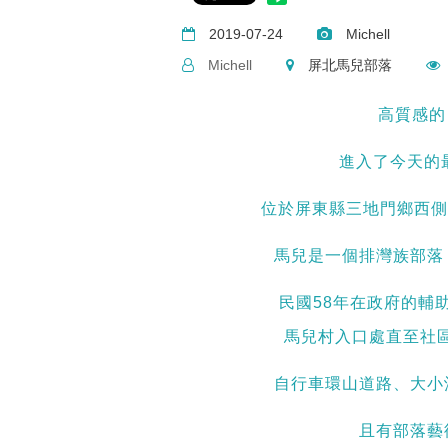
2019-07-24
Michell
Michell
屏北馬兒部落
高質感的
進入了今天的最後
位於屏東縣三地門鄉西側的
馬兒是一個排灣族部落
民國58年在政府的輔
馬兒村入口處直至社區
自行車環山道路、大小
且有部落藝