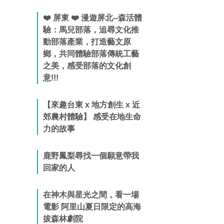
❤️ 屏東 ❤️ 漫遊屏北--森活體
驗：馬兒部落，追尋文化推
動部落產業，打造藝文原
鄉，共同體驗部落傳統工藝
之美，感受部落的文化創
意!!!
【來趣台東 x 地方創生 x 近
郊農村體驗】 感受在地生命
力的故事
鹿野鳳梨尋找一個願意帶我
回家的人
在神木與星光之間，看一場
電影 阿里山夏日限定的高海
拔森林劇院