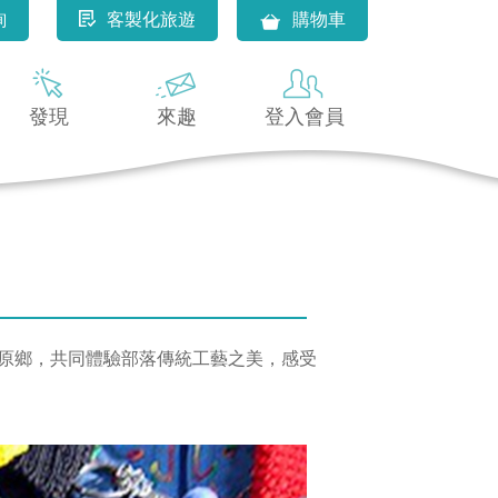
詢
客製化旅遊
購物車
發現
來趣
登入會員
藝文原鄉，共同體驗部落傳統工藝之美，感受