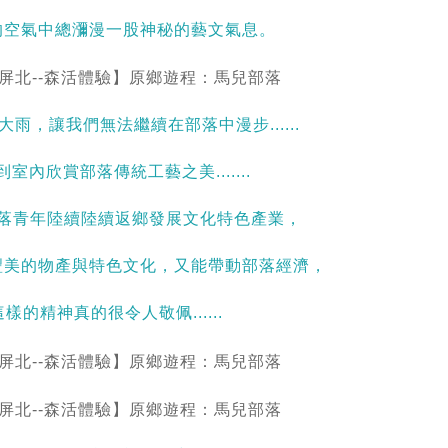
的空氣中總瀰漫一股神秘的藝文氣息。
雨，讓我們無法繼續在部落中漫步......
到室內欣賞部落傳統工藝之美.......
落青年陸續陸續返鄉發展文化特色產業，
豐美的物產與特色文化，又能帶動部落經濟，
這樣的精神真的很令人敬佩......