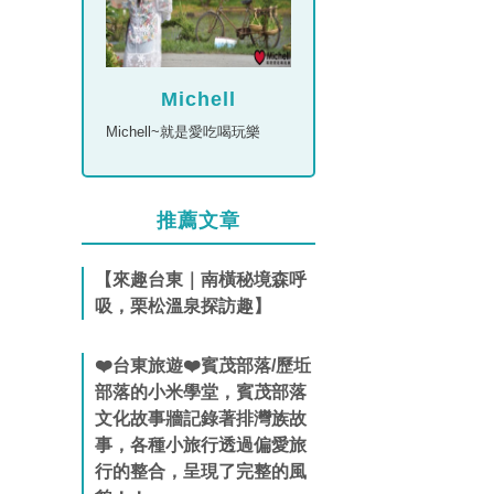
Michell
Michell~就是愛吃喝玩樂
推薦文章
【來趣台東｜南橫秘境森呼
吸，栗松溫泉探訪趣】
❤️台東旅遊❤️賓茂部落/歷坵
部落的小米學堂，賓茂部落
文化故事牆記錄著排灣族故
事，各種小旅行透過偏愛旅
行的整合，呈現了完整的風