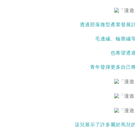
透過部落微型產業發展
毛邊繡、輪廓繡
也希望透
青年發揮更多自己
這兒展示了許多屬於馬兒