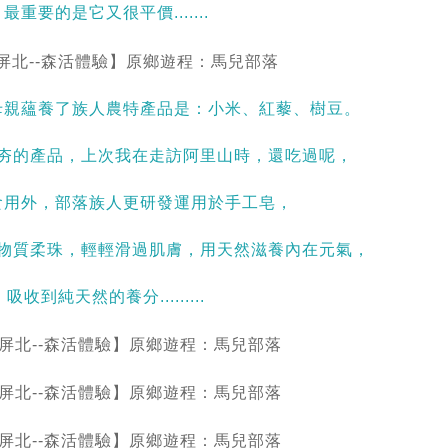
最重要的是它又很平價.......
母親蘊養了族人農特產品是：小米、紅藜、樹豆。
夯的產品，上次我在走訪阿里山時，還吃過呢，
食用外，部落族人更研發運用於手工皂，
物質柔珠，輕輕滑過肌膚，用天然滋養內在元氣，
吸收到純天然的養分.........