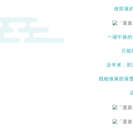
使部落
一場午後的大
只能
近年來，部
既能推展部落