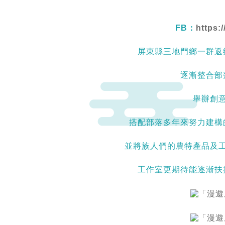
FB：
https:
屏東縣三地門鄉一群返
逐漸整合部
舉辦創
搭配部落多年來努力建構
並將族人們的農特產品及工藝
工作室更期待能逐漸扶