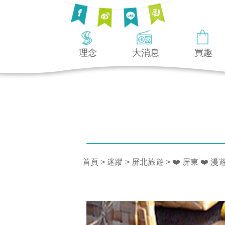
理念
大消息
買趣
首頁
>
迷蹤
>
屏北旅遊
> ❤️ 屏東 