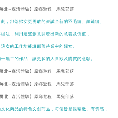
計劃，部落婦女更勇敢的嘗試全新的羽毛繡、鎖鏈繡、
等繡法，利用這些創意開發出新的意義及價值，
過這次的工作坊能讓部落待業中的婦女、
獨一無二的作品，讓更多的人喜歡及購買的意願。
的文化商品的特色文創商品，每個皆是很精緻、有質感，