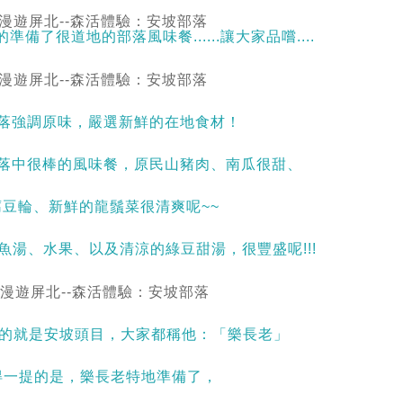
情的準備了很道地的部落風味餐......讓大家品嚐....
落強調原味，嚴選新鮮的在地食材！
落中很棒的風味餐，原民山豬肉、南瓜很甜、
腐豆輪、新鮮的龍鬚菜很清爽呢~~
魚湯、水果、以及清涼的綠豆甜湯，很豐盛呢!!!
的就是安坡頭目，大家都稱他：「樂長老」
得一提的是，樂長老特地準備了，