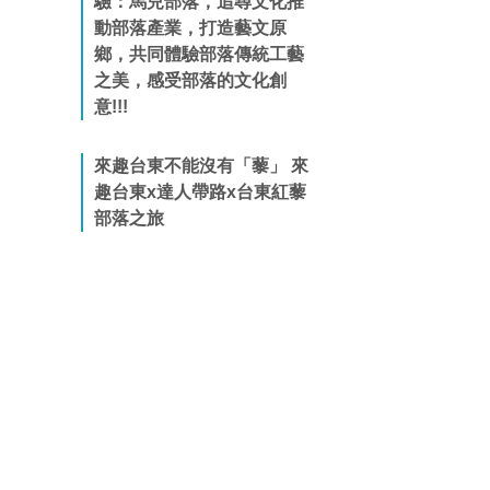
驗：馬兒部落，追尋文化推
動部落產業，打造藝文原
鄉，共同體驗部落傳統工藝
之美，感受部落的文化創
意!!!
來趣台東不能沒有「藜」 來
趣台東x達人帶路x台東紅藜
部落之旅