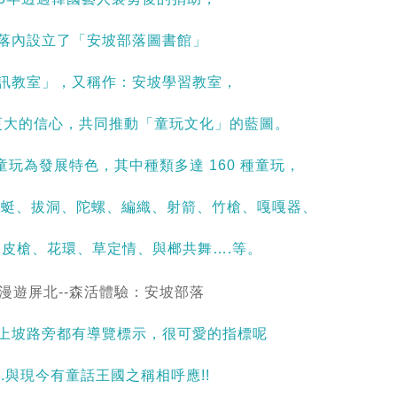
落內設立了「安坡部落圖書館」
訊教室」，又稱作：安坡學習教室，
更大的信心，共同推動「童玩文化」的藍圖。
玩為發展特色，其中種類多達 160 種童玩，
竹蜻蜓、拔洞、陀螺、編織、射箭、竹槍、嘎嘎器、
皮槍、花環、草定情、與榔共舞….等。
上坡路旁都有導覽標示，很可愛的指標呢
.....與現今有童話王國之稱相呼應!!