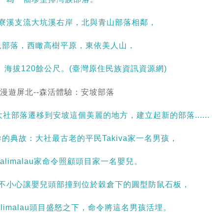
寮溪支流大坑溪右岸，北與青山部落相鄰，
兒部落，西瞰高樹平原，東依美人山，
海拔120餘公尺。(臺灣原住民族資訊資源網)
部落遷移到安坡這個美麗的地方，建立起新的部落......
的典故：大社最古老的平民Takiva家一名男孩，
alimalau家命令照顧頭目家一名嬰兒。
不小心讓嬰兒頭部撞到位於穀倉下的圓型防鼠石板，
limalau頭目盛怒之下，命令將這名男孩活埋。