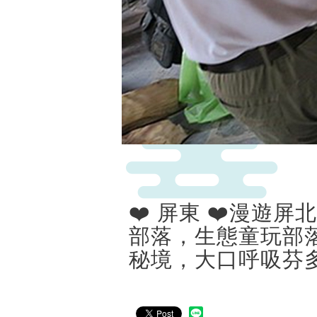
❤️ 屏東 ❤️漫遊
部落，生態童玩部落
秘境，大口呼吸芬多