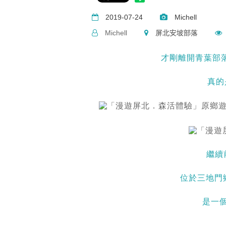
2019-07-24
Michell
Michell
屏北安坡部落
才剛離開青葉部落，就
真的
繼續
位於三地門鄉
是一