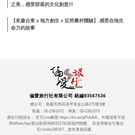
之美，感受部落的文化創意!!!
【來趣台東 x 地方創生 x 近郊農村體驗】 感受在地生
命力的故事
偏愛旅行社有限公司 統編93567536
總公司：嘉義市西區港坪里金山路275號3樓
客服：05-2361072
傳真：05-2361075
廣告刊登請洽： 官方Line帳號 https://lin.ee/pPntdkK。外國遊客可使
用WhatsApp電話搜尋0908331782與我們聯繫。 若使用微信可微信
ID:smile198307，會有專員回覆。