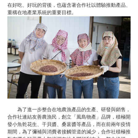
在好吃、好玩的背後，也蘊含著合作社以體驗推動產品、
重構在地產業系統的重要目標。
為了進一步整合在地農漁產品的生產、研發與銷售，
合作社連結友善農漁民，創立「風島物產」品牌，積極開
發小魚乾花生、干貝醬、桑葚醬等產品，而在前兩年疫情
期間，為了彌補與消費者接觸管道的減少，合作社積極推