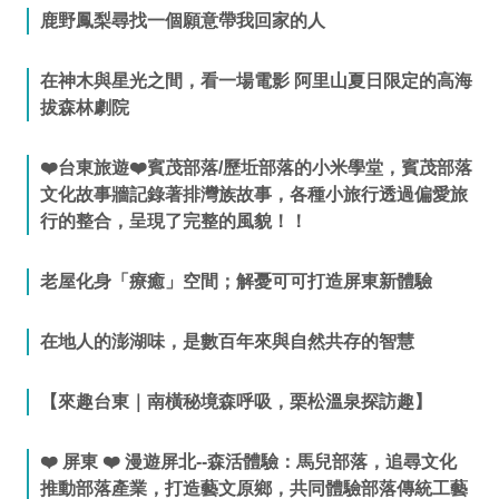
鹿野鳳梨尋找一個願意帶我回家的人
在神木與星光之間，看一場電影 阿里山夏日限定的高海
拔森林劇院
❤️台東旅遊❤️賓茂部落/歷坵部落的小米學堂，賓茂部落
文化故事牆記錄著排灣族故事，各種小旅行透過偏愛旅
行的整合，呈現了完整的風貌！！
老屋化身「療癒」空間；解憂可可打造屏東新體驗
在地人的澎湖味，是數百年來與自然共存的智慧
【來趣台東｜南橫秘境森呼吸，栗松溫泉探訪趣】
❤️ 屏東 ❤️ 漫遊屏北--森活體驗：馬兒部落，追尋文化
推動部落產業，打造藝文原鄉，共同體驗部落傳統工藝