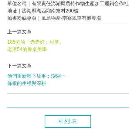
單位名稱｜有限責任澎湖縣農特作物生產加工運銷合作社
地址｜澎湖縣湖西鄉南寮村200號
臉書粉絲專頁｜
風島物產-南寮風車有機農場
上一篇文章
185旁的「赤赤好」村落。
老厝54的餐桌美學
下一篇文章
他們重新種下故事；澎湖一
條根的生根與深耕
回列表