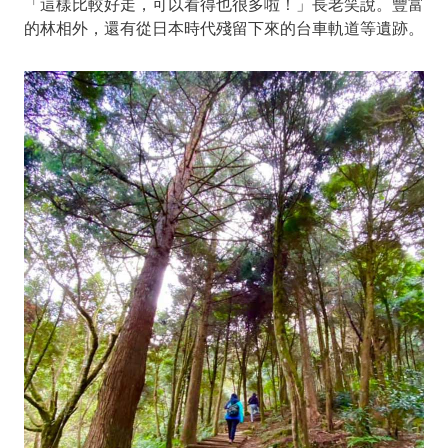
「這樣比較好走，可以看得也很多啦！」長老笑說。豐富
的林相外，還有從日本時代殘留下來的台車軌道等遺跡。