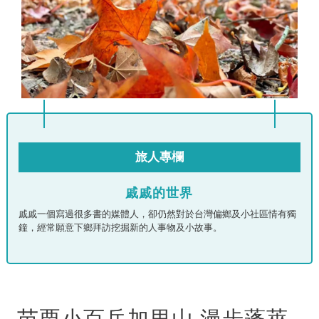
旅人專欄
戚戚的世界
戚戚一個寫過很多書的媒體人，卻仍然對於台灣偏鄉及小社區情有獨
鐘，經常願意下鄉拜訪挖掘新的人事物及小故事。
苗栗小百岳加里山 漫步蓬萊