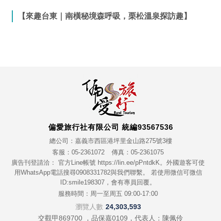
【來趣台東｜南橫秘境森呼吸，栗松溫泉探訪趣】
偏愛旅行社有限公司 統編93567536
總公司：嘉義市西區港坪里金山路275號3樓
客服：05-2361072
傳真：05-2361075
廣告刊登請洽： 官方Line帳號 https://lin.ee/pPntdkK。外國遊客可使
用WhatsApp電話搜尋0908331782與我們聯繫。 若使用微信可微信
ID:smile198307，會有專員回覆。
服務時間：周一至周五 09:00-17:00
瀏覽人數
24,303,593
交觀甲869700 ，品保嘉0109，代表人：陳佩伶