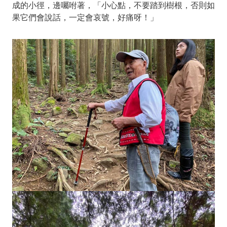
成的小徑，邊囑咐著，「小心點，不要踏到樹根，否則如
果它們會說話，一定會哀號，好痛呀！」