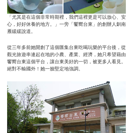
「尤其是在這個非常時期裡，我們這裡更是可以放心、安
心，好好休養的地方。」一旁「饗嚮台東」的創辦人釧南
雁緩緩說道。
從三年多前她開創了這個匯集台東吃喝玩樂的平台後，從
觀光旅遊串連起在地的小農、產業、經濟，她只希望藉由
饗嚮台東這個平台，讓台東美好的一切，被更多人看見。
絕對不輸國外！她一臉堅定地強調。