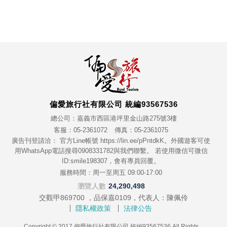
偏愛旅行社有限公司 統編93567536
總公司：嘉義市西區港坪里金山路275號3樓
客服：05-2361072
傳真：05-2361075
廣告刊登請洽： 官方Line帳號 https://lin.ee/pPntdkK。外國遊客可使
用WhatsApp電話搜尋0908331782與我們聯繫。 若使用微信可微信
ID:smile198307，會有專員回覆。
服務時間：周一至周五 09:00-17:00
瀏覽人數
24,290,498
交觀甲869700 ，品保嘉0109，代表人：陳佩伶
隱私權政策
法律公告
Copyright © 2017 偏愛旅行社有限公司 統編93567536 All Rights