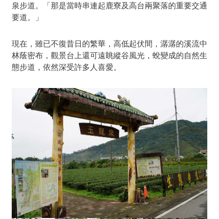
泉步道。「那是當時串連起鹿寮及高台兩聚落的重要交通
要道。」
現在，雖已不復昔日的繁華，高低起伏間，潺潺的溪流中
林蔭密布，觀景台上還可遠眺縱谷風光，蛻變成的自然生
態步道，依然深受許多人喜愛。