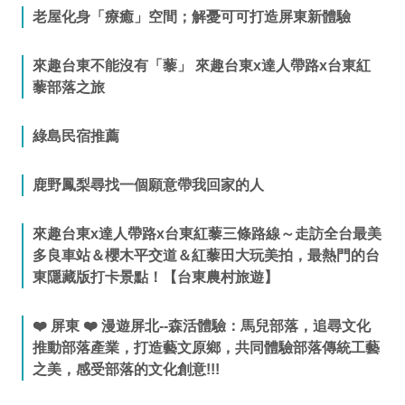
老屋化身「療癒」空間；解憂可可打造屏東新體驗
來趣台東不能沒有「藜」 來趣台東x達人帶路x台東紅
藜部落之旅
綠島民宿推薦
鹿野鳳梨尋找一個願意帶我回家的人
來趣台東x達人帶路x台東紅藜三條路線～走訪全台最美
多良車站＆櫻木平交道＆紅藜田大玩美拍，最熱門的台
東隱藏版打卡景點！【台東農村旅遊】
❤️ 屏東 ❤️ 漫遊屏北--森活體驗：馬兒部落，追尋文化
推動部落產業，打造藝文原鄉，共同體驗部落傳統工藝
之美，感受部落的文化創意!!!