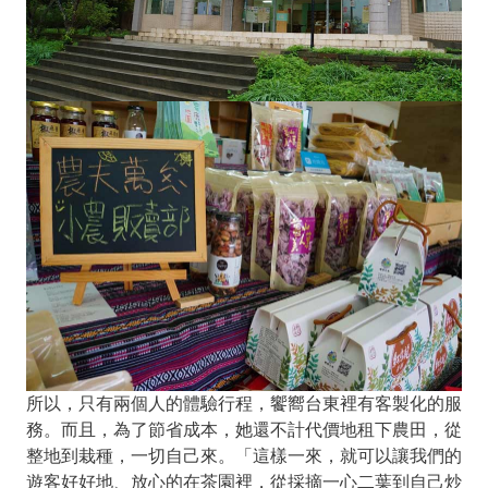
所以，只有兩個人的體驗行程，饗嚮台東裡有客製化的服
務。而且，為了節省成本，她還不計代價地租下農田，從
整地到栽種，一切自己來。「這樣一來，就可以讓我們的
遊客好好地、放心的在茶園裡，從採摘一心二葉到自己炒