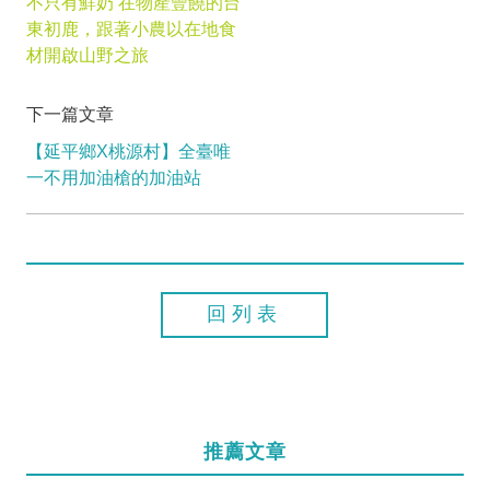
不只有鮮奶 在物產豐饒的台
東初鹿，跟著小農以在地食
材開啟山野之旅
下一篇文章
【延平鄉X桃源村】全臺唯
一不用加油槍的加油站
回列表
推薦文章