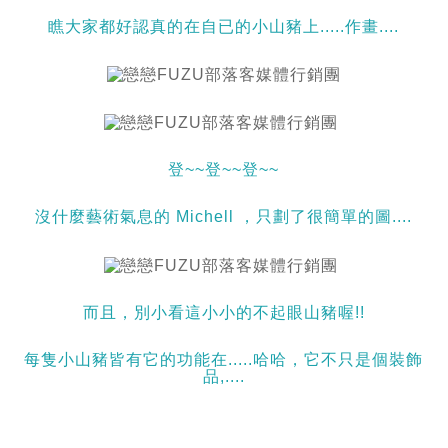
瞧大家都好認真的在自已的小山豬上.....作畫....
登~~登~~登~~
沒什麼藝術氣息的 Michell ，只劃了很簡單的圖....
而且，別小看這小小的不起眼山豬喔!!
每隻小山豬皆有它的功能在.....哈哈，它不只是個裝飾
品,....