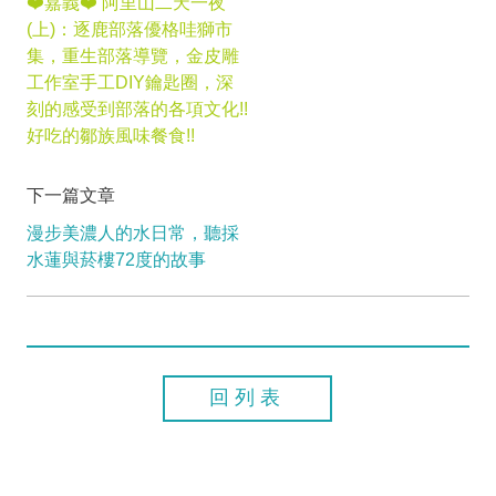
❤️嘉義❤️ 阿里山二天一夜
(上)：逐鹿部落優格哇獅市
集，重生部落導覽，金皮雕
工作室手工DIY鑰匙圈，深
刻的感受到部落的各項文化!!
好吃的鄒族風味餐食!!
下一篇文章
漫步美濃人的水日常，聽採
水蓮與菸樓72度的故事
回列表