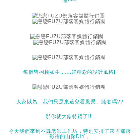
哇~~~
每個皆栩栩如生.......好精彩的設計風格!!
大家以為，我們只是來這兒看風景、聽歌嗎??
那你就大錯特錯了!!!
今天我們來到不舞老師工作坊，特別安排了來吉部落
彩繪的山豬DIY，