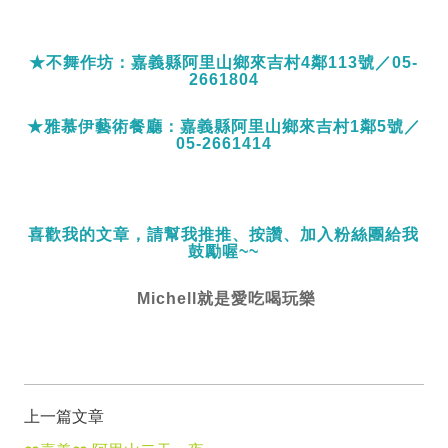
★不舞作坊：嘉義縣阿里山鄉來吉村4鄰113號／05-
2661804
★雅慕伊藝術餐廳：嘉義縣阿里山鄉來吉村1鄰5號／
05-2661414
喜歡我的文章，請幫我推推、按讚、加入粉絲團給我
鼓勵喔~~
Michell就是愛吃喝玩樂
上一篇文章