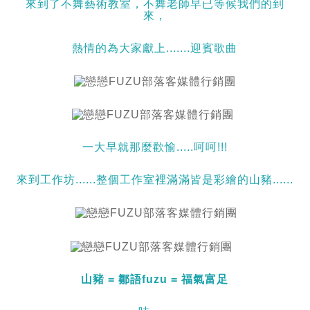
來到了不舞藝術教室，不舞老師早已等候我們的到
來，
熱情的為大家獻上.......迎賓歌曲
一大早就那麼歡愉.....呵呵!!!
來到工作坊......整個工作室裡滿滿皆是彩繪的山豬......
山豬 = 鄒語fuzu = 福氣富足