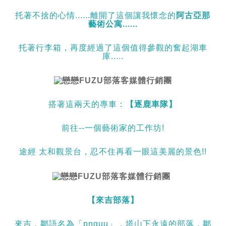
托著不捨的心情......離開了這個讓我懷念的
阿古亞那
藝術
公寓......
托著行李箱，再度經過了這個值得參觀的奮起湖車
庫.....
搭著這兩天的專車：
【逐鹿車隊】
前往--一個藝術家的工作坊!
途經 太和觀景台，忍不住再看一眼這美麗的景色!!
【來吉部落】
來吉，鄒語名為「pnguu」，塔山下永遠的部落，鄒