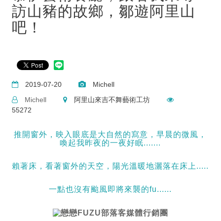
訪山豬的故鄉，鄒遊阿里山
吧！
2019-07-20
Michell
Michell
阿里山來吉不舞藝術工坊
55272
推開窗外，映入眼底是大自然的寫意，早晨的微風，
喚起我昨夜的一夜好眠.......
賴著床，看著窗外的天空，陽光溫暖地灑落在床上.....
一點也沒有颱風即將來襲的fu......