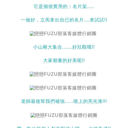
它是個很實用的：名片架.....
一做好，立馬拿出自已的名片....來試試!!
小山豬大集合.......好壯觀哦!!
大家都畫的好美呢!!
老師最後幫我們補強......噴上的亮光漆!!!