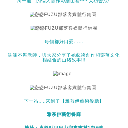
獨一無二的個人創作彩繪山豬~~~大功告成!!
每個都好口愛……
謝謝不舞老師，與大家分享了她藝術創作和部落文化
相結合的山豬故事!!!
下一站.....來到了【雅慕伊藝術餐廳】
雅慕伊藝術餐廳
地址：嘉義縣阿里山鄉來吉村1鄰5號