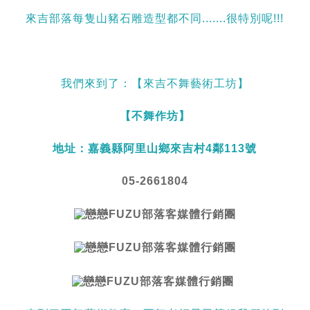
來吉部落每隻山豬石雕造型都不同.......很特別呢!!!
我們來到了：【來吉不舞藝術工坊】
【不舞作坊】
地址：
嘉義縣阿里山鄉來吉村4鄰113號
05-2661804