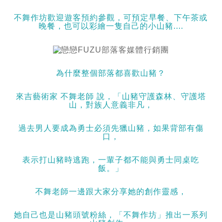
不舞作坊歡迎遊客預約參觀，可預定早餐、下午茶或
晚餐，也可以彩繪一隻自己的小山豬....
為什麼整個部落都喜歡山豬？
來吉藝術家 不舞老師 說，「山豬守護森林、守護塔
山，對族人意義非凡，
過去男人要成為勇士必須先獵山豬，如果背部有傷
口，
表示打山豬時逃跑，一輩子都不能與勇士同桌吃
飯。」
不舞老師一邊跟大家分享她的創作靈感，
她自己也是山豬頭號粉絲，「不舞作坊」推出一系列