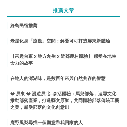
推薦文章
綠島民宿推薦
老屋化身「療癒」空間；解憂可可打造屏東新體驗
【來趣台東 x 地方創生 x 近郊農村體驗】 感受在地生
命力的故事
在地人的澎湖味，是數百年來與自然共存的智慧
❤️ 屏東 ❤️ 漫遊屏北--森活體驗：馬兒部落，追尋文化
推動部落產業，打造藝文原鄉，共同體驗部落傳統工藝
之美，感受部落的文化創意!!!
鹿野鳳梨尋找一個願意帶我回家的人