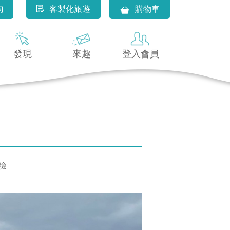
詢
客製化旅遊
購物車
發現
來趣
登入會員
驗