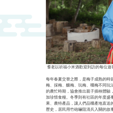
耆老以祈福小米酒歡迎到訪的每位遊
每年春夏交替之際，是梅子成熟的時
梅、採梅、釀梅、玩梅、嚐梅不同玩
的農忙時期，協會推出親子插秧體驗
加珍惜食糧。冬季則有社區的年度盛
果、農特產品，讓人們品嚐產地直送的
歷史，居民用竹砲嚇阻清兵入關的故