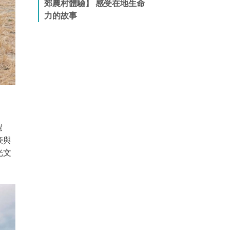
郊農村體驗】 感受在地生命
力的故事
幫
豪與
光文