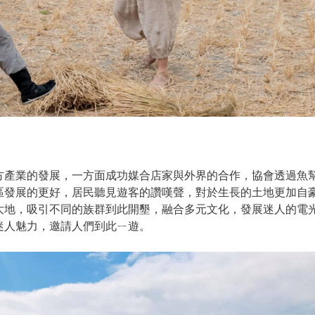
方產業的發展，一方面成功媒合店家與外界的合作，協會透過魚
區發展的更好，居民聽見遊客的讚嘆聲，對於生長的土地更加自
大地，吸引不同的族群到此開墾，融合多元文化，發展迷人的電
迷人魅力，邀請人們到此ㄧ遊。