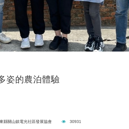
采多姿的農泊體驗
東縣關山鎮電光社區發展協會
30931