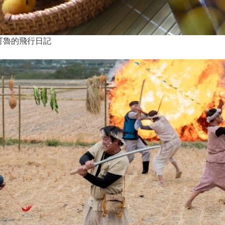
可魯的飛行日記