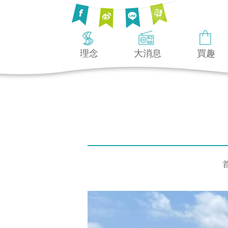
理念
大消息
買趣