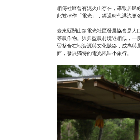
相傳社區曾有泥火山存在，導致居民
此被稱作「電光」，經過時代洪流更
臺東縣關山鎮電光社區發展協會是人
等農作物。與典型農村境遇相似，一
習整合在地資源與文化脈絡，成為與
面，發展獨特的電光風味小旅行。