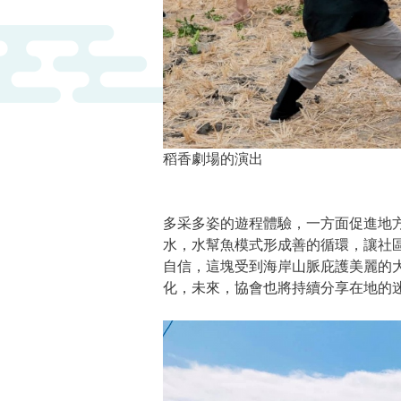
稻香劇場的演出
多采多姿的遊程體驗，一方面促進地
水，水幫魚模式形成善的循環，讓社
自信，這塊受到海岸山脈庇護美麗的
化，未來，協會也將持續分享在地的