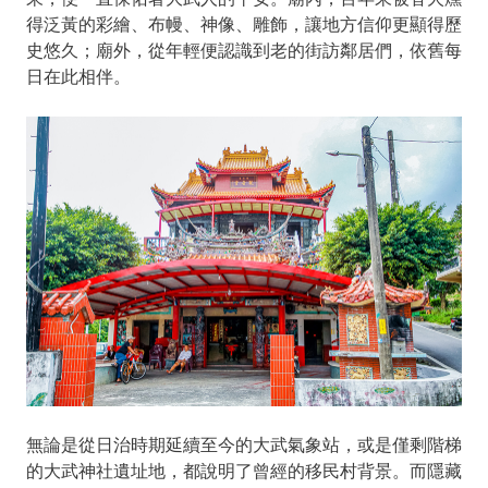
得泛黃的彩繪、布幔、神像、雕飾，讓地方信仰更顯得歷
史悠久；廟外，從年輕便認識到老的街訪鄰居們，依舊每
日在此相伴。
無論是從日治時期延續至今的大武氣象站，或是僅剩階梯
的大武神社遺址地，都說明了曾經的移民村背景。而隱藏