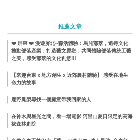
推薦文章
❤️ 屏東 ❤️ 漫遊屏北--森活體驗：馬兒部落，追尋文化
推動部落產業，打造藝文原鄉，共同體驗部落傳統工藝
之美，感受部落的文化創意!!!
【來趣台東 x 地方創生 x 近郊農村體驗】 感受在地生
命力的故事
鹿野鳳梨尋找一個願意帶我回家的人
在神木與星光之間，看一場電影 阿里山夏日限定的高海
拔森林劇院