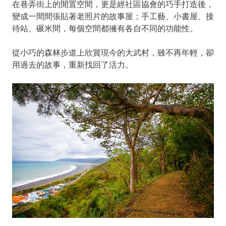
在巷弄街上的閒置空間，更是經社區協會的巧手打造後，
變成一間間張貼著老照片的故事屋；手工藝、小書屋、接
待站、碾米間，每個空間都擁有各自不同的功能性。
從小巧的森林步道上欣賞現今的大武村，雖不再年輕，卻
用過去的故事，重新找回了活力。