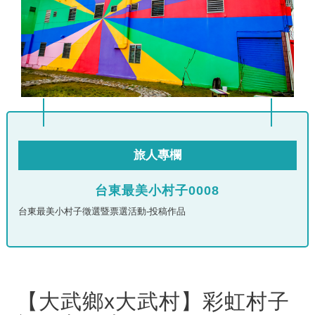
旅人專欄
台東最美小村子0008
台東最美小村子徵選暨票選活動-投稿作品
【大武鄉x大武村】彩虹村子