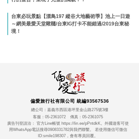
台東必玩景點【漂鳥197 縱谷大地藝術季】池上一日遊
～網美最愛天堂鞦韆/台東IG打卡不能錯過/2019台東秘
境！
偏愛旅行社有限公司 統編93567536
總公司：嘉義市西區港坪里金山路275號3樓
客服：05-2361072
傳真：05-2361075
廣告刊登請洽： 官方Line帳號 https://lin.ee/pPntdkK。外國遊客可使
用WhatsApp電話搜尋0908331782與我們聯繫。 若使用微信可微信
ID:smile198307，會有專員回覆。