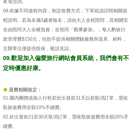
來電洽詢。
08.依據不同遊程內容，制定收費方式，下單前請詳閱相關遊
程說明。若為未滿3歲者報名，須由大人全程陪同，其相關安
全由陪同大人全權負責；並視同「觀摩參加」，每人酌收行
政管理費$150元，但恕不提供相關體驗服務與道具、材料，
主辦單位僅提供投保，敬請見諒。
09.歡迎加入偏愛旅行網站會員系統，我們會有不
定時優惠好康。
◆
退費相關規定：
01.國內團體或個人行程若於出發前31天以前取消訂單，需收
取旅遊費用全額10%手續費。
02.於出發前21至30天取消訂單，需收取旅遊費用全額20%手
續費。