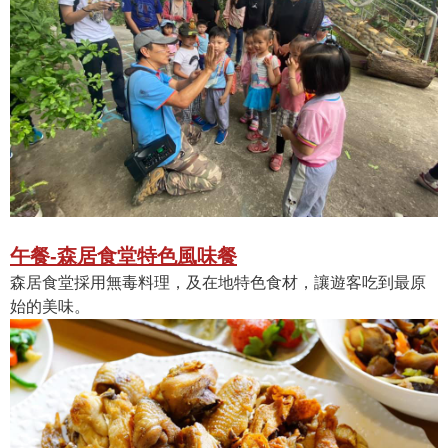
午餐-森居食堂特色風味餐
森居食堂採用無毒料理，及在地特色食材，讓遊客吃到最原
始的美味。