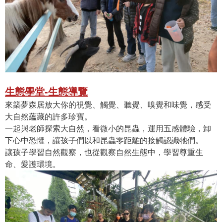
生態學堂-生態導覽
來築夢森居放大你的視覺、觸覺、聽覺、嗅覺和味覺，感受
大自然蘊藏的許多珍寶。
一起與老師探索大自然，看微小的昆蟲，運用五感體驗，卸
下心中恐懼，讓孩子們以和昆蟲零距離的接觸認識牠們。
讓孩子學習自然觀察，也從觀察自然生態中，學習尊重生
命、愛護環境。