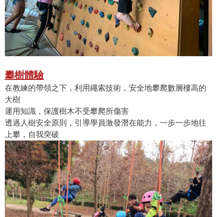
攀樹體驗
在教練的帶領之下，利用繩索技術，安全地攀爬數層樓高的
大樹
運用知識，保護樹木不受攀爬所傷害
透過人樹安全原則，引導學員激發潛在能力，一步一步地往
上攀，自我突破