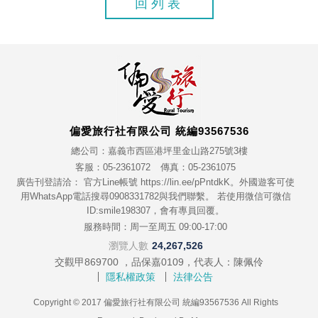
回列表
偏愛旅行社有限公司 統編93567536
總公司：嘉義市西區港坪里金山路275號3樓
客服：05-2361072
傳真：05-2361075
廣告刊登請洽： 官方Line帳號 https://lin.ee/pPntdkK。外國遊客可使
用WhatsApp電話搜尋0908331782與我們聯繫。 若使用微信可微信
ID:smile198307，會有專員回覆。
服務時間：周一至周五 09:00-17:00
瀏覽人數
24,267,526
交觀甲869700 ，品保嘉0109，代表人：陳佩伶
隱私權政策
法律公告
Copyright © 2017 偏愛旅行社有限公司 統編93567536 All Rights