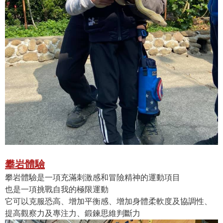
攀岩體驗
攀岩體驗是一項充滿刺激感和冒險精神的運動項目
也是一項挑戰自我的極限運動
它可以克服恐高、增加平衡感、增加身體柔軟度及協調性、
提高觀察力及專注力、鍛鍊思維判斷力