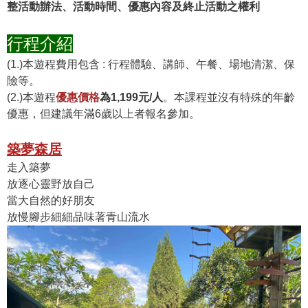
整活動辦法、活動時間、優惠內容及終止活動之權利
行程介紹
(1.)本遊程費用包含 : 行程體驗、講師、午餐、場地清潔、保
險等。
(2.)本遊程
優惠價格
為1,199元/人
。本課程並沒有特殊的年齡
優惠，但建議年滿6歲以上者報名參加。
築夢森居
走入築夢
放逐心靈野放自己
當大自然的好朋友
放慢腳步細細品味著青山流水