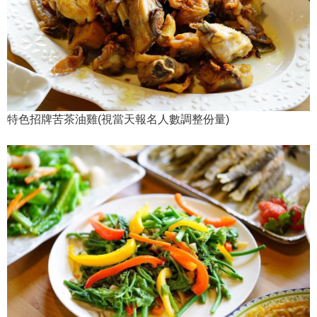
特色招牌苦茶油雞(視當天報名人數調整份量)