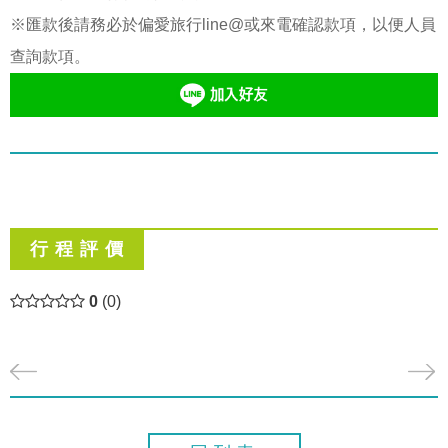
※匯款後請務必於偏愛旅行line@或來電確認款項，以便人員
查詢款項。
行 程 評 價
0
(0)