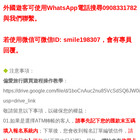
外國遊客可使用WhatsApp電話搜尋0908331782
與我們聯繫。
若使用微信可微信ID: smile198307，會有專員
回覆。
◆
注意事項：
偏愛旅行購買遊程操作教學
：
https://drive.google.com/file/d/1boCnAuc2nu85VcSdSQ6JW0
usp=drive_link
敬請留意以下事項，以確保您的權益：
01.如果是選擇ATM轉帳的客人，
請事先記下您的匯款末五碼
填入報名系統內
；下單後，您會收到報名訂單編號信件，
請