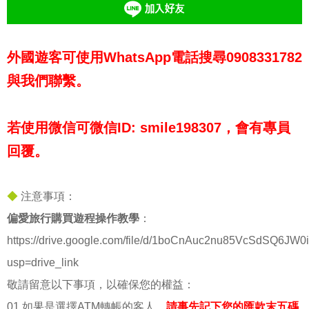
外國遊客可使用WhatsApp電話搜尋0908331782
與我們聯繫。
若使用微信可微信ID: smile198307，會有專員
回覆。
◆
注意事項：
偏愛旅行購買遊程操作教學
：
https://drive.google.com/file/d/1boCnAuc2nu85VcSdSQ6JW0
usp=drive_link
敬請留意以下事項，以確保您的權益：
01.如果是選擇ATM轉帳的客人，
請事先記下您的匯款末五碼