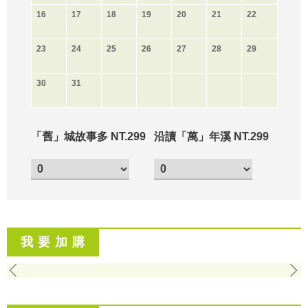
16
17
18
19
20
21
22
23
24
25
26
27
28
29
30
31
「舊」城故事多 NT.299
沿讀「萬」年溪 NT.299
我 要 加 購