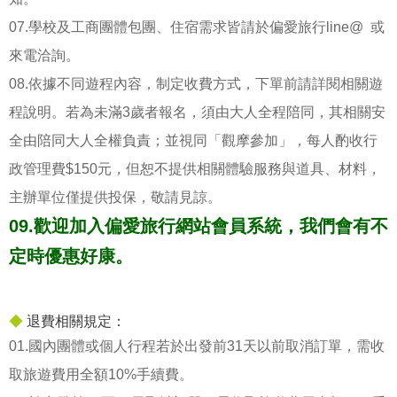
07.學校及工商團體包團、住宿需求皆請於偏愛旅行line@ 或
來電洽詢。
08.依據不同遊程內容，制定收費方式，下單前請詳閱相關遊
程說明。若為未滿3歲者報名，須由大人全程陪同，其相關安
全由陪同大人全權負責；並視同「觀摩參加」，每人酌收行
政管理費$150元，但恕不提供相關體驗服務與道具、材料，
主辦單位僅提供投保，敬請見諒。
09.歡迎加入偏愛旅行網站會員系統，我們會有不
定時優惠好康。
◆
退費相關規定：
01.國內團體或個人行程若於出發前31天以前取消訂單，需收
取旅遊費用全額10%手續費。