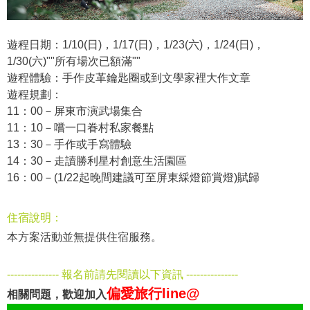
遊程日期：1/10(日)，1/17(日)，1/23(六)，1/24(日)，
1/30(六)""所有場次已額滿""
遊程體驗：手作皮革鑰匙圈或到文學家裡大作文章
遊程規劃：
11：00－屏東市演武場集合
11：10－嚐一口眷村私家餐點
13：30－手作或手寫體驗
14：30－走讀勝利星村創意生活園區
16：00－(1/22起晚間建議可至屏東綵燈節賞燈)賦歸
住宿說明：
本方案活動並無提供住宿服務。
--------------- 報名前請先閱讀以下資訊 ---------------
偏愛旅行line@
相關問題，歡迎加入