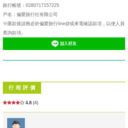
銀行帳號：
0280717157225
戶名：偏愛旅行社有限公司
※匯款後請務必於偏愛旅行line@或來電確認款項，以便人員
查詢款項。
行 程 評 價
4.8
(4)