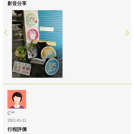
影音分享
C**
2021-01-11
行程評價