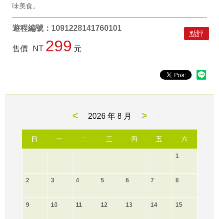
味美食。
遊程編號：1091228141760101
點評
299
售價
NT
元
<
>
2026 年
8 月
日
一
二
三
四
五
六
1
2
3
4
5
6
7
8
9
10
11
12
13
14
15