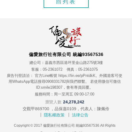
回列表
偏愛旅行社有限公司 統編93567536
總公司：嘉義市西區港坪里金山路275號3樓
客服：05-2361072
傳真：05-2361075
廣告刊登請洽： 官方Line帳號 https://lin.ee/pPntdkK。外國遊客可使
用WhatsApp電話搜尋0908331782與我們聯繫。 若使用微信可微信
ID:smile198307，會有專員回覆。
服務時間：周一至周五 09:00-17:00
瀏覽人數
24,278,242
交觀甲869700 ，品保嘉0109，代表人：陳佩伶
隱私權政策
法律公告
Copyright © 2017 偏愛旅行社有限公司 統編93567536 All Rights