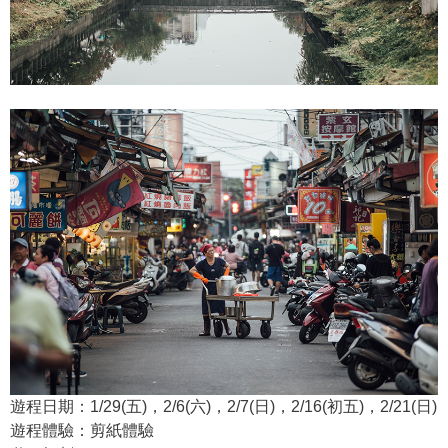
遊程日期：1/29(五)，2/6(六)，2/7(日)，2/16(初五)，2/21(日)
遊程體驗：剪紙體驗