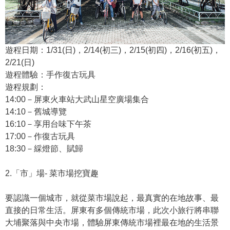
​遊程日期：1/31(日)，2/14(初三)，2/15(初四)，2/16(初五)，
2/21(日)
遊程體驗：手作復古玩具
遊程規劃：
14:00－屏東火車站大武山星空廣場集合
14:10－舊城導覽
16:10－享用台味下午茶
17:00－作復古玩具
18:30－綵燈節、賦歸
2.「市」場- 菜市場挖寶趣
要認識一個城市，就從菜市場說起，最真實的在地故事、最
直接的日常生活。屏東有多個傳統市場，此次小旅行將串聯
大埔聚落與中央市場，體驗屏東傳統市場裡最在地的生活景