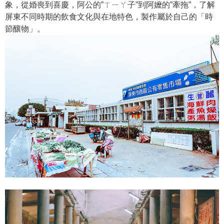
象，從婚喪到喜慶，阿公的”ㄒㄧㄚ子”到阿嬤的”牽拖”，了解
屏東不同時期的飲食文化與在地特色，製作屬於自己的「時
節釀物」。