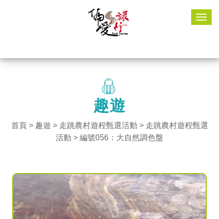
Togg
navig
趣遊
首頁
>
趣遊
> 走跳農村遊程甄選活動 >
走跳農村遊程甄選
活動
> 編號056：大自然調色盤