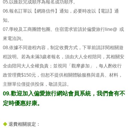
05.以匯款完成順序為報名成功順序。
06.報名訂單以【網路信件】通知，必要時改以【電話】通
知。
07.學校及工商團體包團、住宿需求皆請於偏愛旅行line@ 或
來電洽詢。
08.依據不同遊程內容，制定收費方式，下單前請詳閱相關遊
程說明。若為未滿3歲者報名，須由大人全程陪同，其相關安
全由陪同大人全權負責；並視同「觀摩參加」，每人酌收行
政管理費$150元，但恕不提供相關體驗服務與道具、材料，
主辦單位僅提供投保，敬請見諒。
09.歡迎加入偏愛旅行網站會員系統，我們會有不
定時優惠好康。
◆
退費相關規定：