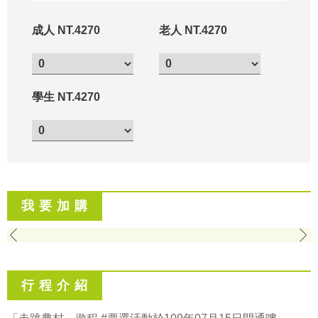
成人 NT.4270
老人 NT.4270
學生 NT.4270
我 要 加 購
行 程 介 紹