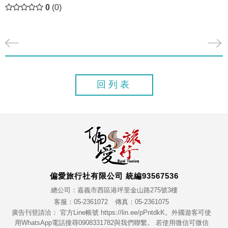
0
(0)
回列表
偏愛旅行社有限公司 統編93567536
總公司：嘉義市西區港坪里金山路275號3樓
客服：05-2361072
傳真：05-2361075
廣告刊登請洽： 官方Line帳號 https://lin.ee/pPntdkK。外國遊客可使
用WhatsApp電話搜尋0908331782與我們聯繫。 若使用微信可微信