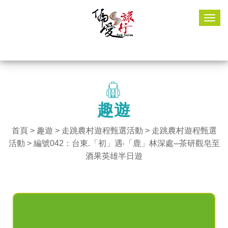
Togg
navig
趣遊
首頁
>
趣遊
> 走跳農村遊程甄選活動 >
走跳農村遊程甄選
活動
> 編號042：台東.「初」遇‧「鹿」林深處─茶研觀皂至
酒果英雄半日遊