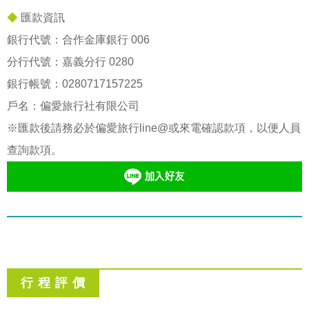
◆
匯款資訊
銀行代號：合作金庫銀行 006
分行代號：嘉義分行 0280
銀行帳號：
0280717157225
戶名：偏愛旅行社有限公司
※匯款後請務必於偏愛旅行line@或來電確認款項，以便人員
查詢款項。
行 程 評 價