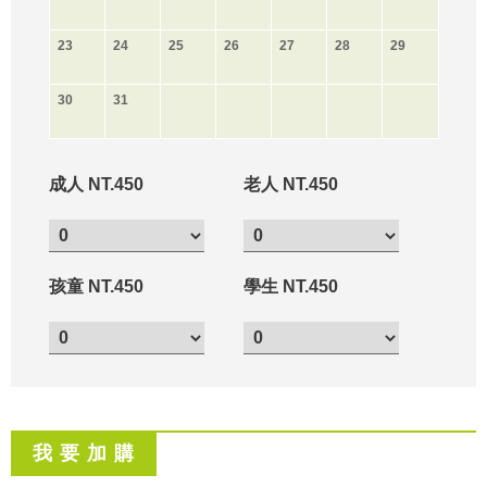
23
24
25
26
27
28
29
30
31
成人 NT.450
老人 NT.450
孩童 NT.450
學生 NT.450
我 要 加 購