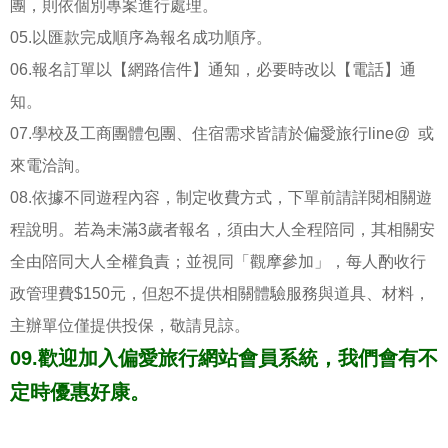
團，則依個別專案進行處理。
05.以匯款完成順序為報名成功順序。
06.報名訂單以【網路信件】通知，必要時改以【電話】通
知。
07.學校及工商團體包團、住宿需求皆請於偏愛旅行line@ 或
來電洽詢。
08.依據不同遊程內容，制定收費方式，下單前請詳閱相關遊
程說明。若為未滿3歲者報名，須由大人全程陪同，其相關安
全由陪同大人全權負責；並視同「觀摩參加」，每人酌收行
政管理費$150元，但恕不提供相關體驗服務與道具、材料，
主辦單位僅提供投保，敬請見諒。
09.歡迎加入偏愛旅行網站會員系統，我們會有不
定時優惠好康。