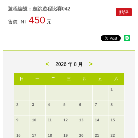
遊程編號：走跳遊程比賽042
點評
450
售價
NT
元
<
>
2026 年
8 月
日
一
二
三
四
五
六
1
2
3
4
5
6
7
8
9
10
11
12
13
14
15
16
17
18
19
20
21
22