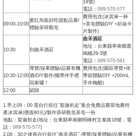
18號)
電話：
089-570-577
費用包含(冰淇淋一杯
蜜紅烏龍好吃甜點品嘗/
09:00-10:00
+茶皂體驗DIY +祈福卡
體驗茶研觀皂
片製作)
曲禾酒莊
地址：台東縣卑南鄉鹿
10:30
到曲禾酒莊
鳴橋29-3號
電話：
089-570-561
導覽/採果體驗/品嘗有機
費用包含(園區導覽+依
10:30-12:00
酒/DIY製作/攜帶伴手禮
季節體驗DIY +200mL
回家囉！
手作梅醋)
12:00
賦歸
1.早上09：00 需自行前往"梨迦初走"集合免費品嘗當地農特
產冰淇淋(價值80元)/製作茶研觀皂茶皂一份
地點：梨迦初走(地址：台東縣卑南鄉明峰村文泰路18號，電
話：
089-570-577
)
2.09：30之後再自行前往"曲禾酒莊"-導覽/採果體驗/品嘗有機