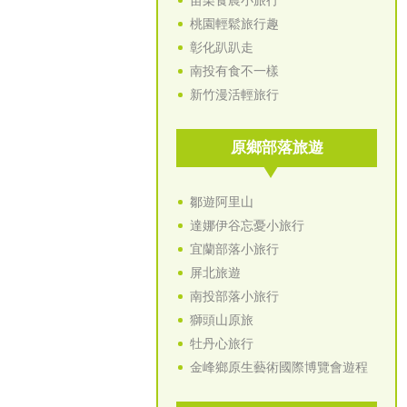
苗栗食農小旅行
桃園輕鬆旅行趣
彰化趴趴走
南投有食不一樣
新竹漫活輕旅行
原鄉部落旅遊
鄒遊阿里山
達娜伊谷忘憂小旅行
宜蘭部落小旅行
屏北旅遊
南投部落小旅行
獅頭山原旅
牡丹心旅行
金峰鄉原生藝術國際博覽會遊程