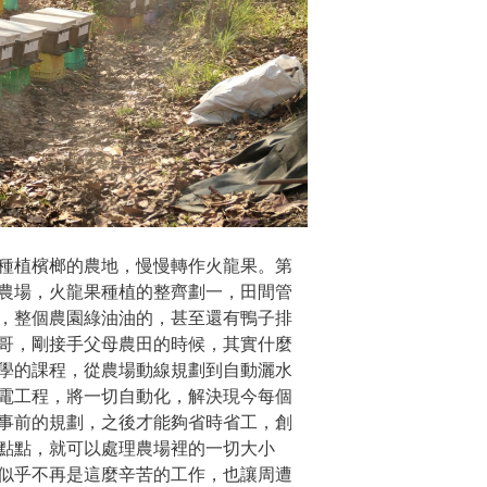
種植檳榔的農地，慢慢轉作火龍果。第
農場，火龍果種植的整齊劃一，田間管
，整個農園綠油油的，甚至還有鴨子排
哥，剛接手父母農田的時候，其實什麼
學的課程，從農場動線規劃到自動灑水
電工程，將一切自動化，解決現今每個
事前的規劃，之後才能夠省時省工，創
點點，就可以處理農場裡的一切大小
似乎不再是這麼辛苦的工作，也讓周遭