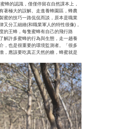
於蜜蜂的認識，僅僅停留在自然課本上，
有著極大的誤解。走進養蜂園區，蜂農
製蜜的技巧一路侃侃而談，原本是職業
又分工細緻(和職業軍人的特性很像)，
度的王蜂，每隻蜜蜂有自己的飛行路
了解許多蜜蜂的行為與生態，走一趟養
介，也是很重要的環境監測者。「很多
擔，應該要吃真正天然的糖，蜂蜜就是