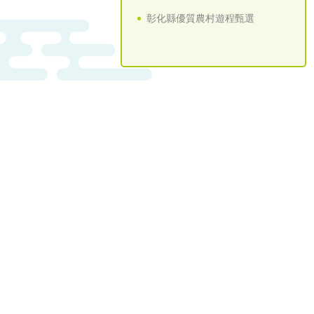
彰化縣優質農村遊程甄選