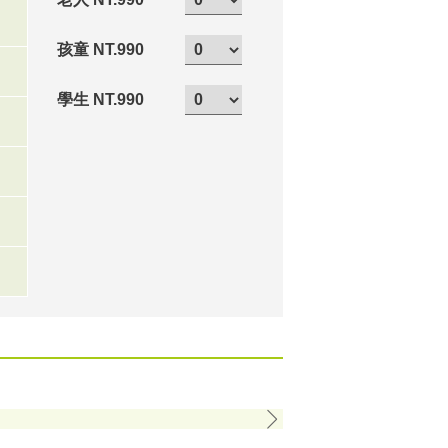
孩童 NT.990
學生 NT.990