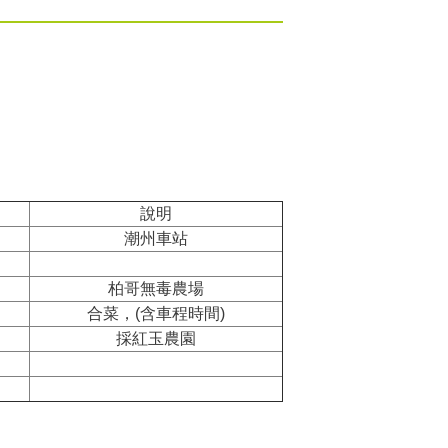
說明
潮州車站
柏哥無毒農場
合菜，(含車程時間)
採紅玉農園