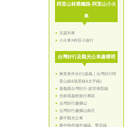
阿里山林業鐵路-阿里山小火
車
主題列車
小火車X村莊小旅行
台灣好行及觀光公車趣哪裡
揪里來作伙行(嘉義｜台灣好行阿
里山線&瑞里線&太平線)
嘉義縣台灣好行-故宮南院線
光林我嘉輕旅行專區
台灣好行趣獅山
台灣好行趣獅山南庄
臺中觀光公車
臺中時尚城中城線、豐后線