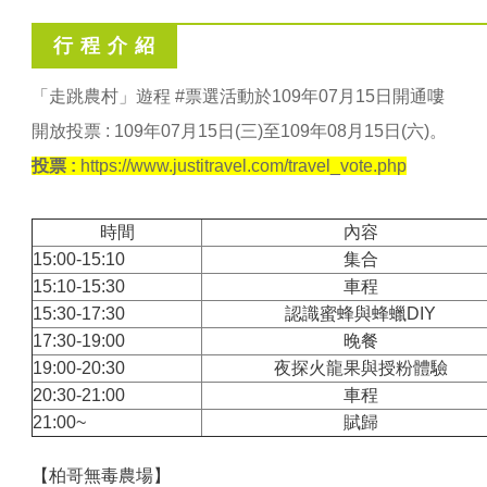
行 程 介 紹
「走跳農村」遊程 #票選活動於109年07月15日開通嘍
開放投票 : 109年07月15日(三)至109年08月15日(六)。
投票 :
https://www.justitravel.com/travel_vote.php
時間
內容
15:00-15:10
集合
15:10-15:30
車程
15:30-17:30
認識蜜蜂與蜂蠟DIY
17:30-19:00
晚餐
19:00-20:30
夜探火龍果與授粉體驗
20:30-21:00
車程
21:00~
賦歸
【柏哥無毒農場】