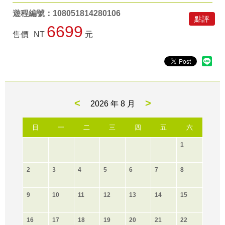
遊程編號：108051814280106
點評
6699
售價
NT
元
<
>
2026 年
8 月
日
一
二
三
四
五
六
1
2
3
4
5
6
7
8
9
10
11
12
13
14
15
16
17
18
19
20
21
22