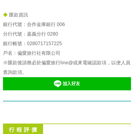
◆
匯款資訊
銀行代號：合作金庫銀行 006
分行代號：嘉義分行 0280
銀行帳號：
0280717157225
戶名：偏愛旅行社有限公司
※匯款後請務必於偏愛旅行line@或來電確認款項，以便人員
查詢款項。
行 程 評 價