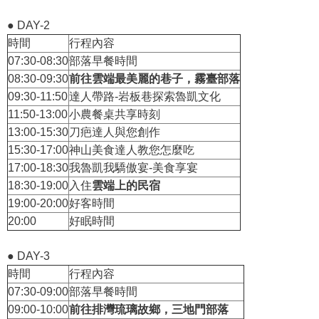
● DAY-2
時間
行程內容
07:30-08:30
部落早餐時間
08:30-09:30
前往
雲端最美麗的巷子，霧臺部落
09:30-11:50
達人帶路-岩板巷探索魯凱文化
11:50-13:00
小農餐桌共享時刻
13:00-15:30
刀疤達人與您創作
15:30-17:00
神山美食達人教您怎麼吃
17:00-18:30
我魯凱我驕傲宴-美食享宴
18:30-19:00
入住
雲端上的民宿
19:00-20:00
好客時間
20:00
好眠時間
● DAY-3
時間
行程內容
07:30-09:00
部落早餐時間
09:00-10:00
前往排灣琉璃故鄉
，三地門部落