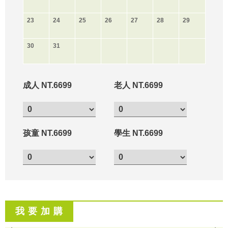
23
24
25
26
27
28
29
30
31
成人 NT.6699
老人 NT.6699
孩童 NT.6699
學生 NT.6699
我 要 加 購