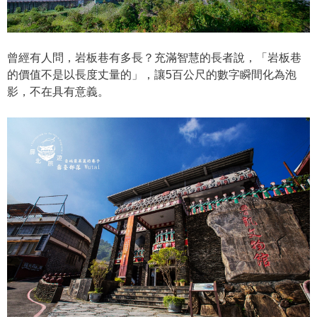
曾經有人問，​岩板巷有多長？充滿智慧的長者說，「岩板巷
的價值不是以長度丈量的」，讓5百公尺的數字瞬間化為泡
影，不在具有意義。