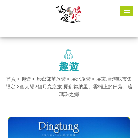
Togg
navig
趣遊
首頁
>
趣遊
> 原鄉部落旅遊 >
屏北旅遊
> 屏東.台灣味市集
限定-3個太陽2個月亮之旅-原創禮納里、雲端上的部落、琉
璃珠之鄉