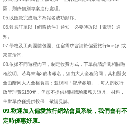
團，則依個別專案進行處理。
05.以匯款完成順序為報名成功順序。
06.報名訂單以【網路信件】通知，必要時改以【電話】通
知。
07.學校及工商團體包團、住宿需求皆請於偏愛旅行line@ 或
來電洽詢。
08.依據不同遊程內容，制定收費方式，下單前請詳閱相關遊
程說明。若為未滿3歲者報名，須由大人全程陪同，其相關安
全由陪同大人全權負責；並視同「觀摩參加」，每人酌收行
政管理費$150元，但恕不提供相關體驗服務與道具、材料，
主辦單位僅提供投保，敬請見諒。
09.歡迎加入偏愛旅行網站會員系統，我們會有不
定時優惠好康。