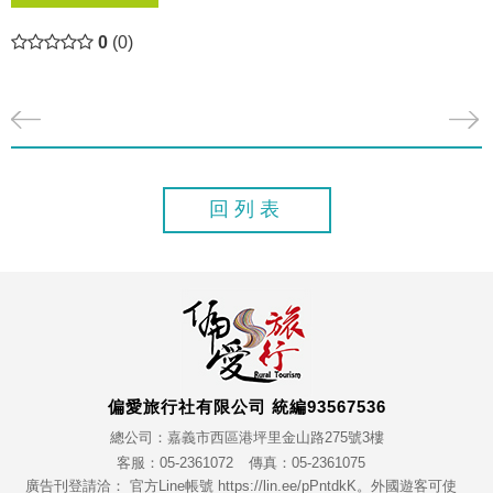
0
(0)
回列表
偏愛旅行社有限公司 統編93567536
總公司：嘉義市西區港坪里金山路275號3樓
客服：05-2361072
傳真：05-2361075
廣告刊登請洽： 官方Line帳號 https://lin.ee/pPntdkK。外國遊客可使