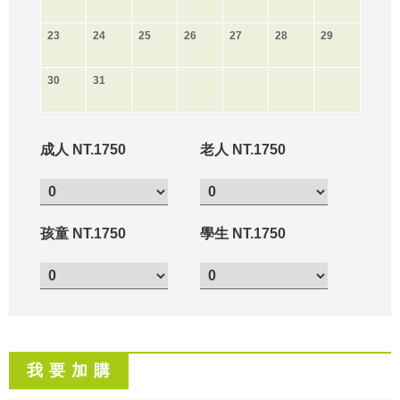
23
24
25
26
27
28
29
30
31
成人 NT.1750
老人 NT.1750
孩童 NT.1750
學生 NT.1750
我 要 加 購