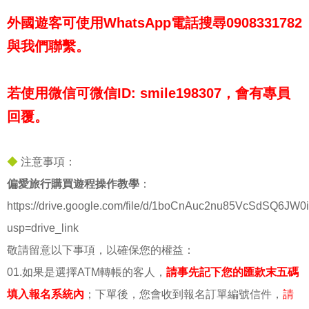
外國遊客可使用WhatsApp電話搜尋0908331782
與我們聯繫。
若使用微信可微信ID: smile198307，會有專員
回覆。
◆
注意事項：
偏愛旅行購買遊程操作教學
：
https://drive.google.com/file/d/1boCnAuc2nu85VcSdSQ6JW0
usp=drive_link
敬請留意以下事項，以確保您的權益：
01.如果是選擇ATM轉帳的客人，
請事先記下您的匯款末五碼
填入報名系統內
；下單後，您會收到報名訂單編號信件，
請