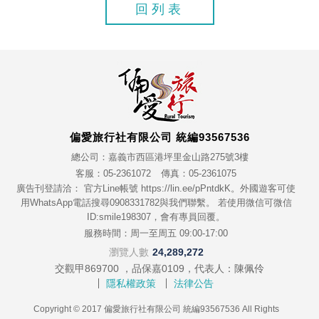
回列表
偏愛旅行社有限公司 統編93567536
總公司：嘉義市西區港坪里金山路275號3樓
客服：05-2361072
傳真：05-2361075
廣告刊登請洽： 官方Line帳號 https://lin.ee/pPntdkK。外國遊客可使
用WhatsApp電話搜尋0908331782與我們聯繫。 若使用微信可微信
ID:smile198307，會有專員回覆。
服務時間：周一至周五 09:00-17:00
瀏覽人數
24,289,272
交觀甲869700 ，品保嘉0109，代表人：陳佩伶
隱私權政策
法律公告
Copyright © 2017 偏愛旅行社有限公司 統編93567536 All Rights