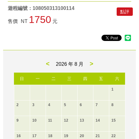
遊程編號：108050313100114
點評
1750
售價
NT
元
<
>
2026 年
8 月
日
一
二
三
四
五
六
1
2
3
4
5
6
7
8
9
10
11
12
13
14
15
16
17
18
19
20
21
22