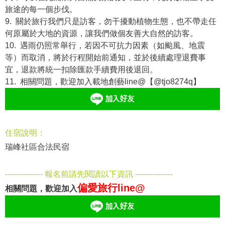
旅途的每一個步伐。
9. 關於旅行我們只是訪客，勿干擾動植物生態，也不帶走任
何原屬於大地的資源，讓我們做個友善大自然的訪客。
10. 遇雨仍照常舉行，若因不可抗力因素（如颱風、地震
等）而取消，將於行程開始前通知，並於後續處理退費事
宜，退款將統一扣除匯款手續費用後退回。
11. 相關問題，歡迎加入載地創藝line@【@tjo8274q】
住宿說明：
瑞峰社區合法民宿
--------------- 報名前請先閱讀以下資訊 ---------------
偏愛旅行line@
相關問題，歡迎加入