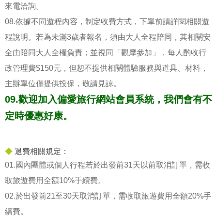
來電洽詢。
08.依據不同遊程內容，制定收費方式，下單前請詳閱相關遊
程說明。若為未滿3歲者報名，須由大人全程陪同，其相關安
全由陪同大人全權負責；並視同「觀摩參加」，每人酌收行
政管理費$150元，但恕不提供相關體驗服務與道具、材料，
主辦單位僅提供投保，敬請見諒。
09.歡迎加入偏愛旅行網站會員系統，我們會有不
定時優惠好康。
◆
退費相關規定：
01.國內團體或個人行程若於出發前31天以前取消訂單，需收
取旅遊費用全額10%手續費。
02.於出發前21至30天取消訂單，需收取旅遊費用全額20%手
續費。