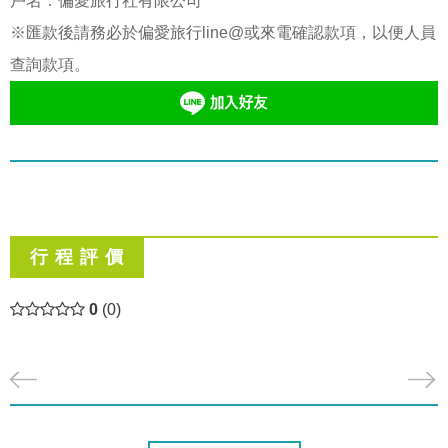
戶名：偏愛旅行社有限公司
※匯款後請務必於偏愛旅行line@或來電確認款項，以便人員
查詢款項。
行 程 評 價
0
(0)