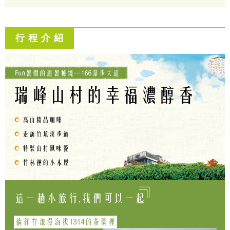
行 程 介 紹