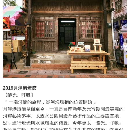
2019月津港燈節
【隨光。呼吸】
『 一場河流的旅程，從河海環抱的位置開始 』
月津港燈節舉辦至今，一直是台南新年及元宵期間最美麗的
河岸藝術盛事。以親水公園周邊為藝術作品的主要設置地
點，進行燈光與水域環境的佈置。今年更以「隨光。呼吸」
為策展主軸，期許和生態環境有著共生共存的律動，在自然