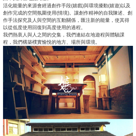
活化能量的來源會經過創作手段(嬉戲)與環境擾動(嬉遊)以及
創作完成的空間氛圍使用(情境)。讓創作精神的自我陳述、創
作手法探究及人與空間的互動關係，匯注新的能量，使其得
以從低度使用回復到高度使用的過程。
我們熱衷人與人之間的交集，我們連結在地遊程與體驗課
程，我們構築樸實愉悅的地方、場所與環境。