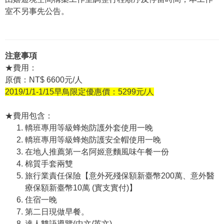
室不另事先公告。
注意事項
★費用：
原價：NT$ 6600元/人
2019/1/1-1/15早鳥限定優惠價：5299元/人
★費用包含：
轎班專用等級蜂炮防護外套使用一晚
轎班專用等級蜂炮防護安全帽使用一晚
在地人推薦第一名阿姬意麵風味午餐一份
棉質手套兩雙
旅行業責任保險【意外死殘保額新臺幣200萬、意外醫
療保額新臺幣10萬 (實支實付)】
住宿一晚
第二日現做早餐。
達人雙語導覽(中文/英文)