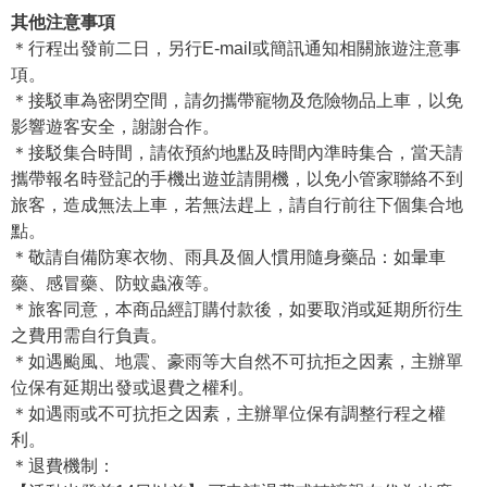
其他注意事項
＊行程出發前二日，另行E-mail或簡訊通知相關旅遊注意事
項。
＊接駁車為密閉空間，請勿攜帶寵物及危險物品上車，以免
影響遊客安全，謝謝合作。
＊接駁集合時間，請依預約地點及時間內準時集合，當天請
攜帶報名時登記的手機出遊並請開機，以免小管家聯絡不到
旅客，造成無法上車，若無法趕上，請自行前往下個集合地
點。
＊敬請自備防寒衣物、雨具及個人慣用隨身藥品：如暈車
藥、感冒藥、防蚊蟲液等。
＊旅客同意，本商品經訂購付款後，如要取消或延期所衍生
之費用需自行負責。
＊如遇颱風、地震、豪雨等大自然不可抗拒之因素，主辦單
位保有延期出發或退費之權利。
＊如遇雨或不可抗拒之因素，主辦單位保有調整行程之權
利。
＊退費機制：