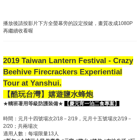
播放後請按影片下方全螢幕旁的設定按鍵，畫質改成1080P
再繼續收看喔
2019 Taiwan Lantern Festival - Crazy
Beehive Firecrackers Experiential
Tour at Yanshui.
【酷玩台灣】嬉遊鹽水蜂炮
★
轎班著用等級防護裝備
★
【慶元宵一泊二食專案】
時間：元月十四號場次2/18－2/19，元月十五號場次2/19－
2/20；共兩場次
適用人數：每場限量13人