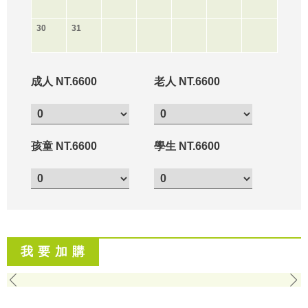
30
31
成人 NT.6600
老人 NT.6600
孩童 NT.6600
學生 NT.6600
我 要 加 購