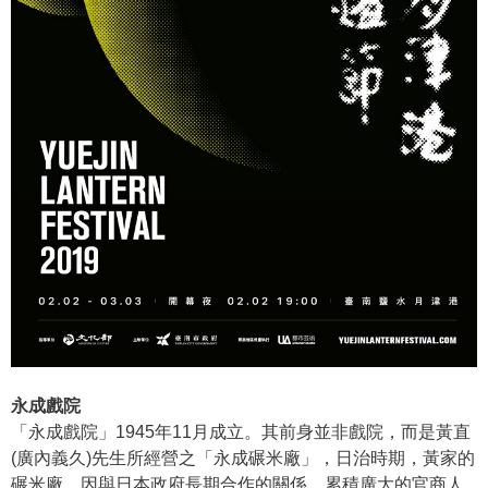
永成戲院
「永成戲院」1945年11月成立。其前身並非戲院，而是黃直
(廣內義久)先生所經營之「永成碾米廠」，日治時期，黃家的
碾米廠，因與日本政府長期合作的關係，累積廣大的官商人