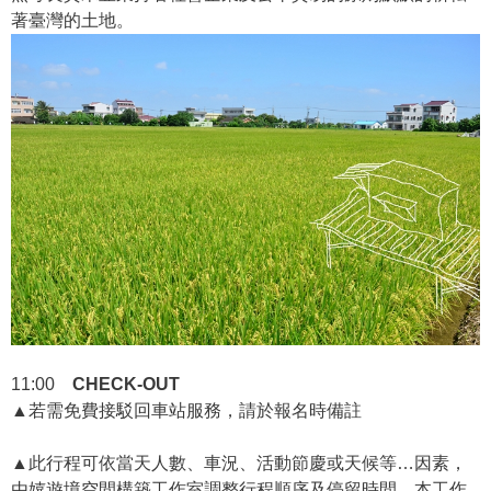
著臺灣的土地。
11:00
CHECK-OUT
▲若需免費接駁回車站服務，請於報名時備註
▲此行程可依當天人數、車況、活動節慶或天候等…因素，
由嬉遊境空間構築工作室調整行程順序及停留時間，本工作