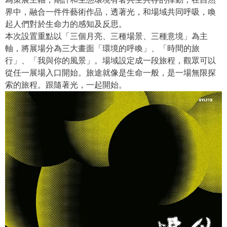
界中，融合一件件藝術作品，透著光，和場域共同呼吸，喚
起人們對於生命力的感知及反思。
本次設置重點以「三個月亮、三種場景、三種意境」為主
軸，將展場分為三大畫面「環境的呼喚」、「時間的旅
行」、「我與你的風景」。場域設定成一段旅程，觀眾可以
從任一展場入口開始。旅途就像是生命一般，是一場無限探
索的旅程。跟隨著光，一起開始。