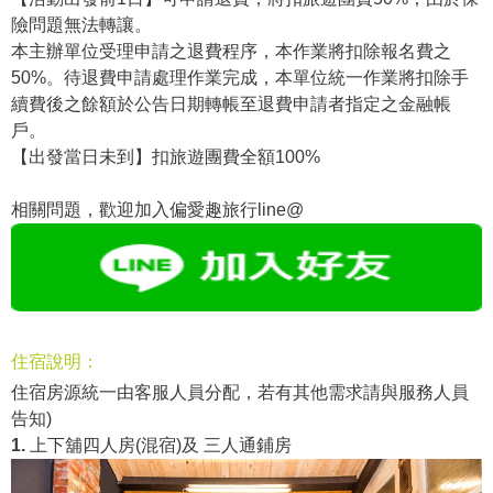
險問題無法轉讓。
本主辦單位受理申請之退費程序，本作業將扣除報名費之
50%。待退費申請處理作業完成，本單位統一作業將扣除手
續費後之餘額於公告日期轉帳至退費申請者指定之金融帳
戶。
【出發當日未到】扣旅遊團費全額100%
相關問題，歡迎加入偏愛趣旅行line@
住宿說明：
住宿房源統一由客服人員分配，若有其他需求請與服務人員
告知)
1.
上下舖四人房(混宿)及 三人通鋪房