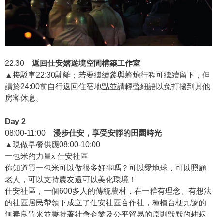
22:30
返回仕安嬉遊境空間構築工作室
▲接駁車22:30駛離；若要繼續參與蜂炮行程可繼續留下，但
請於24:00前自行返回住宿地點並請輕聲細語以免打擾到其他
房客休息。
Day 2
08:00-11:00
漫步仕安，享受安靜的田園時光
▲現做早餐供應08:00-10:00
一包米的力量x 仕安社區
你知道買一包米可以做很多好事嗎？可以愛地球，可以照顧
老人，可以支持農友還可以美化環境！
仕安社區，一個600多人的傳統農村，在一群有理念、有想法
的社區居民帶領下成立了仕安社區合作社，種植台梗九號的
無毒良質米並秉持著社會企業及公平貿易的原則默默的耕耘