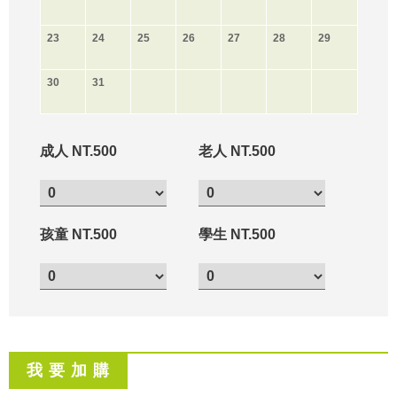
23
24
25
26
27
28
29
30
31
成人 NT.500
老人 NT.500
孩童 NT.500
學生 NT.500
我 要 加 購