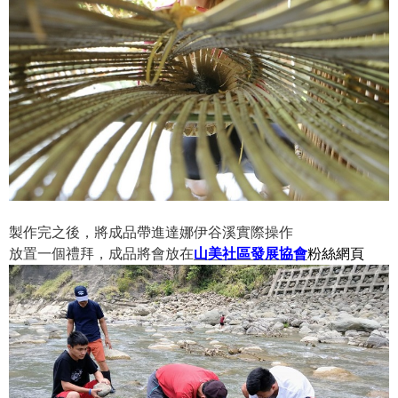
製作完之後，將成品帶進達娜伊谷溪實際操作
放置一個禮拜，成品將會放在
山美社區發展協會
粉絲網頁