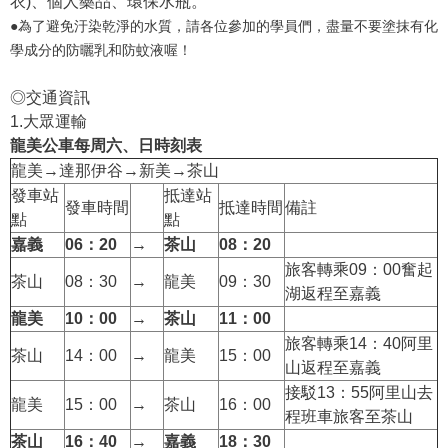
衣)、個人藥品、環保水瓶。
●為了避免汙染乾淨的水質，請各位參加的學員們，盡量不要塗抹有化
學成分的防曬乳和防蚊液喔！
◎交通資訊
1.大眾運輸
龍美公車每周六、日時刻表
龍美→達那伊谷→新美→茶山
發車站
抵達站
發車時間
抵達時間
備註
點
點
嘉義
06
：20
→
茶山
08
：20
旅客轉乘09：00奮起
茶山
08：30
→
龍美
09：30
湖返程至嘉義
龍美
10
：00
→
茶山
11
：00
旅客轉乘14：40阿里
茶山
14：00
→
龍美
15：00
山返程至嘉義
接駁13：55阿里山去
龍美
15：00
→
茶山
16：00
程班車旅客至茶山
茶山
16
：40
→
嘉義
18
：30