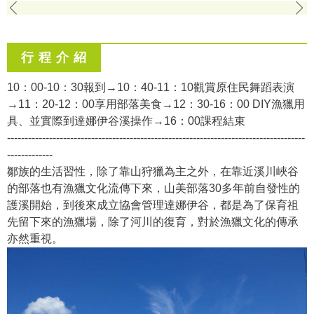
行 程 介 紹
10：00-10：30報到→10：40-11：10觀賞原住民舞蹈表演
→11：20-12：00享用部落美食→12：30-16：00 DIY漁獵用
具、並實際到達娜伊谷溪操作→16：00課程結束
-------------------------------------------------------------------------------------
-------------
鄒族的生活習性，除了靠山狩獵為主之外，在靠近溪川峽谷
的部落也有漁獵文化流傳下來，山美部落30多年前自發性的
護溪開始，到後來成立協會管理達娜伊谷，都是為了保育祖
先留下來的漁獵場，除了河川的復育，對於漁獵文化的傳承
亦然重視。