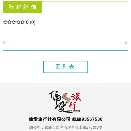
行 程 評 價
0
(0)
回列表
偏愛旅行社有限公司 統編93567536
總公司：嘉義市西區港坪里金山路275號3樓