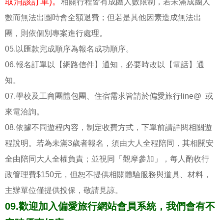
取消該訂單)。
相關行程皆有成團人數限制，若未滿成團人
數而無法出團時會全額退費；但若是其他因素造成無法出
團，則依個別專案進行處理。
05.以匯款完成順序為報名成功順序。
06.報名訂單以【網路信件】通知，必要時改以【電話】通
知。
07.學校及工商團體包團、住宿需求皆請於偏愛旅行line@ 或
來電洽詢。
08.依據不同遊程內容，制定收費方式，下單前請詳閱相關遊
程說明。若為未滿3歲者報名，須由大人全程陪同，其相關安
全由陪同大人全權負責；並視同「觀摩參加」，每人酌收行
政管理費$150元，但恕不提供相關體驗服務與道具、材料，
主辦單位僅提供投保，敬請見諒。
09.歡迎加入偏愛旅行網站會員系統，我們會有不