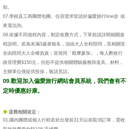
知。
07.學校及工商團體包團、住宿需求皆請於偏愛旅行line@ 或
來電洽詢。
08.依據不同遊程內容，制定收費方式，下單前請詳閱相關遊
程說明。若為未滿3歲者報名，須由大人全程陪同，其相關安
全由陪同大人全權負責；並視同「觀摩參加」，每人酌收行
政管理費$150元，但恕不提供相關體驗服務與道具、材料，
主辦單位僅提供投保，敬請見諒。
09.歡迎加入偏愛旅行網站會員系統，我們會有不
定時優惠好康。
◆
退費相關規定：
01.國內團體或個人行程若於出發前31天以前取消訂單，需收