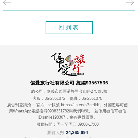
回列表
偏愛旅行社有限公司 統編93567536
總公司：嘉義市西區港坪里金山路275號3樓
客服：05-2361072
傳真：05-2361075
廣告刊登請洽： 官方Line帳號 https://lin.ee/pPntdkK。外國遊客可使
用WhatsApp電話搜尋0908331782與我們聯繫。 若使用微信可微信
ID:smile198307，會有專員回覆。
服務時間：周一至周五 09:00-17:00
瀏覽人數
24,265,694