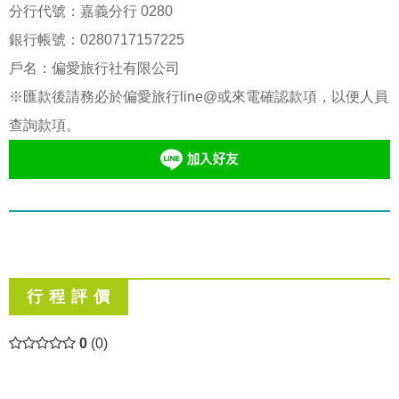
分行代號：嘉義分行 0280
銀行帳號：
0280717157225
戶名：偏愛旅行社有限公司
※匯款後請務必於偏愛旅行line@或來電確認款項，以便人員
查詢款項。
行 程 評 價
0
(0)