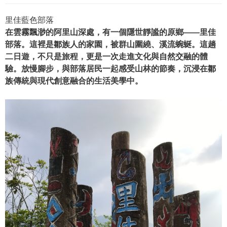
里佳藍色部落
在雲霧飄渺的阿里山深處，有一個隱世靜謐的原鄉——里佳
部落。這裡是鄒族人的家園，被群山圍繞、溪流蜿蜒。這趟
二日遊，不只是旅程，更是一次走進文化與自然交融的體
驗。放慢腳步，與部落居民一起感受山林的節奏，沉浸在鄒
族傳統與現代創意融合的生活美學中。