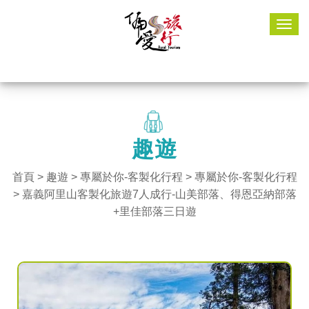
Togg
navig
趣遊
首頁
>
趣遊
> 專屬於你-客製化行程 >
專屬於你-客製化行程
> 嘉義阿里山客製化旅遊7人成行-山美部落、得恩亞納部落
+里佳部落三日遊