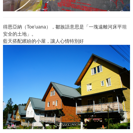
得恩亞納（Toe'uana），鄒族語意思是「一塊遠離河床平坦
安全的土地」。
藍天搭配繽紛的小屋，讓人心情特別好