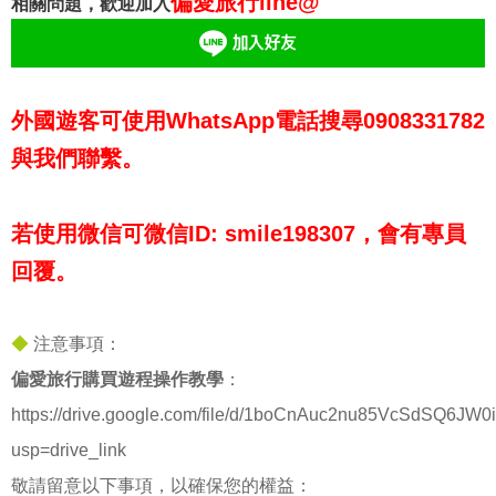
偏愛旅行line@
相關問題，歡迎加入
外國遊客可使用WhatsApp電話搜尋0908331782
與我們聯繫。
若使用微信可微信ID: smile198307，會有專員
回覆。
◆
注意事項：
偏愛旅行購買遊程操作教學
：
https://drive.google.com/file/d/1boCnAuc2nu85VcSdSQ6JW0
usp=drive_link
敬請留意以下事項，以確保您的權益：