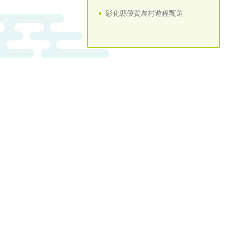
彰化縣優質農村遊程甄選