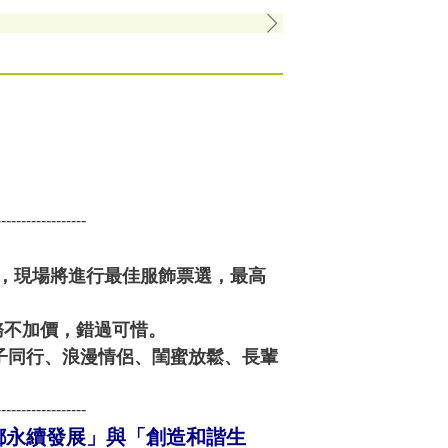
------------------
驗，現場將進行最佳服飾票選，最高
務不加價，錯過可惜。
合親子同行、浪漫情侶、閨蜜放鬆、長輩
------------------
鄉永續發展」與「創造和諧生