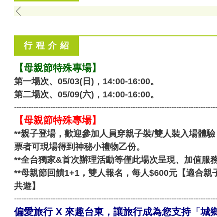
行 程 介 紹
​【母親節特殊專場】
​第一場次、05/03(日)，14:00-16:00。
第二場次、05/09(六)，14:00-16:00。
-----------------------------------------------------------------------------------
【母親節特殊專場】
**親子登場，歡迎參加人員穿親子裝/雙人裝入場體
票者可現場得到神秘小禮物乙份。
**全台獨家&首次辦理活動等僅此場次呈現、加值服
**母親節回饋1+1，雙人報名，每人$600元【適
共遊】
-----------------------------------------------------------------------------------
偏愛旅行 X 來趣台東，讓旅行成為您支持「城