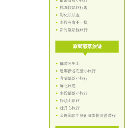
苗栗食農小旅行
桃園輕鬆旅行趣
彰化趴趴走
南投有食不一樣
新竹漫活輕旅行
原鄉部落旅遊
鄒遊阿里山
達娜伊谷忘憂小旅行
宜蘭部落小旅行
屏北旅遊
南投部落小旅行
獅頭山原旅
牡丹心旅行
金峰鄉原生藝術國際博覽會遊程