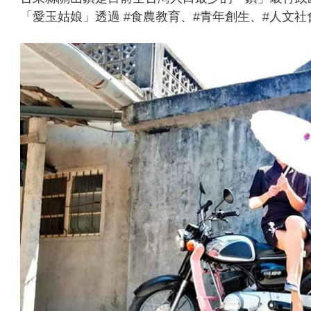
「愛玉姑娘」透過 #食農教育、#青年創生、#人文社