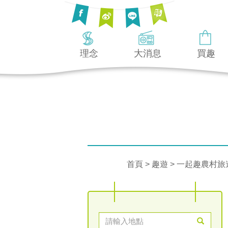
理念
大消息
買趣
首頁
>
趣遊
> 一起趣農村旅