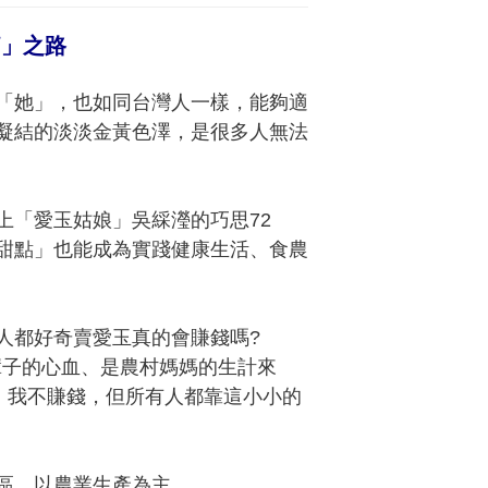
痴」之路
「她」，也如同台灣人一樣，能夠適
凝結的淡淡金黃色澤，是很多人無法
上「愛玉姑娘」吳綵瀅的巧思72
甜點」也能成為實踐健康生活、食農
人都好奇賣愛玉真的會賺錢嗎?
輩子的心血、是農村媽媽的生計來
，我不賺錢，但所有人都靠這小小的
區，以農業生產為主。