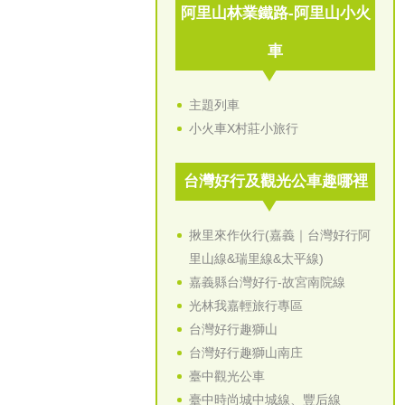
阿里山林業鐵路-阿里山小火
車
主題列車
小火車X村莊小旅行
台灣好行及觀光公車趣哪裡
揪里來作伙行(嘉義｜台灣好行阿
里山線&瑞里線&太平線)
嘉義縣台灣好行-故宮南院線
光林我嘉輕旅行專區
台灣好行趣獅山
台灣好行趣獅山南庄
臺中觀光公車
臺中時尚城中城線、豐后線