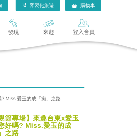
詢
客製化旅遊
購物車
發現
來趣
登入會員
 Miss.愛玉的成「痴」之路
親節專場】來趣台東x愛玉
您好嗎? Miss.愛玉的成
」之路