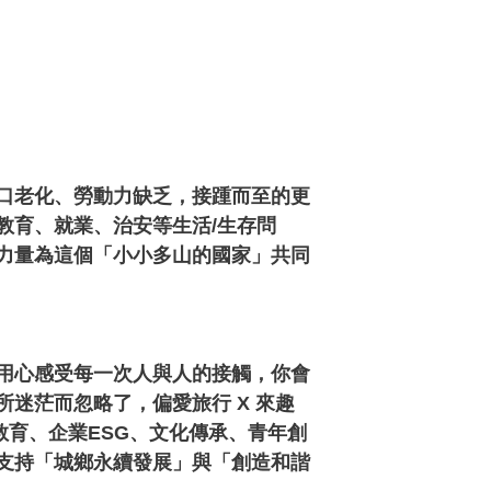
口老化、勞動力缺乏，接踵而至的更
教育、就業、治安等生活/生存問
力量為這個「小小多山的國家」共同
用心感受每一次人與人的接觸，你會
迷茫而忽略了，偏愛旅行 X 來趣
教育、企業ESG、文化傳承、青年創
支持「城鄉永續發展」與「創造和諧