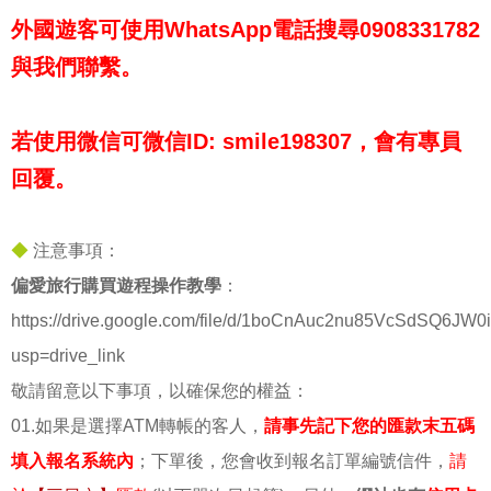
外國遊客可使用WhatsApp電話搜尋0908331782
與我們聯繫。
若使用微信可微信ID: smile198307，會有專員
回覆。
◆
注意事項：
偏愛旅行購買遊程操作教學
：
https://drive.google.com/file/d/1boCnAuc2nu85VcSdSQ6JW0
usp=drive_link
敬請留意以下事項，以確保您的權益：
01.如果是選擇ATM轉帳的客人，
請事先記下您的匯款末五碼
填入報名系統內
；下單後，您會收到報名訂單編號信件，
請