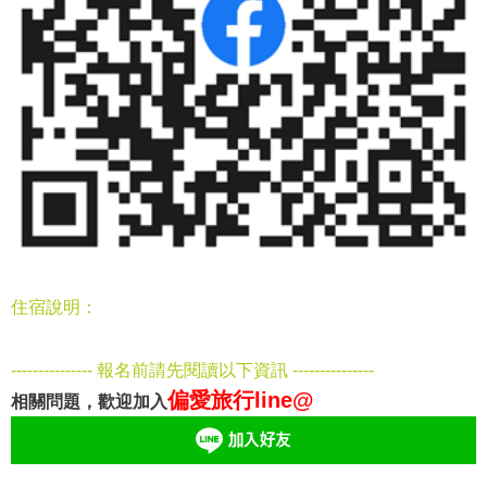
住宿說明：
--------------- 報名前請先閱讀以下資訊 ---------------
偏愛旅行line@
相關問題，歡迎加入