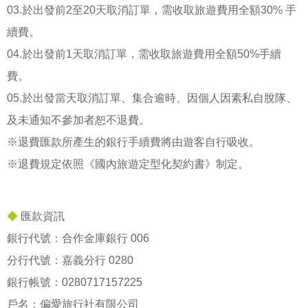
03.於出發前2至20天取消訂單，需收取旅遊費用全額30% 手
續費。
04.於出發前1天取消訂單，需收取旅遊費用全額50%手續
費。
05.於出發當天取消訂單、集合逾時、因個人因素私自脫隊、
及未通知不參加者恕不退費。
※退費匯款所產生的銀行手續費將由遊客自行吸收。
※退費規定依照《國內旅遊定型化契約書》制定。
◆
匯款資訊
銀行代號：合作金庫銀行 006
分行代號：嘉義分行 0280
銀行帳號：
0280717157225
戶名：偏愛旅行社有限公司