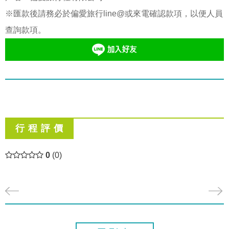
※匯款後請務必於偏愛旅行line@或來電確認款項，以便人員
查詢款項。
行 程 評 價
0
(0)