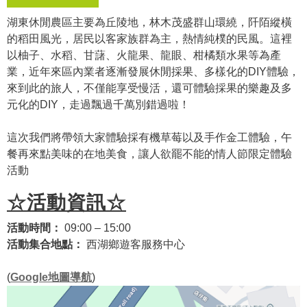
湖東休閒農區主要為丘陵地，林木茂盛群山環繞，阡陌縱橫
的稻田風光，居民以客家族群為主，熱情純樸的民風。這裡
以柚子、水稻、甘藷、火龍果、龍眼、柑橘類水果等為產
業，近年來區內業者逐漸發展休閒採果、多樣化的DIY體驗，
來到此的旅人，不僅能享受慢活，還可體驗採果的樂趣及多
元化的DIY，走過飄過千萬別錯過啦！
這次我們將帶領大家體驗採有機草莓以及手作金工體驗，午
餐再來點美味的在地美食，讓人欲罷不能的情人節限定體驗
活動
☆活動資訊☆
活動時間：
09:00 – 15:00
活動集合地點：
西湖鄉遊客服務中心
(
Google地圖導航
)