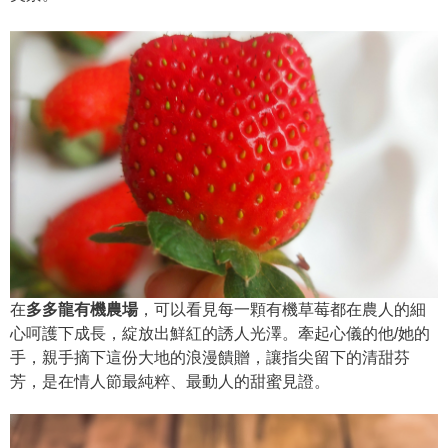
在
多多龍有機農場
，可以看見每一顆有機草莓都在農人的細
心呵護下成長，綻放出鮮紅的誘人光澤。牽起心儀的他/她的
手，親手摘下這份大地的浪漫饋贈，讓指尖留下的清甜芬
芳，是在情人節最純粹、最動人的甜蜜見證。