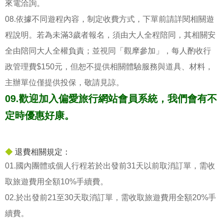
來電洽詢。
08.依據不同遊程內容，制定收費方式，下單前請詳閱相關遊
程說明。若為未滿3歲者報名，須由大人全程陪同，其相關安
全由陪同大人全權負責；並視同「觀摩參加」，每人酌收行
政管理費$150元，但恕不提供相關體驗服務與道具、材料，
主辦單位僅提供投保，敬請見諒。
09.歡迎加入偏愛旅行網站會員系統，我們會有不
定時優惠好康。
◆
退費相關規定：
01.國內團體或個人行程若於出發前31天以前取消訂單，需收
取旅遊費用全額10%手續費。
02.於出發前21至30天取消訂單，需收取旅遊費用全額20%手
續費。