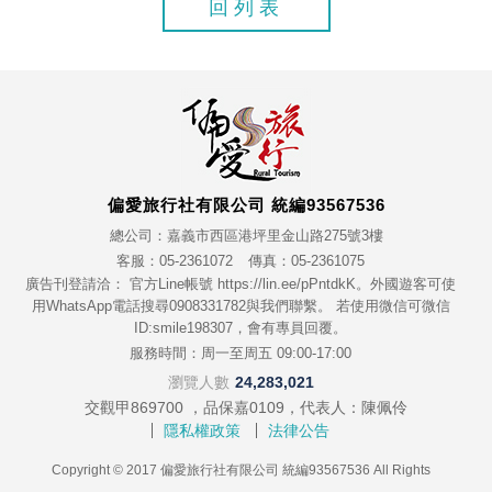
回列表
偏愛旅行社有限公司 統編93567536
總公司：嘉義市西區港坪里金山路275號3樓
客服：05-2361072
傳真：05-2361075
廣告刊登請洽： 官方Line帳號 https://lin.ee/pPntdkK。外國遊客可使
用WhatsApp電話搜尋0908331782與我們聯繫。 若使用微信可微信
ID:smile198307，會有專員回覆。
服務時間：周一至周五 09:00-17:00
瀏覽人數
24,283,021
交觀甲869700 ，品保嘉0109，代表人：陳佩伶
隱私權政策
法律公告
Copyright © 2017 偏愛旅行社有限公司 統編93567536 All Rights