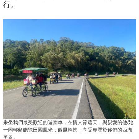
行。
乘坐我們最受歡迎的遊園車，在情人節這天，與親愛的他/她
一同輕鬆飽覽田園風光，微風輕拂，享受專屬於你們的西湖
美景。