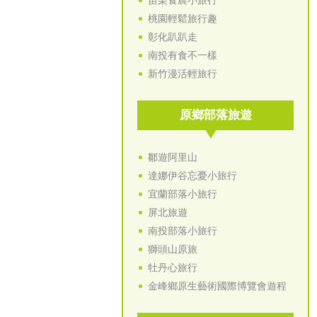
苗栗食農小旅行
桃園輕鬆旅行趣
彰化趴趴走
南投有食不一樣
新竹漫活輕旅行
原鄉部落旅遊
鄒遊阿里山
達娜伊谷忘憂小旅行
宜蘭部落小旅行
屏北旅遊
南投部落小旅行
獅頭山原旅
牡丹心旅行
金峰鄉原生藝術國際博覽會遊程