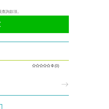
員查詢款項。
0
(0)