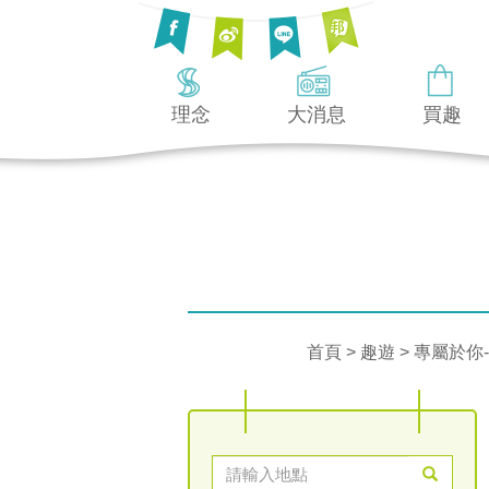
理念
大消息
買趣
首頁
>
趣遊
> 專屬於你