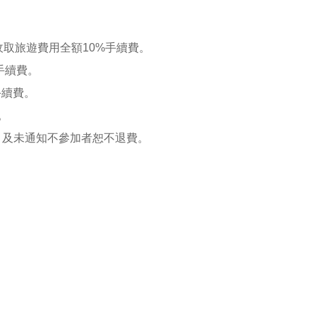
收取旅遊費用全額10%手續費。
手續費。
手續費。
。
、及未通知不參加者恕不退費。