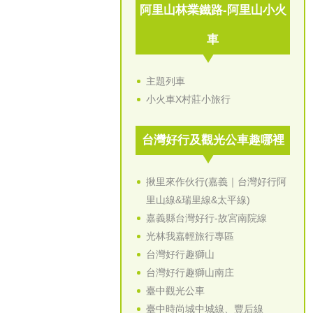
阿里山林業鐵路-阿里山小火
車
主題列車
小火車X村莊小旅行
台灣好行及觀光公車趣哪裡
揪里來作伙行(嘉義｜台灣好行阿
里山線&瑞里線&太平線)
嘉義縣台灣好行-故宮南院線
光林我嘉輕旅行專區
台灣好行趣獅山
台灣好行趣獅山南庄
臺中觀光公車
臺中時尚城中城線、豐后線