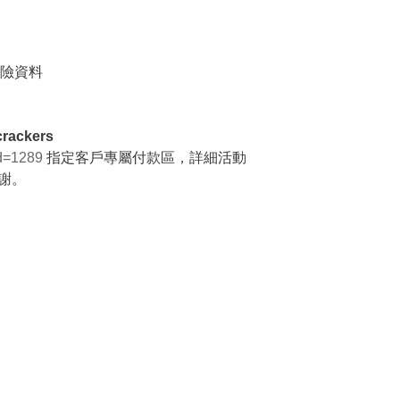
保險資料
rackers
id=1289
指定客戶專屬付款區，詳細活動
謝。