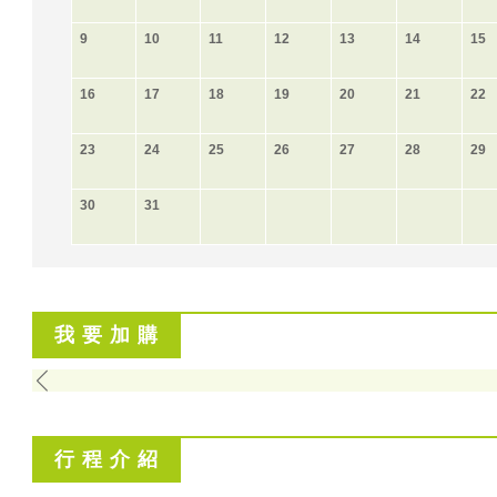
9
10
11
12
13
14
15
16
17
18
19
20
21
22
23
24
25
26
27
28
29
30
31
我 要 加 購
行 程 介 紹