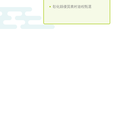
彰化縣優質農村遊程甄選