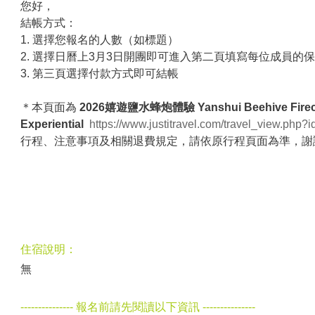
您好，
結帳方式：
1. 選擇您報名的人數（如標題）
2. 選擇日曆上3月3日開團即可進入第二頁填寫每位成員的
3. 第三頁選擇付款方式即可結帳
＊本頁面為
2026嬉遊鹽水蜂炮體驗 Yanshui Beehive Firec
Experiential
https://www.justitravel.com/travel_view.php?
行程、注意事項及相關退費規定，請依原行程頁面為準，謝
住宿說明：
無
--------------- 報名前請先閱讀以下資訊 ---------------