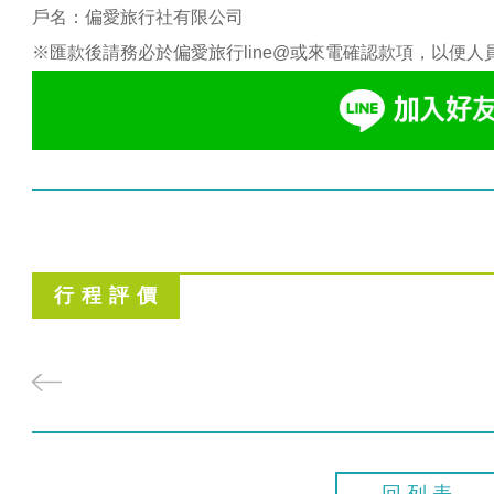
戶名：偏愛旅行社有限公司
※匯款後請務必於偏愛旅行line@或來電確認款項，以便人
行 程 評 價