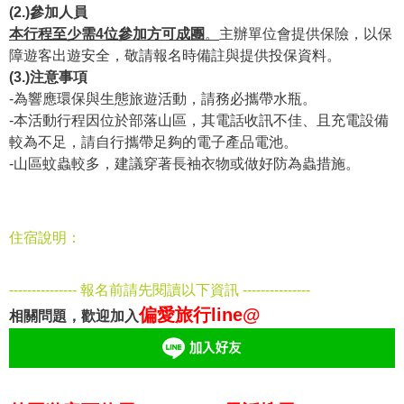
(2.)參加人員
本行程至少需4位參加方可成團
。
主辦單位會提供保險，以保
障遊客出遊安全，敬請報名時備註與提供投保資料。
(3.)注意事項
-為響應環保與生態旅遊活動，請務必攜帶水瓶。
-本活動行程因位於部落山區，其電話收訊不佳、且充電設備
較為不足，請自行攜帶足夠的電子產品電池。
-山區蚊蟲較多，建議穿著長袖衣物或做好防為蟲措施。
住宿說明：
--------------- 報名前請先閱讀以下資訊 ---------------
偏愛旅行line@
相關問題，歡迎加入