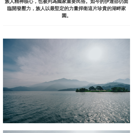
族人精神核心，也被列為國家重要民俗。如今的伊達邵仍面
臨開發壓力，族人以最堅定的力量捍衛這片珍貴的湖畔家
園。