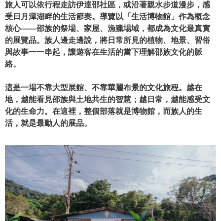
旅人可以依行程走訪伊達邵社區，或沿著親水步道漫步，感
受日月潭湖畔的生活節奏。導覽以「生活博物館」作為概念
核心——邵族的祭場、家屋、漁獵場域，都成為文化最真實
的展覽品。族人邊走邊說，將日常所見的植物、地景、習俗
與故事一一串起，讓遊客在生活的當下理解邵族文化的脈
絡。
這是一場不靠大型展館、不靠華麗布景的文化旅程。越在
地，越能看見邵族與土地共生的智慧；越日常，越能感受文
化的生命力。在這裡，整個部落就是博物館，而族人的生
活，就是最動人的展品。