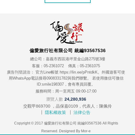
偏愛旅行社有限公司 統編93567536
總公司：嘉義市西區港坪里金山路275號3樓
客服：05-2361072
傳真：05-2361075
廣告刊登請洽： 官方Line帳號 https://lin.ee/pPntdkK。外國遊客可使
用WhatsApp電話搜尋0908331782與我們聯繫。 若使用微信可微信
ID:smile198307，會有專員回覆。
服務時間：周一至周五 09:00-17:00
瀏覽人數
24,280,936
交觀甲869700 ，品保嘉0109，代表人：陳佩伶
隱私權政策
法律公告
Copyright © 2017 偏愛旅行社有限公司 統編93567536 All Rights
Reserved. Designed By
Mor-e