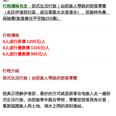
行程價格包含
：
邵式生活行旅｜由邵族人帶路的部落導覽
（走訪伊達邵社區，或沿著親水步道漫步）、邵族特色餐、
保險費(旅遊責任平安險250萬)。
行程價格
4人成行原價 1200元/人
4人成行優惠價 1100元/人
6人成行優惠價 980元/人
行程介紹
邵式生活行旅｜由邵族人帶路的部落導覽
想真正理解伊達邵，最好的方式就是跟著在地族人走一趟邵
式生活行旅。由邵族青年親自帶領，導覽從部落視角出發，
重新認識族人與土地、湖水之間的深刻連結。