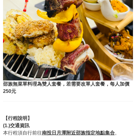
邵族無菜單料理為雙人套餐，若需要改單人套餐，每人加價
250元
【行程說明】
(1.)交通資訊
本行程須自行前往
南投日月潭附近邵族指定地點集合
。