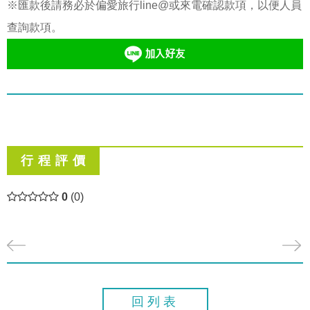
※匯款後請務必於偏愛旅行line@或來電確認款項，以便人員
查詢款項。
行 程 評 價
0
(0)
回列表