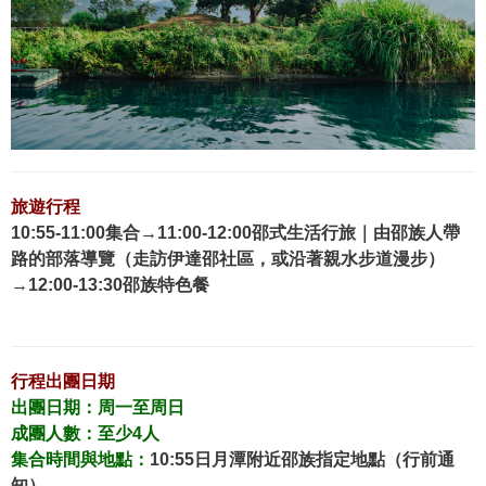
旅遊行程
10:55-11:00集合→11:00-12:00邵式生活行旅｜由邵族人帶
路的部落導覽（走訪伊達邵社區，或沿著親水步道漫步）
→12:00-13:30邵族特色餐
行程出團日期
出團日期：周一至周日
成團人數：至少4人
集合時間與地點：
10:55日月潭附近邵族指定地點（行前通
知）