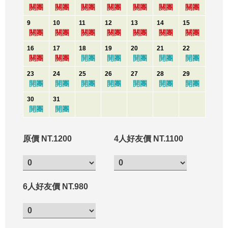
關團
關團
關團
關團
關團
關團
關團
9
10
11
12
13
14
15
關團
關團
關團
關團
關團
關團
關團
16
17
18
19
20
21
22
關團
關團
開團
開團
開團
開團
開團
23
24
25
26
27
28
29
開團
開團
開團
開團
開團
開團
開團
30
31
開團
開團
原價 NT.1200
4人好友價 NT.1100
6人好友價 NT.980