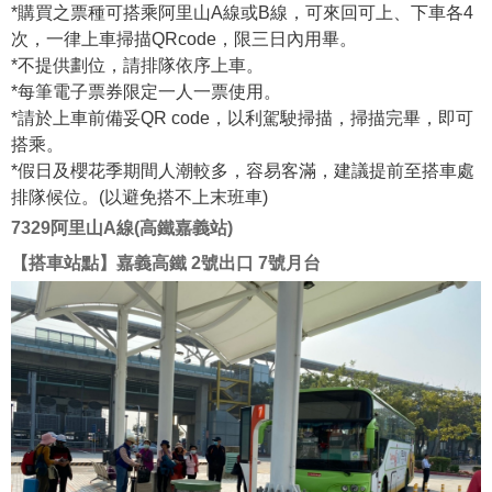
*購買之票種可搭乘阿里山A線或B線，可來回可上、下車各4
次，一律上車掃描QRcode，限三日內用畢。
*不提供劃位，請排隊依序上車。
*每筆電子票券限定一人一票使用。
*請於上車前備妥QR code，以利駕駛掃描，掃描完畢，即可
搭乘。
*假日及櫻花季期間人潮較多，容易客滿，建議提前至搭車處
排隊候位。(以避免搭不上末班車)
7329阿里山A線(高鐵嘉義站)
【搭車站點】嘉義高鐵 2號出口 7號月台