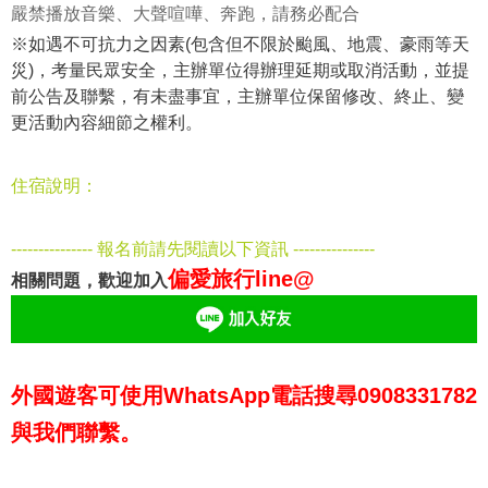
嚴禁播放音樂、大聲喧嘩、奔跑，請務必配合
※
如遇不可抗力之因素(包含但不限於颱風、地震、豪雨等天
災)，考量民眾安全，主辦單位得辦理延期或取消活動，並提
前公告及聯繫，有未盡事宜，主辦單位保留修改、終止、變
更活動內容細節之權利。
住宿說明：
--------------- 報名前請先閱讀以下資訊 ---------------
偏愛旅行line@
相關問題，歡迎加入
外國遊客可使用WhatsApp電話搜尋0908331782
與我們聯繫。