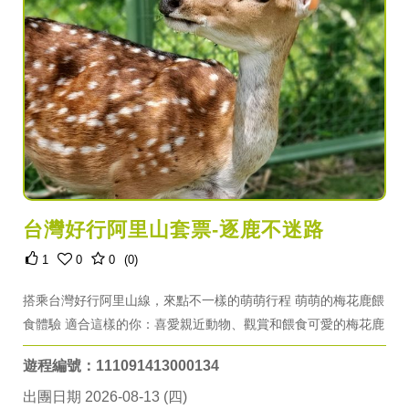
台灣好行阿里山套票-逐鹿不迷路
1
0
0
(0)
搭乘台灣好行阿里山線，來點不一樣的萌萌行程 萌萌的梅花鹿餵
食體驗 適合這樣的你：喜愛親近動物、觀賞和餵食可愛的梅花鹿
遊程編號：111091413000134
出團日期 2026-08-13 (四)