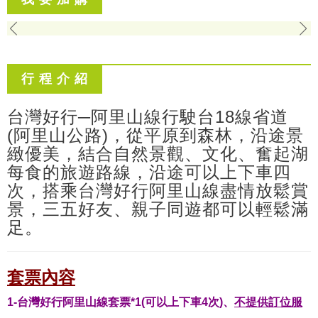
行 程 介 紹
台灣好行─阿里山線行駛台18線省道
(阿里山公路)，從平原到森林，沿途景
緻優美，結合自然景觀、文化、奮起湖
每食的旅遊路線，沿途可以上下車四
次，搭乘台灣好行阿里山線盡情放鬆賞
景，三五好友、親子同遊都可以輕鬆滿
足。
套票內容
1-台灣好行阿里山線套票*1(可以上下車4次)、
不提供訂位服