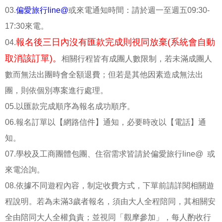
03.
偏愛旅行line@
或來電通知時間：請於週一至週五09:30-
17:30來電。
報名後三日內沒有匯款完成則視同放棄(系統會自動
04.
取消該訂單)。
相關行程皆有成團人數限制，若未滿成團人
數而無法出團時會全額退費；但若是其他因素造成無法出
團，則依個別專案進行處理。
05.以匯款完成順序為報名成功順序。
06.報名訂單以【網路信件】通知，必要時改以【電話】通
知。
07.學校及工商團體包團、住宿需求皆請於偏愛旅行line@ 或
來電洽詢。
08.依據不同遊程內容，制定收費方式，下單前請詳閱相關遊
程說明。若為未滿3歲者報名，須由大人全程陪同，其相關安
全由陪同大人全權負責；並視同「觀摩參加」，每人酌收行