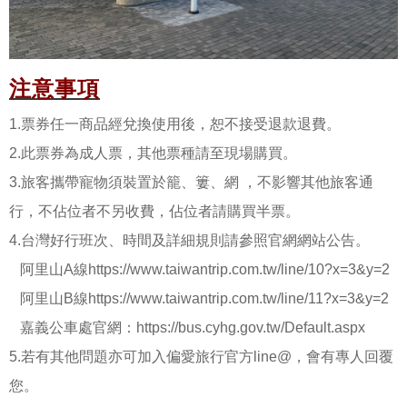
注意事項
1.票券任一商品經兌換使用後，恕不接受退款退費。
2.此票券為成人票，其他票種請至現場購買。
3.旅客攜帶寵物須裝置於籠、簍、網 ，不影響其他旅客通
行，不佔位者不另收費，佔位者請購買半票。
4.台灣好行班次、時間及詳細規則請參照官網網站公告。
阿里山A線
https://www.taiwantrip.com.tw/line/10?x=3&y=2
阿里山B線
https://www.taiwantrip.com.tw/line/11?x=3&y=2
嘉義公車處官網：
https://bus.cyhg.gov.tw/Default.aspx
5.若有其他問題亦可加入偏愛旅行官方line@，會有專人回覆
您。