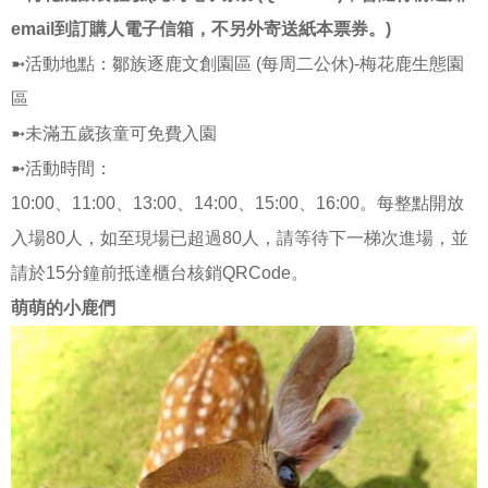
email到訂購人電子信箱，不另外寄送紙本票券。)
➼活動地點：鄒族逐鹿文創園區 (每周二公休)-梅花鹿生態園
區
➼未滿五歲孩童可免費入園
➼活動時間：
10:00、11:00、13:00、14:00、15:00、16:00。每整點開放
入場80人，如至現場已超過80人，請等待下一梯次進場，並
請於15分鐘前抵達櫃台核銷QRCode。
萌萌的小鹿們