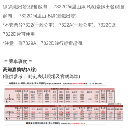
線(高鐵出發)經奮起湖 、 7322C阿里山線-B線(臺鐵出發)經奮
起湖 、 7322D阿里山-B線(臺鐵出發)。
*本套票於7322(一般公車)、7322A(一般公車)、7322C及
7322D皆可使用
*注意：僅7329A、7322D線行經奮起湖。
≣
乘車班次
≣
高鐵嘉義站(A線)
(僅供參考， 時刻表以現場及官網為準)