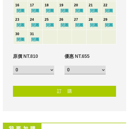
16
17
18
19
20
21
22
開團
開團
開團
開團
開團
開團
開團
23
24
25
26
27
28
29
開團
開團
開團
開團
開團
開團
開團
30
31
開團
開團
原價 NT.810
優惠 NT.655
我 要 加 購