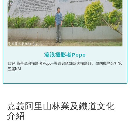
流浪攝影者Popo
您好 我是流浪攝影者Popo─導遊領隊部落客攝影師、韓國觀光公社第
五屆KM
嘉義阿里山林業及鐵道文化
介紹