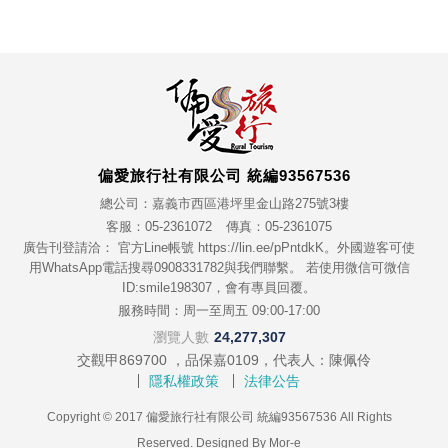
偏愛旅行社有限公司 統編93567536
總公司：嘉義市西區港坪里金山路275號3樓
客服：05-2361072
傳真：05-2361075
廣告刊登請洽： 官方Line帳號 https://lin.ee/pPntdkK。外國遊客可使
用WhatsApp電話搜尋0908331782與我們聯繫。 若使用微信可微信
ID:smile198307，會有專員回覆。
服務時間：周一至周五 09:00-17:00
瀏覽人數
24,277,307
交觀甲869700 ，品保嘉0109，代表人：陳佩伶
隱私權政策
法律公告
Copyright © 2017 偏愛旅行社有限公司 統編93567536 All Rights
Reserved. Designed By
Mor-e