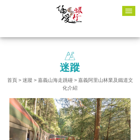
Togg
navig
迷蹤
首頁
>
迷蹤
>
嘉義山海走跳碰
> 嘉義阿里山林業及鐵道文
化介紹