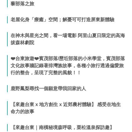
藜部落之旅
老屋化身「療癒」空間；解憂可可打造屏東新體驗
在神木與星光之間，看一場電影 阿里山夏日限定的高海
拔森林劇院
❤️台東旅遊❤️賓茂部落/歷坵部落的小米學堂，賓茂部落
文化故事牆記錄著排灣族故事，各種小旅行透過偏愛旅
行的整合，呈現了完整的風貌！！
鹿野鳳梨尋找一個願意帶我回家的人
【來趣台東 x 地方創生 x 近郊農村體驗】 感受在地生
命力的故事
【來趣台東｜南橫秘境森呼吸，栗松溫泉探訪趣】