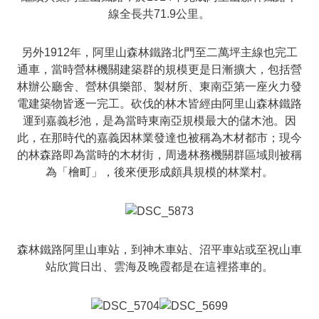
線全長共71.9公里。
另外1912年，阿里山森林鐵路北門至二萬坪主線也完工
通車，當時營林機關建築群的規模更是日漸擴大，包括營
林辦公廳舍、營林俱樂部、製材所、東南亞第一座火力發
電建築物皆逐一完工。砍伐的林木皆經由阿里山森林鐵路
運到嘉義杉池，是為當時東南亞規模最大的儲木池。因
此，在那時代的嘉義因林業發達也被稱為木材都市；現今
的林森路即為當時的木材街，周邊林務機關群區域則被稱
為「檜町」，後來便形成頗具規模的林業村。
森林鐵路阿里山車站，到神木車站、沼平車站或至祝山車
站欣賞日出、雲海及晚霞都是在這裡搭車的。